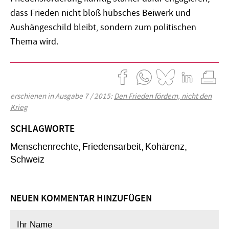
dass Frieden nicht bloß hübsches Beiwerk und
Aushängeschild bleibt, sondern zum politischen
Thema wird.
erschienen in Ausgabe 7 / 2015:
Den Frieden fördern, nicht den
Krieg
SCHLAGWORTE
Menschenrechte
Friedensarbeit
Kohärenz
Schweiz
NEUEN KOMMENTAR HINZUFÜGEN
Ihr Name