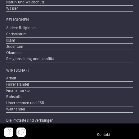
Natur- und Waldschutz
Wasser
RELIGIONEN
Andere Religionen
Christentum
Islam
Judentum
Ökumene
Religionsdialog und -konflikt
WIRTSCHAFT
Arbeit
Fairer Handel
Finanzmärkte
Rohstoffe
Unternehmen und CSR
Welthandel
Die Proteste sind verklungen
Meta
Kontakt
-