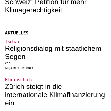
Schweiz: Petition für mehr
Klimagerechtigkeit
AKTUELLES
Tschad
Religionsdialog mit staatlichem
Segen
Von:
Katja Dorothea Buck
Klimaschutz
Zürich steigt in die
internationale Klimafinanzierung
ein