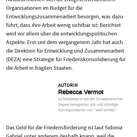
Organisationen im Budget für die
Entwicklungszusammenarbeit besorgen, was dazu
führt, dass ihre Arbeit wenig sichtbar ist: Berichtet
wird vor allem über die entwicklungspolitischen
Aspekte. Erst seit dem vergangenem Jahr hat auch
die Direktion für Entwicklung und Zusammenarbeit
(DEZA) eine Strategie für Friedenskonsolidierung für
die Arbeit in fragilen Staaten.
AUTORIN
Rebecca Vermot
ist Redakteurin bei der Schweizerischen
Depeschenagentur sda und ständige
Korrespondentin von "welt-sichten".
Das Geld für die Friedensförderung ist laut Sidonia
Gabriel unter anderem deshalb knapp, weil die