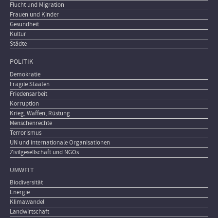
Flucht und Migration
Frauen und Kinder
Gesundheit
Kultur
Städte
POLITIK
Demokratie
Fragile Staaten
Friedensarbeit
Korruption
Krieg, Waffen, Rüstung
Menschenrechte
Terrorismus
UN und internationale Organisationen
Zivilgesellschaft und NGOs
UMWELT
Biodiversität
Energie
Klimawandel
Landwirtschaft