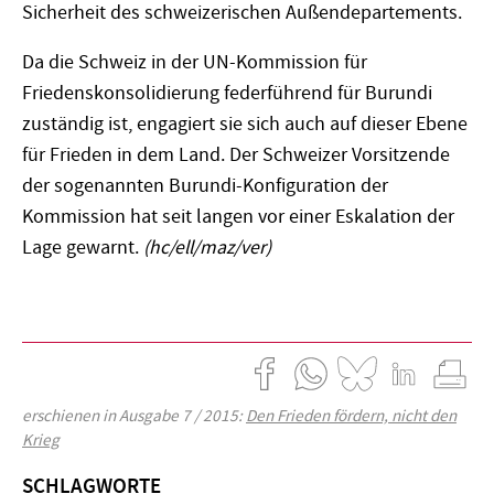
Sicherheit des schweizerischen Außendepartements.
Da die Schweiz in der UN-Kommission für
Friedenskonsolidierung federführend für Burundi
zuständig ist, engagiert sie sich auch auf dieser Ebene
für Frieden in dem Land. Der Schweizer Vorsitzende
der sogenannten Burundi-Konfiguration der
Kommission hat seit langen vor einer Eskalation der
Lage gewarnt.
(hc/ell/maz/ver)
erschienen in Ausgabe 7 / 2015:
Den Frieden fördern, nicht den
Krieg
SCHLAGWORTE