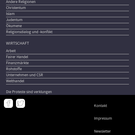
Andere Religionen
Christentum
Islam
Judentum
Ökumene
Religionsdialog und -konflikt
WIRTSCHAFT
Arbeit
Fairer Handel
Finanzmärkte
Rohstoffe
Unternehmen und CSR
Welthandel
Die Proteste sind verklungen
Meta
Kontakt
-
Footer
Impressum
Newsletter