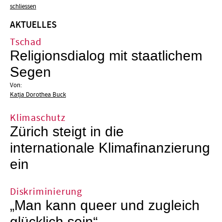
schliessen
AKTUELLES
Tschad
Religionsdialog mit staatlichem
Segen
Von:
Katja Dorothea Buck
Klimaschutz
Zürich steigt in die
internationale Klimafinanzierung
ein
Diskriminierung
„Man kann queer und zugleich
glücklich sein“