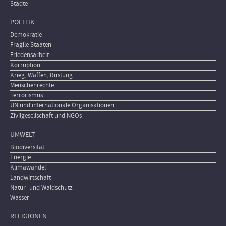
Städte
POLITIK
Demokratie
Fragile Staaten
Friedensarbeit
Korruption
Krieg, Waffen, Rüstung
Menschenrechte
Terrorismus
UN und internationale Organisationen
Zivilgesellschaft und NGOs
UMWELT
Biodiversität
Energie
Klimawandel
Landwirtschaft
Natur- und Waldschutz
Wasser
RELIGIONEN