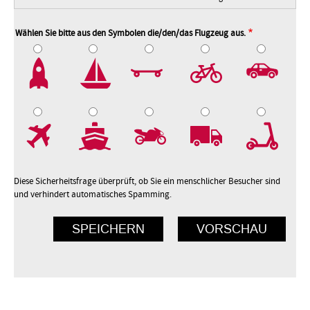
Wählen Sie bitte aus den Symbolen die/den/das Flugzeug aus.
2
3
4
5
7
8
9
10
Diese Sicherheitsfrage überprüft, ob Sie ein menschlicher Besucher sind
und verhindert automatisches Spamming.