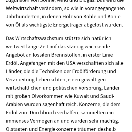
zugunsten von Sonne, Wind und Biogas. Das wird die
Weltwirtschaft verändern, so wie in vorangegangenen
Jahrhunderten, in denen Holz von Kohle und Kohle
von Öl als wichtigste Energieträger abgelöst wurden.
Das Wirtschaftswachstum stützte sich natürlich
weltweit lange Zeit auf das ständig wachsende
Angebot an fossilen Brennstoffen, in erster Linie
Erdöl. Angefangen mit den USA verschafften sich alle
Länder, die die Techniken der Erdölförderung und
Verarbeitung beherrschten, einen gewaltigen
wirtschaftlichen und politischen Vorsprung. Länder
mit großen Ölvorkommen wie Kuwait und Saudi-
Arabien wurden sagenhaft reich. Konzerne, die dem
Erdöl zum Durchbruch verhalfen, sammelten ein
immenses Vermögen an und wurden sehr mächtig.
Ölstaaten und Energiekonzerne träumen deshalb