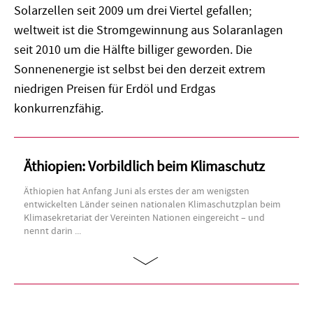
Solarzellen seit 2009 um drei Viertel gefallen;
weltweit ist die Stromgewinnung aus Solaranlagen
seit 2010 um die Hälfte billiger geworden. Die
Sonnenenergie ist selbst bei den derzeit extrem
niedrigen Preisen für Erdöl und Erdgas
konkurrenzfähig.
Äthiopien: Vorbildlich beim Klimaschutz
Äthiopien hat Anfang Juni als erstes der am wenigsten
entwickelten Länder seinen nationalen Klimaschutzplan beim
Klimasekretariat der Vereinten Nationen eingereicht – und
nennt darin ...