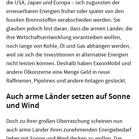
die USA, Japan und Europa – sich zugunsten der
erneuerbaren Energien früher oder später von den
fossilen Brennstoffen verabschieden werden. Sie
glauben jedoch fest daran, dass die armen Länder, die
ihre Wirtschaftsentwicklung vorantreiben wollen,
noch lange von Kohle, Öl und Gas abhängen werden,
weil sie sich die Investitionen in alternative Energien
nicht leisten können. Deshalb haben ExxonMobil und
andere Ölkonzerne eine Menge Geld in neue
Raffinerien, Pipelines und andere Anlagen gesteckt.
Auch arme Länder setzen auf Sonne
und Wind
Doch zu ihrer großen Überraschung scheinen nun
auch arme Länder ihren zunehmenden Energiebedarf
lieber mit Sonne und Wind decken zu wollen. Das