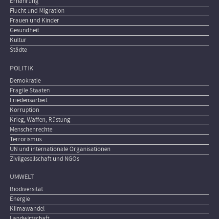
Ernährung
Flucht und Migration
Frauen und Kinder
Gesundheit
Kultur
Städte
POLITIK
Demokratie
Fragile Staaten
Friedensarbeit
Korruption
Krieg, Waffen, Rüstung
Menschenrechte
Terrorismus
UN und internationale Organisationen
Zivilgesellschaft und NGOs
UMWELT
Biodiversität
Energie
Klimawandel
Landwirtschaft