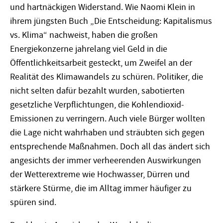
und hartnäckigen Widerstand. Wie Naomi Klein in
ihrem jüngsten Buch „Die Entscheidung: Kapitalismus
vs. Klima“ nachweist, haben die großen
Energiekonzerne jahrelang viel Geld in die
Öffentlichkeitsarbeit gesteckt, um Zweifel an der
Realität des Klimawandels zu schüren. Politiker, die
nicht selten dafür bezahlt wurden, sabotierten
gesetzliche Verpflichtungen, die Kohlendioxid-
Emissionen zu verringern. Auch viele Bürger wollten
die Lage nicht wahrhaben und sträubten sich gegen
entsprechende Maßnahmen. Doch all das ändert sich
angesichts der immer verheerenden Auswirkungen
der Wetterextreme wie Hochwasser, Dürren und
stärkere Stürme, die im Alltag immer häufiger zu
spüren sind.