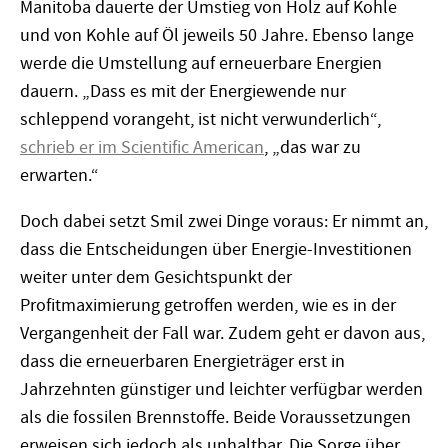
Manitoba dauerte der Umstieg von Holz auf Kohle
und von Kohle auf Öl jeweils 50 Jahre. Ebenso lange
werde die Umstellung auf erneuerbare Energien
dauern. „Dass es mit der Energiewende nur
schleppend vorangeht, ist nicht verwunderlich“,
schrieb er im Scientific American
, „das war zu
erwarten.“
Doch dabei setzt Smil zwei Dinge voraus: Er nimmt an,
dass die Entscheidungen über Energie-Investitionen
weiter unter dem Gesichtspunkt der
Profitmaximierung getroffen werden, wie es in der
Vergangenheit der Fall war. Zudem geht er davon aus,
dass die erneuerbaren Energieträger erst in
Jahrzehnten günstiger und leichter verfügbar werden
als die fossilen Brennstoffe. Beide Voraussetzungen
erweisen sich jedoch als unhaltbar. Die Sorge über