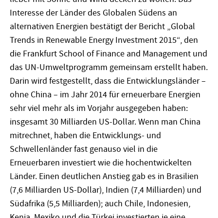
Interesse der Länder des Globalen Südens an
alternativen Energien bestätigt der Bericht „Global
Trends in Renewable Energy Investment 2015“, den
die Frankfurt School of Finance and Management und
das UN-Umweltprogramm gemeinsam erstellt haben.
Darin wird festgestellt, dass die Entwicklungsländer –
ohne China – im Jahr 2014 für erneuerbare Energien
sehr viel mehr als im Vorjahr ausgegeben haben:
insgesamt 30 Milliarden US-Dollar. Wenn man China
mitrechnet, haben die Entwicklungs- und
Schwellenländer fast genauso viel in die
Erneuerbaren investiert wie die hochentwickelten
Länder. Einen deutlichen Anstieg gab es in Brasilien
(7,6 Milliarden US-Dollar), Indien (7,4 Milliarden) und
Südafrika (5,5 Milliarden); auch Chile, Indonesien,
Kenia, Mexiko und die Türkei investierten je eine