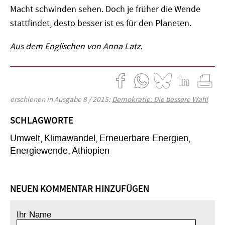
Macht schwinden sehen. Doch je früher die Wende
stattfindet, desto besser ist es für den Planeten.
Aus dem Englischen von Anna Latz.
erschienen in Ausgabe 8 / 2015:
Demokratie: Die bessere Wahl
SCHLAGWORTE
Umwelt
Klimawandel
Erneuerbare Energien
Energiewende
Äthiopien
NEUEN KOMMENTAR HINZUFÜGEN
Ihr Name