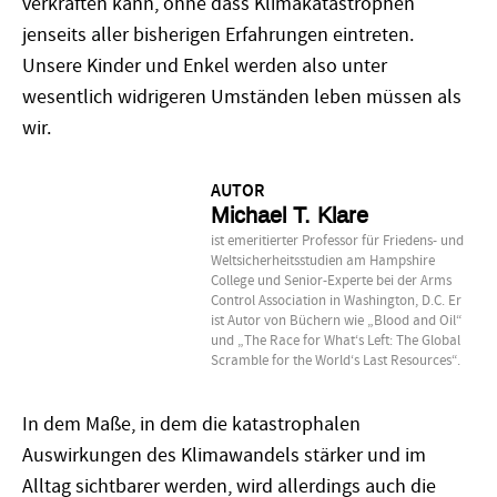
verkraften kann, ohne dass Klimakatastrophen
jenseits aller bisherigen Erfahrungen eintreten.
Unsere Kinder und Enkel werden also unter
wesentlich widrigeren Umständen leben müssen als
wir.
AUTOR
Michael T. Klare
ist emeritierter Professor für Friedens- und
Weltsicherheitsstudien am Hampshire
College und Senior-Experte bei der Arms
Control Association in Washington, D.C. Er
ist Autor von Büchern wie „Blood and Oil“
und „The Race for What‘s Left: The Global
Scramble for the World‘s Last Resources“.
In dem Maße, in dem die katastrophalen
Auswirkungen des Klimawandels stärker und im
Alltag sichtbarer werden, wird allerdings auch die