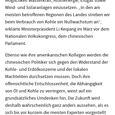
Möglichkeit Wasserkraft, Atomenergie, Erdgas sowie
Wind- und Solaranlagen einzusetzen. „In den am
meisten betroffenen Regionen des Landes streben wir
beim Verbrauch von Kohle ein Nullwachstum an“,
erklärte Ministerpräsident Li Keqiang im März vor dem
Nationalen Volkskongress, dem chinesischen
Parlament.
Ebenso wie ihre amerikanischen Kollegen werden die
chinesischen Politiker sich gegen den Widerstand der
Kohle- und Erdölkonzerne und der lokalen
Machteliten durchsetzen müssen. Doch ihre
offensichtliche Entschlossenheit, die Abhängigkeit
von Öl und Kohle zu verringern, weist auf ein
grundsätzliches Umdenken hin. Die Zukunft wird
deshalb wahrscheinlich ganz anders aussehen, als es
sich bis vor kurzem die meisten Experten vorgestellt