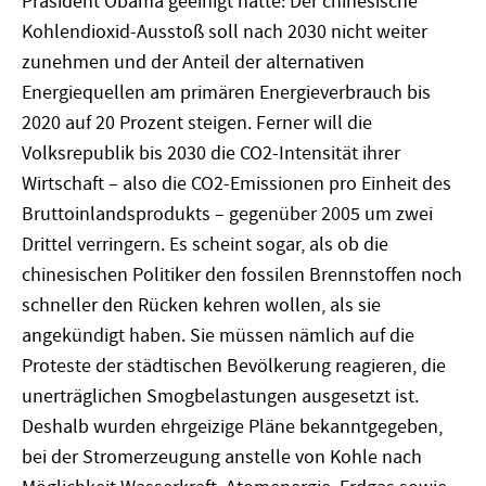
Präsident Obama geeinigt hatte: Der chinesische
Kohlendioxid-Ausstoß soll nach 2030 nicht weiter
zunehmen und der Anteil der alternativen
Energiequellen am primären Energieverbrauch bis
2020 auf 20 Prozent steigen. Ferner will die
Volksrepublik bis 2030 die CO2-Intensität ihrer
Wirtschaft – also die CO2-Emissionen pro Einheit des
Bruttoinlandsprodukts – gegenüber 2005 um zwei
Drittel verringern. Es scheint sogar, als ob die
chinesischen Politiker den fossilen Brennstoffen noch
schneller den Rücken kehren wollen, als sie
angekündigt haben. Sie müssen nämlich auf die
Proteste der städtischen Bevölkerung reagieren, die
unerträglichen Smogbelastungen ausgesetzt ist.
Deshalb wurden ehrgeizige Pläne bekanntgegeben,
bei der Stromerzeugung anstelle von Kohle nach