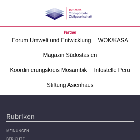
Partner
Forum Umwelt und Entwicklung
WÖK/KASA
Magazin Südostasien
Koordinierungskreis Mosambik
Infostelle Peru
Stiftung Asienhaus
Rubriken
Hauptnavigation
MEINUNGEN
BERICHTE