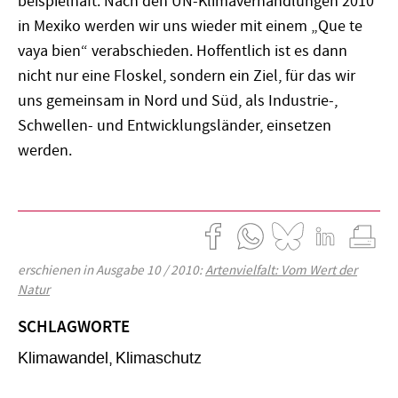
beispielhaft. Nach den UN-Klimaverhandlungen 2010
in Mexiko werden wir uns wieder mit einem „Que te
vaya bien“ verabschieden. Hoffentlich ist es dann
nicht nur eine Floskel, sondern ein Ziel, für das wir
uns gemeinsam in Nord und Süd, als Industrie-,
Schwellen- und Entwicklungsländer, einsetzen
werden.
erschienen in Ausgabe 10 / 2010:
Artenvielfalt: Vom Wert der
Natur
SCHLAGWORTE
Klimawandel
Klimaschutz