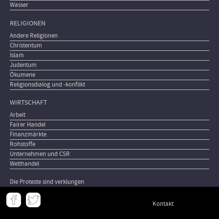
Wasser
RELIGIONEN
Andere Religionen
Christentum
Islam
Judentum
Ökumene
Religionsdialog und -konflikt
WIRTSCHAFT
Arbeit
Fairer Handel
Finanzmärkte
Rohstoffe
Unternehmen und CSR
Welthandel
Die Proteste sind verklungen
Meta
Kontakt
-
Footer