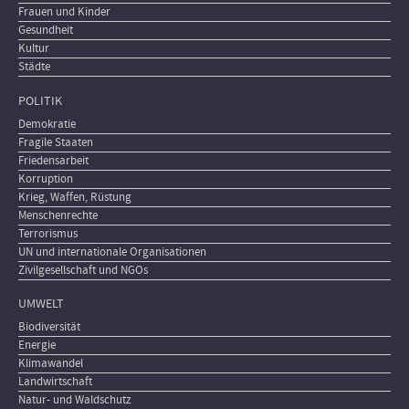
Frauen und Kinder
Gesundheit
Kultur
Städte
POLITIK
Demokratie
Fragile Staaten
Friedensarbeit
Korruption
Krieg, Waffen, Rüstung
Menschenrechte
Terrorismus
UN und internationale Organisationen
Zivilgesellschaft und NGOs
UMWELT
Biodiversität
Energie
Klimawandel
Landwirtschaft
Natur- und Waldschutz