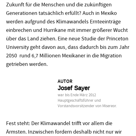
Zukunft für die Menschen und die zukünftigen
Generationen tatsächlich erfüllt? Auch in Mexiko
werden aufgrund des Klimawandels Ernteeinträge
einbrechen und Hurrikane mit immer größerer Wucht
über das Land ziehen. Eine neue Studie der Princeton
University geht davon aus, dass dadurch bis zum Jahr
2050 rund 6,7 Millionen Mexikaner in die Migration
getrieben werden.
AUTOR
Josef Sayer
war bis Ende März 2012
Hauptgeschäftsführer und
Vorstandsvorsitzender von Misereor.
Fest steht: Der Klimawandel trifft vor allem die
Ärmsten. Inzwischen fordern deshalb nicht nur wir