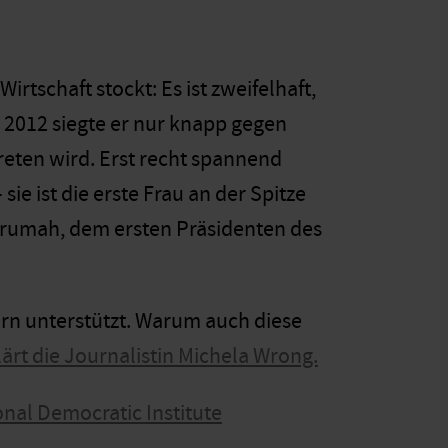
irtschaft stockt: Es ist zweifelhaft,
2012 siegte er nur knapp gegen
eten wird. Erst recht spannend
e ist die erste Frau an der Spitze
krumah, dem ersten Präsidenten des
ern unterstützt. Warum auch diese
lärt die Journalistin Michela Wrong.
onal Democratic Institute