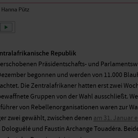
Hanna Pütz
ntralafrikanische Republik
verschobenen Präsidentschafts- und Parlamentsw
Dezember begonnen und werden von 11.000 Blauh
chtet. Die Zentralafrikaner hatten erst zwei Woc
bewaffnete Gruppen von der Wahl ausschließt. We
führer von Rebellenorganisationen waren zur Wa
ger zwei gewählt, zwischen denen
am 31. Januar e
 Dologuélé und Faustin Archange Touadéra. Beid