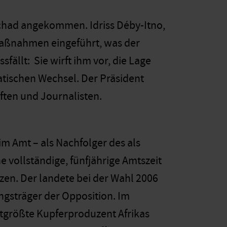
schad angekommen. Idriss Déby-Itno,
smaßnahmen eingeführt, was der
fällt: Sie wirft ihm vor, die Lage
tischen Wechsel. Der Präsident
ften und Journalisten.
m Amt – als Nachfolger des als
e vollständige, fünfjährige Amtszeit
zen. Der landete bei der Wahl 2006
ungsträger der Opposition. Im
itgrößte Kupferproduzent Afrikas