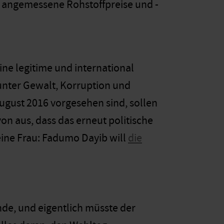
m angemessene Rohstoffpreise und -
ne legitime und international
unter Gewalt, Korruption und
ugust 2016 vorgesehen sind, sollen
on aus, dass das erneut politische
ine Frau: Fadumo Dayib will
die
nde, und eigentlich müsste der