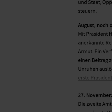
und Staat, Opp
steuern.
August, noch 
Mit Präsident 
anerkannte Reg
Armut. Ein Ver
einen Beitrag 
Unruhen auslö
erste Präsiden
27. November:
Die zweite Amt