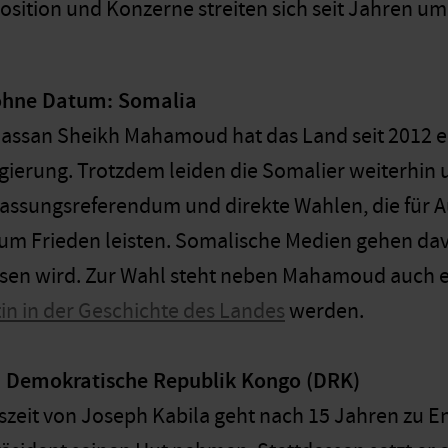
osition und Konzerne streiten sich seit Jahren u
ohne Datum: Somalia
Hassan Sheikh Mahamoud hat das Land seit 2012 ei
ierung. Trotzdem leiden die Somalier weiterhin 
fassungsreferendum und direkte Wahlen, die für A
zum Frieden leisten. Somalische Medien gehen dav
sen wird. Zur Wahl steht neben Mahamoud auch e
tin in der Geschichte des Landes
werden.
 Demokratische Republik Kongo (DRK)
szeit von Joseph Kabila geht nach 15 Jahren zu E