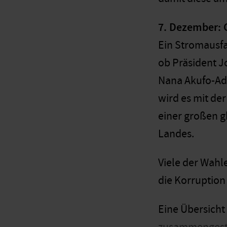
7. Dezember:
Ein Stromausfal
ob Präsident 
Nana Akufo-Add
wird es mit de
einer großen 
Landes.
Viele der Wahl
die Korruptio
Eine Übersicht