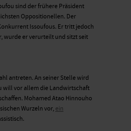
ufou sind der frühere Präsident
chsten Oppositionellen. Der
nkurrent Issoufous. Er tritt jedoch
 wurde er verurteilt und sitzt seit
hl antreten. An seiner Stelle wird
 will vor allem die Landwirtschaft
r schaffen. Mohamed Atao Hinnouho
zösischen Wurzeln vor,
ein
ssistisch.