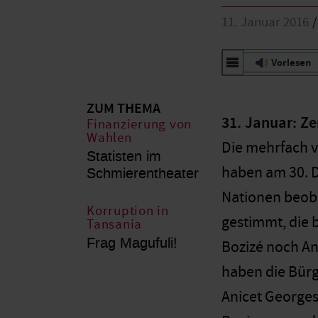
11. Januar 2016
Vorlesen
ZUM THEMA
31. Januar: Ze
Finanzierung von
Wahlen
Die mehrfach 
Statisten im
haben am 30. 
Schmierentheater
Nationen beoba
Korruption in
gestimmt, die 
Tansania
Frag Magufuli!
Bozizé noch An
haben die Bür
Anicet Georges