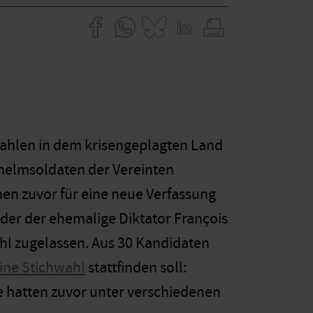
ahlen in dem krisengeplagten Land
elmsoldaten der Vereinten
hen zuvor für eine neue Verfassung
der der ehemalige Diktator François
hl zugelassen. Aus 30 Kandidaten
ine Stichwahl
stattfinden soll:
e hatten zuvor unter verschiedenen