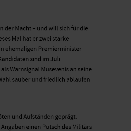
n der Macht – und will sich für die
ses Mal hat er zwei starke
en ehemaligen Premierminister
andidaten sind im Juli
als Warnsignal Musevenis an seine
 Wahl sauber und friedlich ablaufen
nöten und Aufständen geprägt.
 Angaben einen Putsch des Militärs