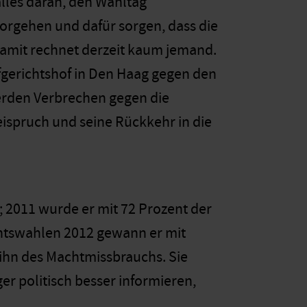
alles daran, den Wahltag
orgehen und dafür sorgen, dass die
amit rechnet derzeit kaum jemand.
afgerichtshof in Den Haag gegen den
erden Verbrechen gegen die
ispruch und seine Rückkehr in die
 2011 wurde er mit 72 Prozent der
ntswahlen 2012 gewann er mit
ihn des Machtmissbrauchs. Sie
r politisch besser informieren,