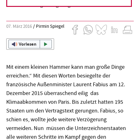
Leiden nicht gleichgültig ist.
07. März 2016
Pirmin Spiegel
Vorlesen
Mit einem kleinen Hammer kann man große Dinge
erreichen.“ Mit diesen Worten besiegelte der
französische Außenminister Laurent Fabius am 12.
Dezember 2015 überraschend eilig das
Klimaabkommen von Paris. Bis zuletzt hatten 195
Staaten um den Vertragstext gerungen. Fabius, so
schien es, wollte jede weitere Verzögerung
vermeiden. Nun müssen die Unterzeichnerstaaten
alle weiteren Schritte im Kampf gegen den