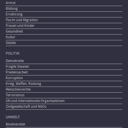
Armut
Bildung
Ernährung
Flucht und Migration
Frauen und Kinder
Gesundheit
Kultur
Städte
POLITIK
Demokratie
Fragile Staaten
Friedensarbeit
Korruption
Krieg, Waffen, Rüstung
Menschenrechte
Terrorismus
UN und internationale Organisationen
Zivilgesellschaft und NGOs
UMWELT
Biodiversität