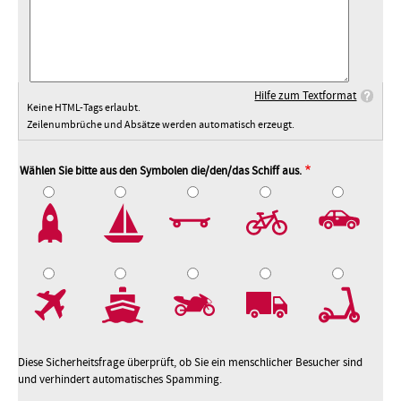
Hilfe zum Textformat
Keine HTML-Tags erlaubt.
Zeilenumbrüche und Absätze werden automatisch erzeugt.
Wählen Sie bitte aus den Symbolen die/den/das Schiff aus.
2
3
4
5
7
8
9
10
Diese Sicherheitsfrage überprüft, ob Sie ein menschlicher Besucher sind
und verhindert automatisches Spamming.