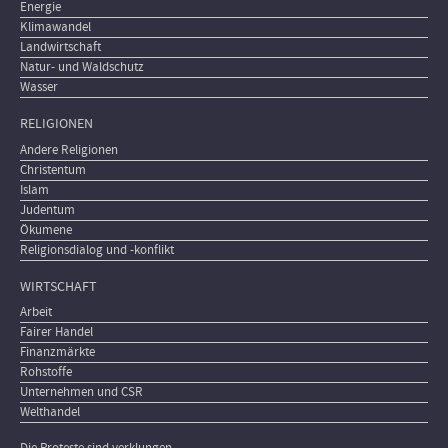
Energie
Klimawandel
Landwirtschaft
Natur- und Waldschutz
Wasser
RELIGIONEN
Andere Religionen
Christentum
Islam
Judentum
Ökumene
Religionsdialog und -konflikt
WIRTSCHAFT
Arbeit
Fairer Handel
Finanzmärkte
Rohstoffe
Unternehmen und CSR
Welthandel