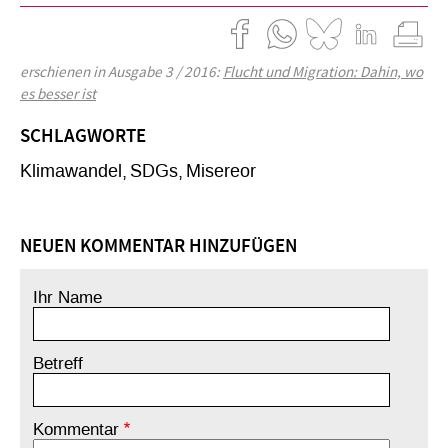
erschienen in Ausgabe 3 / 2016:
Flucht und Migration: Dahin, wo
es besser ist
SCHLAGWORTE
Klimawandel
SDGs
Misereor
NEUEN KOMMENTAR HINZUFÜGEN
Ihr Name
Betreff
Kommentar