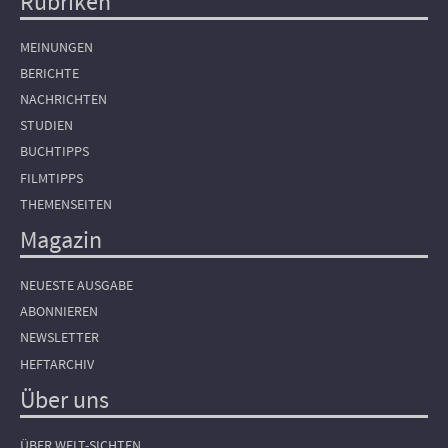
Rubriken
Hauptnavigation
MEINUNGEN
BERICHTE
NACHRICHTEN
STUDIEN
BUCHTIPPS
FILMTIPPS
THEMENSEITEN
Magazin
NEUESTE AUSGABE
ABONNIEREN
NEWSLETTER
HEFTARCHIV
Über uns
ÜBER WELT-SICHTEN