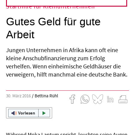
Starthilfe für Kleinunternehmen
Gutes Geld für gute
Arbeit
Jungen Unternehmen in Afrika kann oft eine
kleine Anschubfinanzierung zum Erfolg
verhelfen. Wenn einheimische Geldhäuser die
verweigern, hilft manchmal eine deutsche Bank.
30. März 2016
Bettina Rühl
Vorlesen
Während Moka Lantum spricht, leuchten seine Augen.