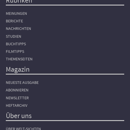
Rubriken
Hauptnavigation
MEINUNGEN
BERICHTE
NACHRICHTEN
STUDIEN
BUCHTIPPS
FILMTIPPS
THEMENSEITEN
Magazin
NEUESTE AUSGABE
ABONNIEREN
NEWSLETTER
HEFTARCHIV
Über uns
ÜBER WELT-SICHTEN