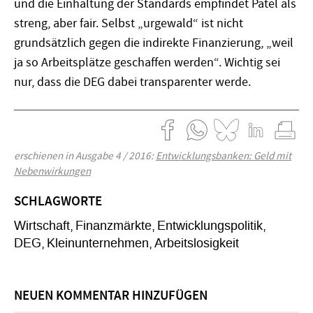
und die Einhaltung der Standards empfindet Patel als
streng, aber fair. Selbst „urgewald“ ist nicht
grundsätzlich gegen die indirekte Finanzierung, „weil
ja so Arbeitsplätze geschaffen werden“. Wichtig sei
nur, dass die DEG dabei transparenter werde.
erschienen in Ausgabe 4 / 2016:
Entwicklungsbanken: Geld mit
Nebenwirkungen
SCHLAGWORTE
Wirtschaft
Finanzmärkte
Entwicklungspolitik
DEG
Kleinunternehmen
Arbeitslosigkeit
NEUEN KOMMENTAR HINZUFÜGEN