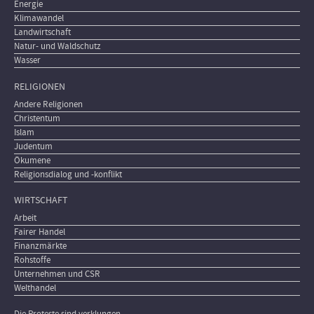
Energie
Klimawandel
Landwirtschaft
Natur- und Waldschutz
Wasser
RELIGIONEN
Andere Religionen
Christentum
Islam
Judentum
Ökumene
Religionsdialog und -konflikt
WIRTSCHAFT
Arbeit
Fairer Handel
Finanzmärkte
Rohstoffe
Unternehmen und CSR
Welthandel
Die Proteste sind verklungen