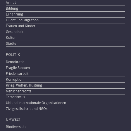
Armut
Bildung
Ernährung
Flucht und Migration
Frauen und Kinder
Gesundheit
Kultur
Städte
POLITIK
Demokratie
Fragile Staaten
Friedensarbeit
Korruption
Krieg, Waffen, Rüstung
Menschenrechte
Terrorismus
UN und internationale Organisationen
Zivilgesellschaft und NGOs
UMWELT
Biodiversität