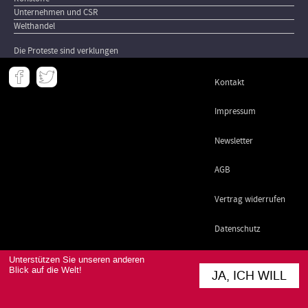
Unternehmen und CSR
Welthandel
Die Proteste sind verklungen
Meta
Kontakt
-
Footer
Impressum
Newsletter
AGB
Vertrag widerrufen
Datenschutz
Unterstützen Sie unseren anderen
Blick auf die Welt!
JA, ICH WILL