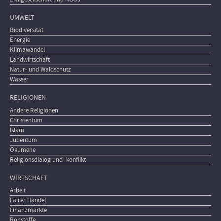
UMWELT
Biodiversität
Energie
Klimawandel
Landwirtschaft
Natur- und Waldschutz
Wasser
RELIGIONEN
Andere Religionen
Christentum
Islam
Judentum
Ökumene
Religionsdialog und -konflikt
WIRTSCHAFT
Arbeit
Fairer Handel
Finanzmärkte
Rohstoffe