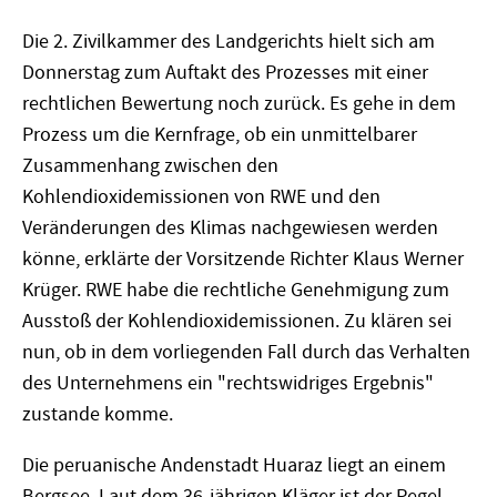
Die 2. Zivilkammer des Landgerichts hielt sich am
Donnerstag zum Auftakt des Prozesses mit einer
rechtlichen Bewertung noch zurück. Es gehe in dem
Prozess um die Kernfrage, ob ein unmittelbarer
Zusammenhang zwischen den
Kohlendioxidemissionen von RWE und den
Veränderungen des Klimas nachgewiesen werden
könne, erklärte der Vorsitzende Richter Klaus Werner
Krüger. RWE habe die rechtliche Genehmigung zum
Ausstoß der Kohlendioxidemissionen. Zu klären sei
nun, ob in dem vorliegenden Fall durch das Verhalten
des Unternehmens ein "rechtswidriges Ergebnis"
zustande komme.
Die peruanische Andenstadt Huaraz liegt an einem
Bergsee. Laut dem 36-jährigen Kläger ist der Pegel