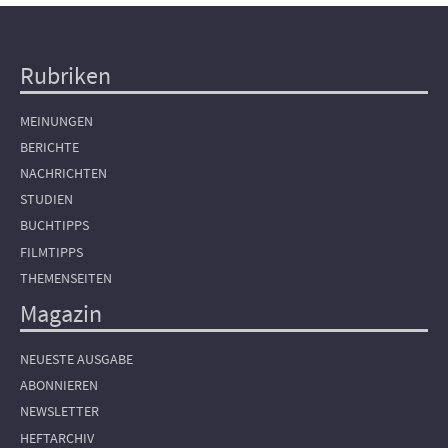
Rubriken
Hauptnavigation
MEINUNGEN
BERICHTE
NACHRICHTEN
STUDIEN
BUCHTIPPS
FILMTIPPS
THEMENSEITEN
Magazin
NEUESTE AUSGABE
ABONNIEREN
NEWSLETTER
HEFTARCHIV