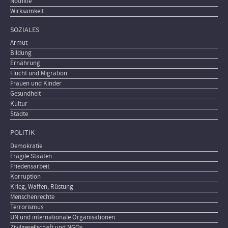
Nothilfe
Wirksamkeit
SOZIALES
Armut
Bildung
Ernährung
Flucht und Migration
Frauen und Kinder
Gesundheit
Kultur
Städte
POLITIK
Demokratie
Fragile Staaten
Friedensarbeit
Korruption
Krieg, Waffen, Rüstung
Menschenrechte
Terrorismus
UN und internationale Organisationen
Zivilgesellschaft und NGOs