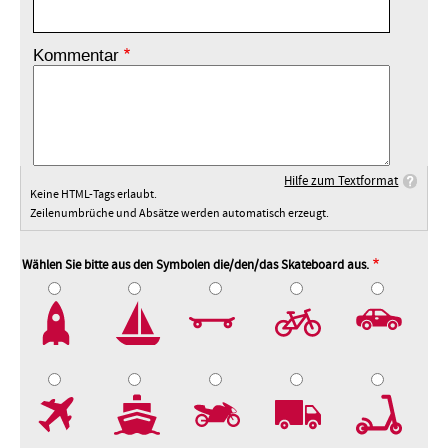
Kommentar
Hilfe zum Textformat
Keine HTML-Tags erlaubt.
Zeilenumbrüche und Absätze werden automatisch erzeugt.
Wählen Sie bitte aus den Symbolen die/den/das Skateboard aus.
2
3
4
5
7
8
9
10