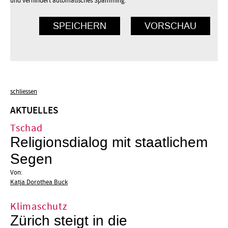
und verhindert automatisches Spamming.
schliessen
AKTUELLES
Tschad
Religionsdialog mit staatlichem
Segen
Von:
Katja Dorothea Buck
Klimaschutz
Zürich steigt in die