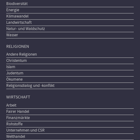
Biodiversität
Energie
Klimawandel
Landwirtschaft
Natur- und Waldschutz
Wasser
RELIGIONEN
Andere Religionen
Christentum
Islam
Judentum
Ökumene
Religionsdialog und -konflikt
WIRTSCHAFT
Arbeit
Fairer Handel
Finanzmärkte
Rohstoffe
Unternehmen und CSR
Welthandel