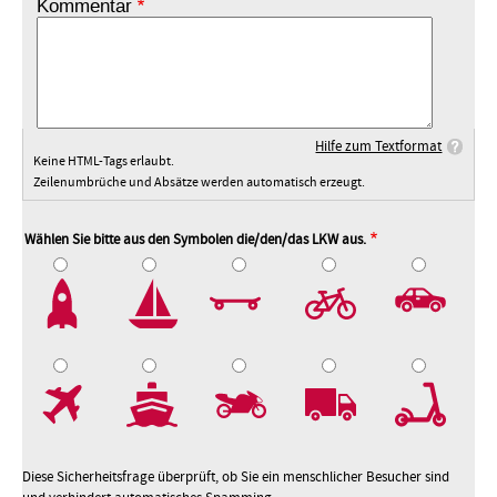
Kommentar
Hilfe zum Textformat
Keine HTML-Tags erlaubt.
Zeilenumbrüche und Absätze werden automatisch erzeugt.
Wählen Sie bitte aus den Symbolen die/den/das LKW aus.
2
3
4
5
7
8
9
10
Diese Sicherheitsfrage überprüft, ob Sie ein menschlicher Besucher sind