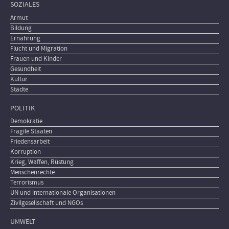
SOZIALES
Armut
Bildung
Ernährung
Flucht und Migration
Frauen und Kinder
Gesundheit
Kultur
Städte
POLITIK
Demokratie
Fragile Staaten
Friedensarbeit
Korruption
Krieg, Waffen, Rüstung
Menschenrechte
Terrorismus
UN und internationale Organisationen
Zivilgesellschaft und NGOs
UMWELT