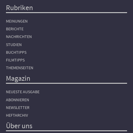
Rubriken
Hauptnavigation
MEINUNGEN
BERICHTE
NACHRICHTEN
STUDIEN
BUCHTIPPS
FILMTIPPS
THEMENSEITEN
Magazin
NEUESTE AUSGABE
ABONNIEREN
NEWSLETTER
HEFTARCHIV
Über uns