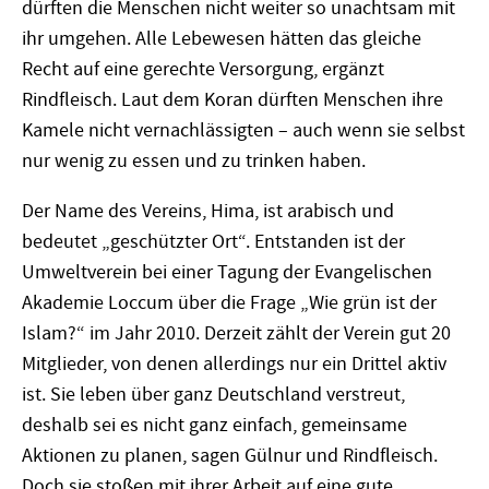
dürften die Menschen nicht weiter so unachtsam mit
ihr umgehen. Alle Lebewesen hätten das gleiche
Recht auf eine gerechte Versorgung, ergänzt
Rindfleisch. Laut dem Koran dürften Menschen ihre
Kamele nicht vernachlässigten – auch wenn sie selbst
nur wenig zu essen und zu trinken haben.
Der Name des Vereins, Hima, ist arabisch und
bedeutet „geschützter Ort“. Entstanden ist der
Umweltverein bei einer Tagung der Evangelischen
Akademie Loccum über die Frage „Wie grün ist der
Islam?“ im Jahr 2010. Derzeit zählt der Verein gut 20
Mitglieder, von denen allerdings nur ein Drittel aktiv
ist. Sie leben über ganz Deutschland verstreut,
deshalb sei es nicht ganz einfach, gemeinsame
Aktionen zu planen, sagen Gülnur und Rindfleisch.
Doch sie stoßen mit ihrer Arbeit auf eine gute