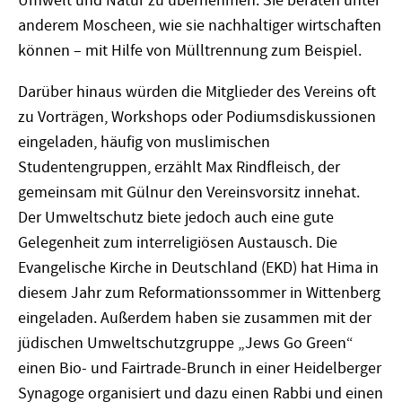
Umwelt und Natur zu übernehmen. Sie beraten unter
anderem Moscheen, wie sie nachhaltiger wirtschaften
können – mit Hilfe von Mülltrennung zum Beispiel.
Darüber hinaus würden die Mitglieder des Vereins oft
zu Vorträgen, Workshops oder Podiumsdiskussionen
eingeladen, häufig von muslimischen
Studentengruppen, erzählt Max Rindfleisch, der
gemeinsam mit Gülnur den Vereinsvorsitz innehat.
Der Umweltschutz biete jedoch auch eine gute
Gelegenheit zum interreligiösen Austausch. Die
Evangelische Kirche in Deutschland (EKD) hat Hima in
diesem Jahr zum Reformationssommer in Wittenberg
eingeladen. Außerdem haben sie zusammen mit der
jüdischen Umweltschutzgruppe „Jews Go Green“
einen Bio- und Fairtrade-Brunch in einer Heidelberger
Synagoge organisiert und dazu einen Rabbi und einen