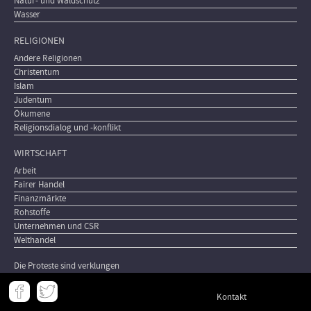
Natur- und Waldschutz
Wasser
RELIGIONEN
Andere Religionen
Christentum
Islam
Judentum
Ökumene
Religionsdialog und -konflikt
WIRTSCHAFT
Arbeit
Fairer Handel
Finanzmärkte
Rohstoffe
Unternehmen und CSR
Welthandel
Die Proteste sind verklungen
Meta
Kontakt
-