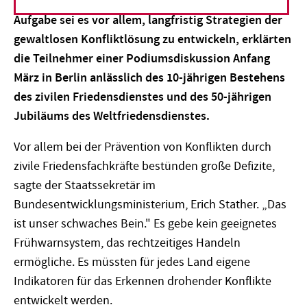
Auseinandersetzungen zu überschätzen. Seine
Aufgabe sei es vor allem, langfristig Strategien der
gewaltlosen Konfliktlösung zu entwickeln, erklärten
die Teilnehmer einer Podiumsdiskussion Anfang
März in Berlin anlässlich des 10-jährigen Bestehens
des zivilen Friedensdienstes und des 50-jährigen
Jubiläums des Weltfriedensdienstes.
Vor allem bei der Prävention von Konflikten durch
zivile Friedensfachkräfte bestünden große Defizite,
sagte der Staatssekretär im
Bundesentwicklungsministerium, Erich Stather. „Das
ist unser schwaches Bein." Es gebe kein geeignetes
Frühwarnsystem, das rechtzeitiges Handeln
ermögliche. Es müssten für jedes Land eigene
Indikatoren für das Erkennen drohender Konflikte
entwickelt werden.