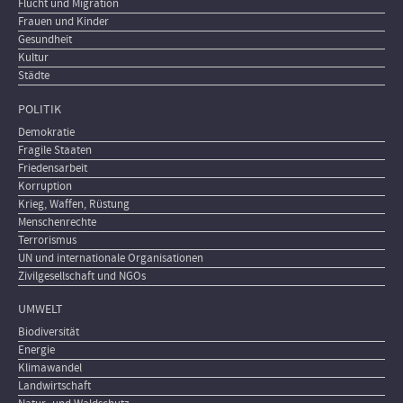
Flucht und Migration
Frauen und Kinder
Gesundheit
Kultur
Städte
POLITIK
Demokratie
Fragile Staaten
Friedensarbeit
Korruption
Krieg, Waffen, Rüstung
Menschenrechte
Terrorismus
UN und internationale Organisationen
Zivilgesellschaft und NGOs
UMWELT
Biodiversität
Energie
Klimawandel
Landwirtschaft