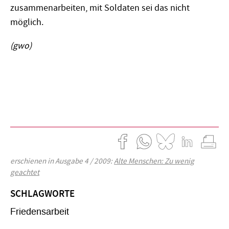
zusammenarbeiten, mit Soldaten sei das nicht
möglich.
(gwo)
erschienen in Ausgabe 4 / 2009:
Alte Menschen: Zu wenig
geachtet
SCHLAGWORTE
Friedensarbeit