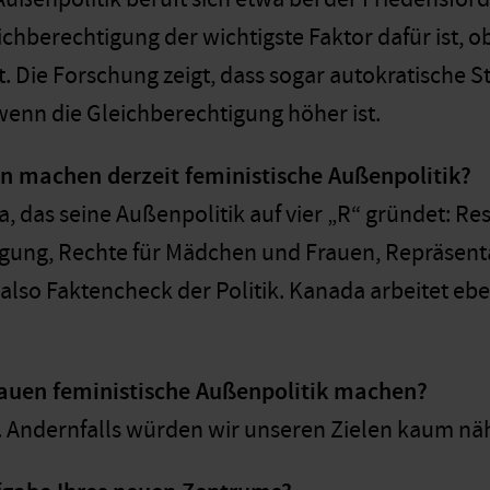
ichberechtigung der wichtigste Faktor dafür ist, 
t. Die Forschung zeigt, dass sogar autokratische S
enn die Gleichberechtigung höher ist.
n machen derzeit feministische Außenpolitik?
 das seine Außenpolitik auf vier „R“ gründet: R
gung, Rechte für Mädchen und Frauen, Repräsent
 also Faktencheck der Politik. Kanada arbeitet ebe
auen feministische Außenpolitik machen?
l. Andernfalls würden wir unseren Zielen kaum 