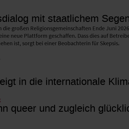
sdialog mit staatlichem Sege
 die großen Religionsgemeinschaften Ende Juni 2026 
eine neue Plattform geschaffen. Dass dies auf Betreib
hen ist, sorgt bei einer Beobachterin für Skepsis.
k
eigt in die internationale Kli
g
n queer und zugleich glückli