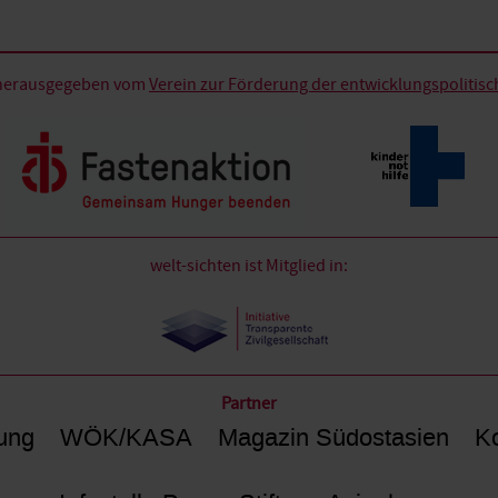
d herausgegeben vom
Verein zur Förderung der entwicklungspolitische
welt-sichten ist Mitglied in:
Partner
ung
WÖK/KASA
Magazin Südostasien
Ko