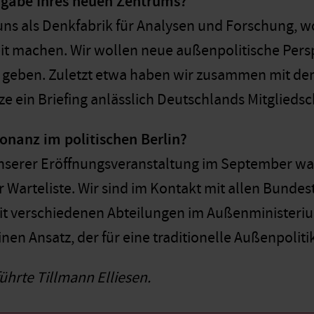
ufgabe Ihres neuen Zentrums?
uns als Denkfabrik für Analysen und Forschung, wo
t machen. Wir wollen neue außenpolitische Pers
geben. Zuletzt etwa haben wir zusammen mit dem
e ein Briefing anlässlich Deutschlands Mitgliedsc
sonanz im politischen Berlin?
unserer Eröffnungsveranstaltung im September wa
r Warteliste. Wir sind im Kontakt mit allen Bundes
t verschiedenen Abteilungen im Außenministerium
inen Ansatz, der für eine traditionelle Außenpoliti
ührte Tillmann Elliesen.