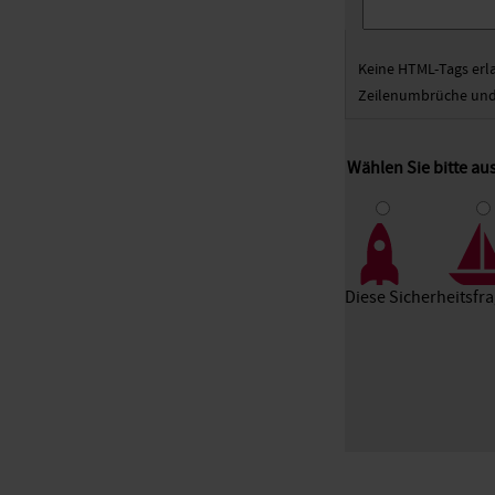
Keine HTML-Tags erl
Zeilenumbrüche und 
Wählen Sie bitte a
1
2
3
Diese Sicherheitsfr