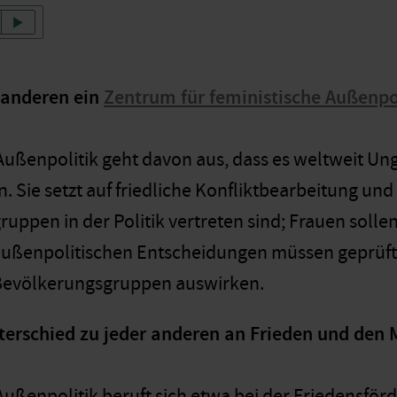
 anderen ein
Zentrum für feministische Außenpo
Außenpolitik geht davon aus, dass es weltweit Unge
Sie setzt auf friedliche Konfliktbearbeitung und 
uppen in der Politik vertreten sind; Frauen sollen
 außenpolitischen Entscheidungen müssen geprüft 
Bevölkerungsgruppen auswirken.
nterschied zu jeder anderen an Frieden und den
Außenpolitik beruft sich etwa bei der Friedensför