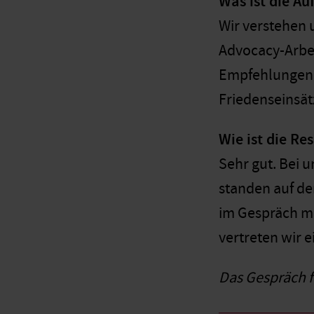
Was ist die A
Wir verstehen 
Advocacy-Arbei
Empfehlungen 
Friedenseinsätz
Wie ist die Re
Sehr gut. Bei 
standen auf de
im Gespräch mi
vertreten wir e
Das Gespräch f