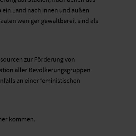
ob ein Land nach innen und außen
taaten weniger gewaltbereit sind als
essourcen zur Förderung von
ation aller Bevölkerungsgruppen
nfalls an einer feministischen
näher kommen.