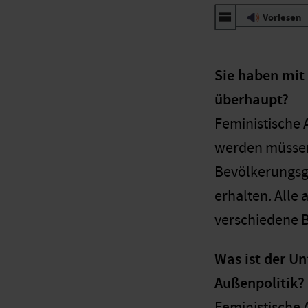
Vorlesen
Sie haben mit
überhaupt?
Feministische 
werden müssen. 
Bevölkerungsgr
erhalten. Alle
verschiedene 
Was ist der U
Außenpolitik?
Feministische 