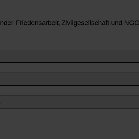
inder
Friedensarbeit
Zivilgesellschaft und NG