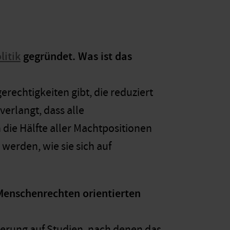
litik
gegründet. Was ist das
rechtigkeiten gibt, die reduziert
verlangt, dass alle
 die Hälfte aller Machtpositionen
werden, wie sie sich auf
 Menschenrechten orientierten
derung auf Studien, nach denen das