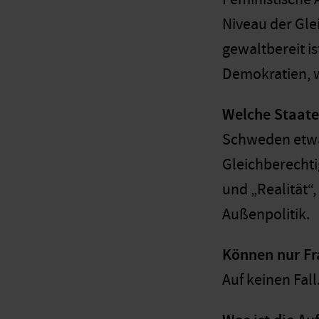
Niveau der Gle
gewaltbereit is
Demokratien, w
Welche Staate
Schweden etwa,
Gleichberechti
und „Realität“,
Außenpolitik.
Können nur Fr
Auf keinen Fal