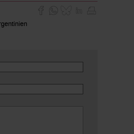
rgentinien