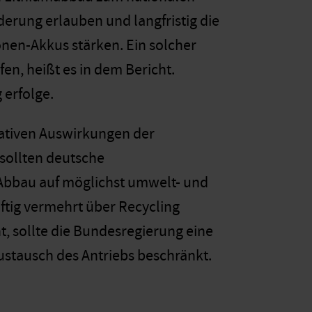
derung erlauben und langfristig die
nen-Akkus stärken. Ein solcher
n, heißt es in dem Bericht.
 erfolge.
gativen Auswirkungen der
sollten deutsche
 Abbau auf möglichst umwelt- und
ftig vermehrt über Recycling
t, sollte die Bundesregierung eine
Austausch des Antriebs beschränkt.