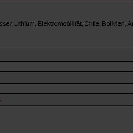
sser
Lithium
Elektromobilität
Chile
Bolivien
A