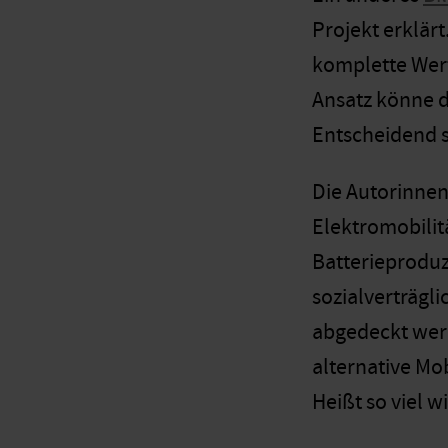
Projekt erklär
komplette Wert
Ansatz könne d
Entscheidend s
Die Autorinnen
Elektromobilit
Batterieproduz
sozialverträgl
abgedeckt werd
alternative Mo
Heißt so viel w