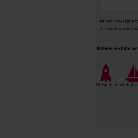
Keine HTML-Tags erl
Zeilenumbrüche und 
Wählen Sie bitte a
1
2
3
Diese Sicherheitsfr