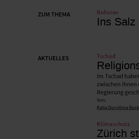
Bolivien
ZUM THEMA
Ins Salz
Tschad
AKTUELLES
Religion
Im Tschad haben
zwischen ihnen 
Regierung gesche
Von:
Katja Dorothea Buc
Klimaschutz
Zürich st