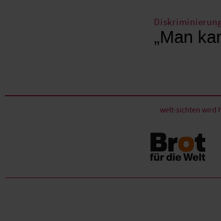
Diskriminierun
„Man kan
welt-sichten wir