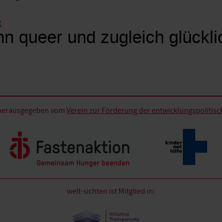
g
n queer und zugleich glückli
d herausgegeben vom
Verein zur Förderung der entwicklungspolitische
welt-sichten ist Mitglied in: