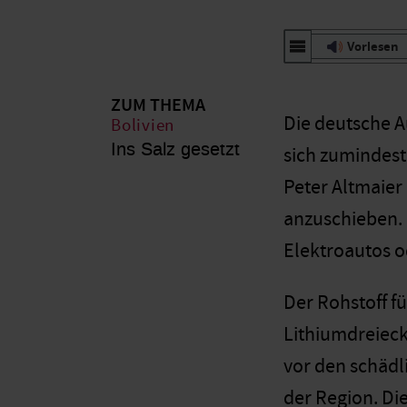
Vorlesen
ZUM THEMA
Die deutsche A
Bolivien
Ins Salz gesetzt
sich zumindest
Peter Altmaier
anzuschieben. 
Elektroautos o
Der Rohstoff f
Lithiumdreieck
vor den schädl
der Region. D