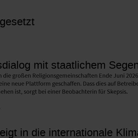
 gesetzt
sdialog mit staatlichem Sege
 die großen Religionsgemeinschaften Ende Juni 2026 
eine neue Plattform geschaffen. Dass dies auf Betreib
hen ist, sorgt bei einer Beobachterin für Skepsis.
k
eigt in die internationale Kli