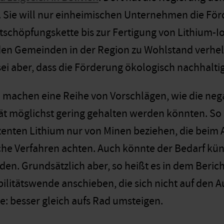
t. Sie will nur einheimischen Unternehmen die För
schöpfungskette bis zur Fertigung von Lithium-Io
en Gemeinden in der Region zu Wohlstand verhelfe
ei aber, dass die Förderung ökologisch nachhaltig
 machen eine Reihe von Vorschlägen, wie die ne
ät möglichst gering gehalten werden könnten. So 
enten Lithium nur von Minen beziehen, die beim
iche Verfahren achten. Auch könnte der Bedarf kün
en. Grundsätzlich aber, so heißt es in dem Berich
bilitätswende anschieben, die sich nicht auf den 
ie: besser gleich aufs Rad umsteigen.