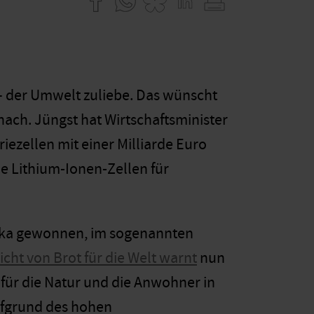
– der Umwelt zuliebe. Das wünscht
nach. Jüngst hat Wirtschaftsminister
iezellen mit einer Milliarde Euro
e Lithium-Ionen-Zellen für
rika gewonnen, im sogenannten
icht von Brot für die Welt warnt
nun
für die Natur und die Anwohner in
ufgrund des hohen