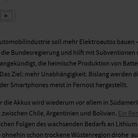
utomobilindustrie soll mehr Elektroautos bauen 
 die Bundesregierung und hilft mit Subventionen 
 angekündigt, die heimische Produktion von Batter
Das Ziel: mehr Unabhängigkeit. Bislang werden di
der Smartphones meist in Fernost hergestellt.
ür die Akkus wird wiederum vor allem in Südame
 zwischen Chile, Argentinien und Bolivien.
Ein Ber
ichen Folgen des wachsenden Bedarfs an Lithium 
ie ohnehin schon trockene Wüstenregion drohe a