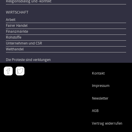
Religionsdialog und -konflikt
WIRTSCHAFT
Arbeit
Fairer Handel
Finanzmärkte
Rohstoffe
Unternehmen und CSR
Welthandel
Die Proteste sind verklungen
Meta
Kontakt
-
Footer
Impressum
Newsletter
AGB
Vertrag widerrufen