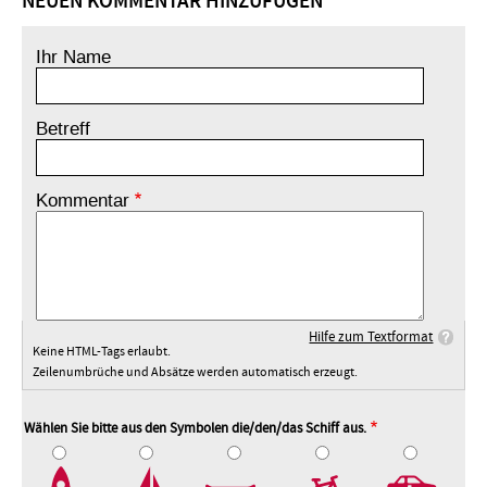
NEUEN KOMMENTAR HINZUFÜGEN
Ihr Name
Betreff
Kommentar
Hilfe zum Textformat
Keine HTML-Tags erlaubt.
Zeilenumbrüche und Absätze werden automatisch erzeugt.
Wählen Sie bitte aus den Symbolen die/den/das Schiff aus.
2
3
4
5