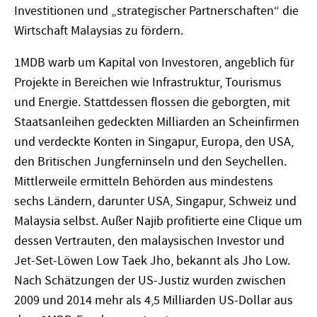
Investitionen und „strategischer Partnerschaften“ die
Wirtschaft Malaysias zu fördern.
1MDB warb um Kapital von Investoren, angeblich für
Projekte in Bereichen wie Infrastruktur, Tourismus
und Energie. Stattdessen flossen die geborgten, mit
Staatsanleihen gedeckten Milliarden an Scheinfirmen
und verdeckte Konten in Singapur, Europa, den USA,
den Britischen Jungferninseln und den Seychellen.
Mittlerweile ermitteln Behörden aus mindestens
sechs Ländern, darunter USA, Singapur, Schweiz und
Malaysia selbst. Außer Najib profitierte eine Clique um
dessen Vertrauten, den malaysischen Investor und
Jet-Set-Löwen Low Taek Jho, bekannt als Jho Low.
Nach Schätzungen der US-Justiz wurden zwischen
2009 und 2014 mehr als 4,5 Milliarden US-Dollar aus