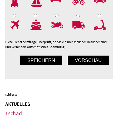
7
8
9
10
Diese Sicherheitsfrage überprüft, ob Sie ein menschlicher Besucher sind
und verhindert automatisches Spamming.
schliessen
AKTUELLES
Tschad