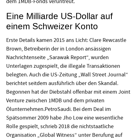
dem 1MDB-Fonds veruntreut.
Eine Milliarde US-Dollar auf
einem Schweizer Konto
Erste Details kamen 2015 ans Licht: Clare Rewcastle
Brown, Betreiberin der in London ansässigen
Nachrichtenseite „Sarawak Report“, wurden
Unterlagen zugespielt, die illegale Transaktionen
belegten. Auch die US-Zeitung „Wall Street Journal“
berichtet seitdem ausführlich über den Skandal.
Begonnen hat der Diebstahl offenbar mit einem Joint
Venture zwischen 1MDB und dem privaten
Ölunternehmen.PetroSaudi. Bei dem Deal im
Spätsommer 2009 habe Jho Low eine wesentliche
Rolle gespielt, schrieb 2018 die nichtstaatliche
Organisation „Global Witness“ unter Berufung auf