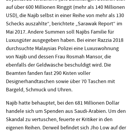
auf über 600 Millionen Ringgit (mehr als 140 Millionen
USD), die Najib selbst in einer Reihe von mehr als 130
Schecks auszahlte“, berichtete „Sarawak Report“ im
Mai 2017. Andere Summen soll Najibs Familie für
Luxusgüter ausgegeben haben. Bei einer Razzia 2018
durchsuchte Malaysias Polizei eine Luxuswohnung
von Najib und dessen Frau Rosmah Mansor, die
ebenfalls der Geldwäsche beschuldigt wird. Die
Beamten fanden fast 290 Kisten voller
Designerhandtaschen sowie über 70 Taschen mit
Bargeld, Schmuck und Uhren.
Najib hatte behauptet, bei den 681 Millionen Dollar
handele sich um Spenden aus Saudi-Arabien. Um den
Skandal zu vertuschen, feuerte er Kritiker in den
eigenen Reihen. Derweil befindet sich Jho Low auf der