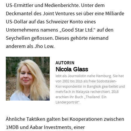
US-Ermittler und Medienberichte. Unter dem
Deckmantel des Joint Ventures sei über eine Milliarde
US-Dollar auf das Schweizer Konto eines
Unternehmens namens „Good Star Ltd.“ auf den
Seychellen geflossen. Dieses gehörte niemand
anderem als Jho Low.
AUTORIN
Nicola Glass
lebt als Journalistin nahe Hamburg. Sie hat
von 2002 bis 2015 als freie Südostasien-
Korrespondentin in Bangkok gearbeitet und
mehrfach in Malaysia recherchiert. 2018
erschien ihr Buch „Thailand. Ein
Länderporträt“.
Ähnliche Taktiken galten bei Kooperationen zwischen
1MDB und Aabar Investments, einer