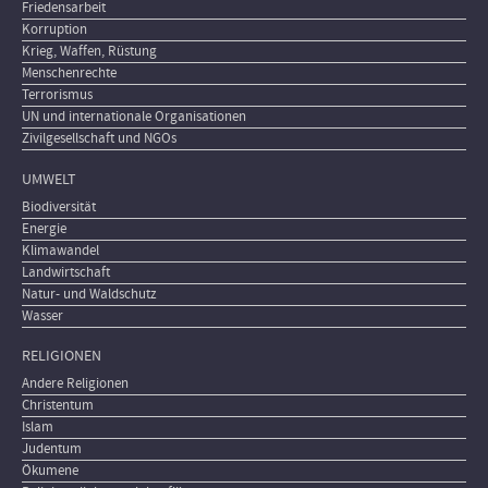
Friedensarbeit
Korruption
Krieg, Waffen, Rüstung
Menschenrechte
Terrorismus
UN und internationale Organisationen
Zivilgesellschaft und NGOs
UMWELT
Biodiversität
Energie
Klimawandel
Landwirtschaft
Natur- und Waldschutz
Wasser
RELIGIONEN
Andere Religionen
Christentum
Islam
Judentum
Ökumene