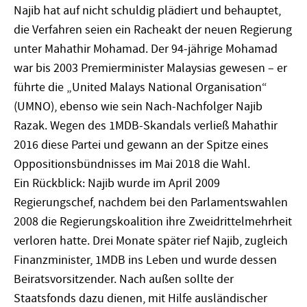
Najib hat auf nicht schuldig plädiert und behauptet,
die Verfahren seien ein Racheakt der neuen Regierung
unter Mahathir Mohamad. Der 94-jährige Mohamad
war bis 2003 Premierminister Malaysias gewesen – er
führte die „United Malays National Organisation“
(UMNO), ebenso wie sein Nach-Nachfolger Najib
Razak. Wegen des 1MDB-Skandals verließ Mahathir
2016 diese Partei und gewann an der Spitze eines
Oppositionsbündnisses im Mai 2018 die Wahl.
Ein Rückblick: Najib wurde im April 2009
Regierungschef, nachdem bei den Parlamentswahlen
2008 die Regierungskoalition ihre Zweidrittelmehrheit
verloren hatte. Drei Monate später rief Najib, zugleich
Finanzminister, 1MDB ins Leben und wurde dessen
Beiratsvorsitzender. Nach außen sollte der
Staatsfonds dazu dienen, mit Hilfe ausländischer