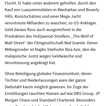
Flucht. Er habe unter anderem geholfen, durch den
Kauf von Luxusimmobilien in Manhattan und Beverly
Hills, Kunstschätzen und einer Mega-Jacht
veruntreute Milliarden zu waschen, so US-Ankläger.
Geld daraus floss auch ausgerechnet in die
Produktion des Hollywood-Streifens „The Wolf of
Wall Street“ der Filmgesellschaft Red Granite. Deren
Mitbegründer ist Najibs Stiefsohn Riza Aziz, den die
malaysische Justiz wegen Geldwäsche und
Veruntreuung angeklagt hat.
Ohne Beteiligung globaler Finanzinstitute, deren
Töchter und Niederlassungen wäre der ganze
Diebstahl kaum möglich gewesen. Im Zuge der
Ermittlungen tauchten Namen auf wie DBS Group, JP
Morgan Chase und Standard Chartered. Besonders