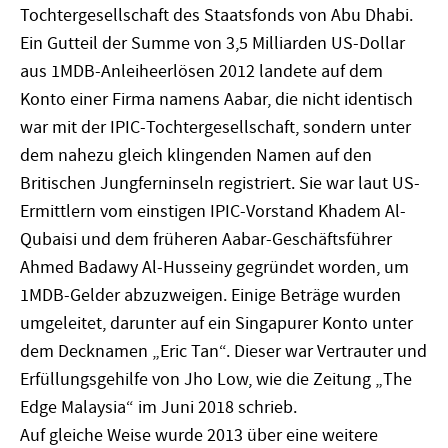
Tochtergesellschaft des Staatsfonds von Abu Dhabi.
Ein Gutteil der Summe von 3,5 Milliarden US-Dollar
aus 1MDB-­Anleiheerlösen 2012 landete auf dem
Konto einer Firma namens Aabar, die nicht identisch
war mit der IPIC-Tochtergesellschaft, sondern unter
dem nahezu gleich klingenden Namen auf den
Britischen Jungferninseln registriert. Sie war laut US-
Ermittlern vom einstigen IPIC-Vorstand Khadem Al-
Qubaisi und dem früheren Aabar-Geschäftsführer
Ahmed Badawy Al-Husseiny gegründet worden, um
1MDB-Gelder abzuzweigen. Einige Beträge wurden
umgeleitet, darunter auf ein Singapurer Konto unter
dem Decknamen „Eric Tan“. Dieser war Vertrauter und
Erfüllungsgehilfe von Jho Low, wie die Zeitung „The
Edge Malaysia“ im Juni 2018 schrieb.
Auf gleiche Weise wurde 2013 über eine weitere