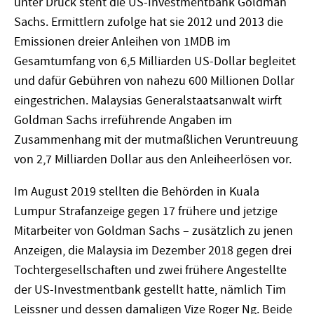
unter Druck steht die US-Investmentbank Goldman
Sachs. Ermittlern zufolge hat sie 2012 und 2013 die
Emissionen dreier Anleihen von 1MDB im
Gesamtumfang von 6,5 Milliarden US-Dollar begleitet
und dafür Gebühren von nahezu 600 Millionen Dollar
eingestrichen. Malaysias Generalstaatsanwalt wirft
Goldman Sachs irreführende Angaben im
Zusammenhang mit der mutmaßlichen Veruntreuung
von 2,7 Milliarden Dollar aus den Anleiheerlösen vor.
Im August 2019 stellten die Behörden in Kuala
Lumpur Strafanzeige gegen 17 frühere und jetzige
Mitarbeiter von Goldman Sachs – zusätzlich zu jenen
Anzeigen, die Malaysia im Dezember 2018 gegen drei
Tochtergesellschaften und zwei frühere Angestellte
der US-Investmentbank gestellt hatte, nämlich Tim
Leissner und dessen damaligen Vize Roger Ng. Beide