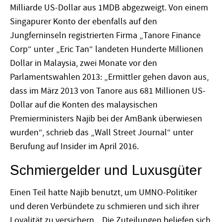
Milliarde US-Dollar aus 1MDB abgezweigt. Von einem
Singapurer Konto der ebenfalls auf den
Jungferninseln registrierten Firma „Tanore Finance
Corp“ unter „Eric Tan“ landeten Hunderte Millionen
Dollar in Malaysia, zwei Monate vor den
Parlamentswahlen 2013: „Ermittler gehen davon aus,
dass im März 2013 von Tanore aus 681 Millionen US-
Dollar auf die Konten des malaysischen
Premierministers Najib bei der AmBank überwiesen
wurden“, schrieb das „Wall Street Journal“ unter
Berufung auf Insider im April 2016.
Schmiergelder und Luxusgüter
Einen Teil hatte Najib benutzt, um UMNO-Politiker
und deren Verbündete zu schmieren und sich ihrer
Loyalität zu versichern. „Die Zuteilungen beliefen sich