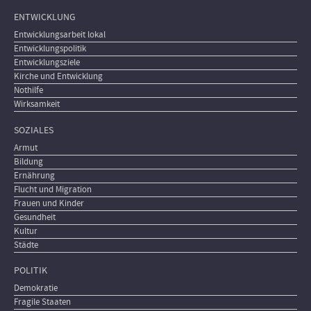
ENTWICKLUNG
Entwicklungsarbeit lokal
Entwicklungspolitik
Entwicklungsziele
Kirche und Entwicklung
Nothilfe
Wirksamkeit
SOZIALES
Armut
Bildung
Ernährung
Flucht und Migration
Frauen und Kinder
Gesundheit
Kultur
Städte
POLITIK
Demokratie
Fragile Staaten