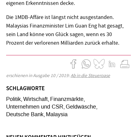
eigenen Erkenntnissen decke.
Die 1MDB-Affäre ist längst nicht ausgestanden.
Malaysias Finanzminister Lim Guan Eng hat gesagt,
sein Land könne von Glück sagen, wenn es 30
Prozent der verlorenen Milliarden zurück erhalte.
erschienen in Ausgabe 10 / 2019:
Ab in die Steueroase
SCHLAGWORTE
Politik
Wirtschaft
Finanzmärkte
Unternehmen und CSR
Geldwäsche
Deutsche Bank
Malaysia