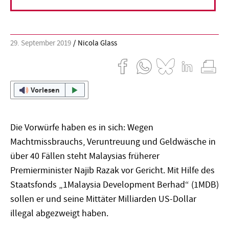
kommen.
29. September 2019
Nicola Glass
Vorlesen
Die Vorwürfe haben es in sich: Wegen
Machtmissbrauchs, Veruntreuung und Geldwäsche in
über 40 Fällen steht Malaysias früherer
Premierminister Najib Razak vor Gericht. Mit Hilfe des
Staatsfonds „1Malaysia Development Berhad“ (1MDB)
sollen er und seine Mittäter Milliarden US-Dollar
illegal abgezweigt haben.