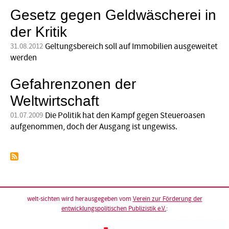
Gesetz gegen Geldwäscherei in
der Kritik
Geltungsbereich soll auf Immobilien ausgeweitet
31.08.2012
werden
Gefahrenzonen der
Weltwirtschaft
Die Politik hat den Kampf gegen Steuer­oasen
01.07.2009
aufgenommen, doch der Ausgang ist ungewiss.
welt-sichten wird herausgegeben vom
Verein zur Förderung der
entwicklungspolitischen Publizistik e.V.
: