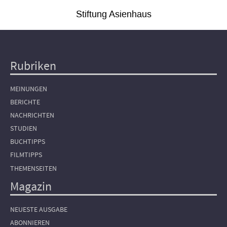
Stiftung Asienhaus
Rubriken
Hauptnavigation
MEINUNGEN
BERICHTE
NACHRICHTEN
STUDIEN
BUCHTIPPS
FILMTIPPS
THEMENSEITEN
Magazin
NEUESTE AUSGABE
ABONNIEREN