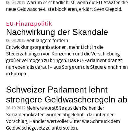
Warum es schädlich ist, wenn die EU-Staaten die
06.03.2019
neue Geldwäsche-Liste blockieren, erklärt Sven Giegold.
EU-Finanzpolitik
Nachwirkung der Skandale
Seit langem fordern
06.08.2015
Entwicklungsorganisationen, mehr Licht in die
Steuerzahlungen von Konzernen und die Verschiebung
großer Vermögen zu bringen. Das EU-Parlament drängt
nun ebenfalls darauf – aus Sorge um die Steuereinnahmen
in Europa.
Schweizer Parlament lehnt
strengere Geldwäscheregeln ab
Mehrere Vorstöße aus den Reihen der
26.10.2012
Sozialdemokraten wurden abgelehnt - darunter der
Vorschlag, Händler wertvoller Güter wie Schmuck dem
Geldwäschegesetz zu unterstellen.