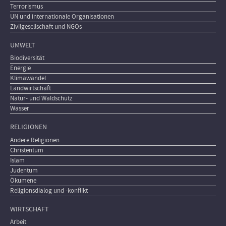
Terrorismus
UN und internationale Organisationen
Zivilgesellschaft und NGOs
UMWELT
Biodiversität
Energie
Klimawandel
Landwirtschaft
Natur- und Waldschutz
Wasser
RELIGIONEN
Andere Religionen
Christentum
Islam
Judentum
Ökumene
Religionsdialog und -konflikt
WIRTSCHAFT
Arbeit