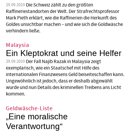
Die Schweiz zählt zu den größten
29.09.2019
Raffineriestandorten der Welt. Der Strafrechtsprofessor
Mark Pieth erklärt, wie die Raffinerien die Herkunft des
Goldes unsichtbar machen – und wie sich die Goldwäsche
verhindern ließe.
Malaysia
Ein Kleptokrat und seine Helfer
Der Fall Najib Razak in Malaysia zeigt
29.09.2019
exemplarisch, wie ein Staatschef mit Hilfe des
internationalen Finanzwesens Geld beiseiteschaffen kann.
Ungewöhnlich ist jedoch, dass er deshalb abgewählt
wurde und nun Details des kriminellen Treibens ans Licht
kommen.
Geldwäsche-Liste
„Eine moralische
Verantwortung“