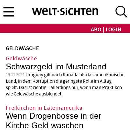
Direkt
zum
Inhalt
ABO
LOGIN
GELDWÄSCHE
Geldwäsche
Schwarzgeld im Musterland
Uruguay gilt nach Kanada als das amerikanische
19.11.2024
Land, in dem Korruption die geringste Rolle im Alltag
spielt. Das ist richtig – allerdings nur, wenn man Praktiken
wie Geld­wäsche ausblendet.
Freikirchen in Lateinamerika
Wenn Drogenbosse in der
Kirche Geld waschen