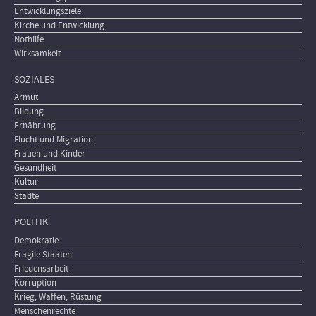
Entwicklungsziele
Kirche und Entwicklung
Nothilfe
Wirksamkeit
SOZIALES
Armut
Bildung
Ernährung
Flucht und Migration
Frauen und Kinder
Gesundheit
Kultur
Städte
POLITIK
Demokratie
Fragile Staaten
Friedensarbeit
Korruption
Krieg, Waffen, Rüstung
Menschenrechte