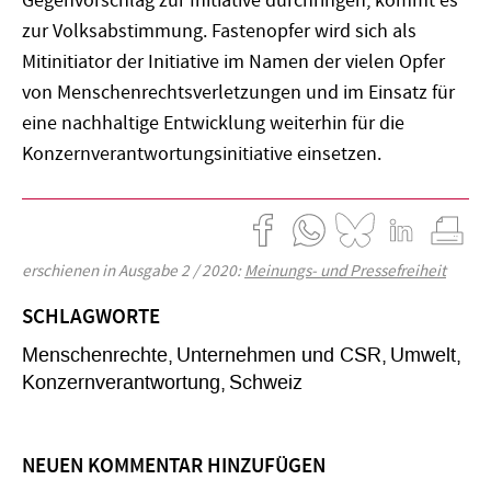
Gegenvorschlag zur Initiative durchringen, kommt es
zur Volksabstimmung. Fastenopfer wird sich als
Mitinitiator der Initiative im Namen der vielen Opfer
von Menschenrechtsverletzungen und im Einsatz für
eine nachhaltige Entwicklung weiterhin für die
Konzernverantwortungsinitiative einsetzen.
erschienen in Ausgabe 2 / 2020:
Meinungs- und Pressefreiheit
SCHLAGWORTE
Menschenrechte
Unternehmen und CSR
Umwelt
Konzernverantwortung
Schweiz
NEUEN KOMMENTAR HINZUFÜGEN