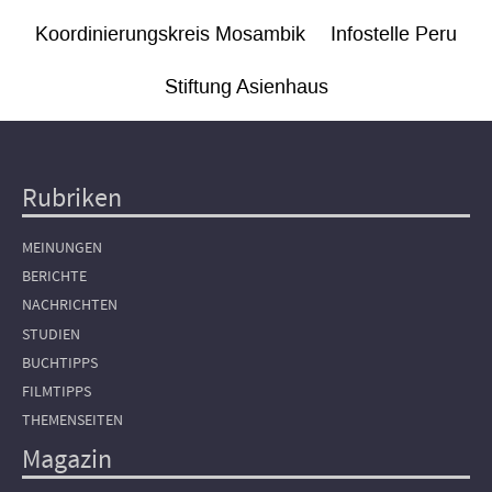
Koordinierungskreis Mosambik
Infostelle Peru
Stiftung Asienhaus
Rubriken
Hauptnavigation
MEINUNGEN
BERICHTE
NACHRICHTEN
STUDIEN
BUCHTIPPS
FILMTIPPS
THEMENSEITEN
Magazin