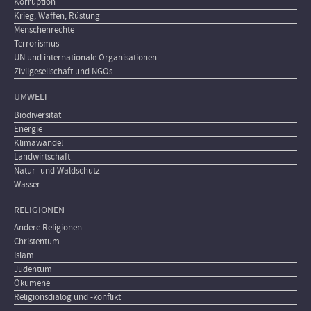
Korruption
Krieg, Waffen, Rüstung
Menschenrechte
Terrorismus
UN und internationale Organisationen
Zivilgesellschaft und NGOs
UMWELT
Biodiversität
Energie
Klimawandel
Landwirtschaft
Natur- und Waldschutz
Wasser
RELIGIONEN
Andere Religionen
Christentum
Islam
Judentum
Ökumene
Religionsdialog und -konflikt