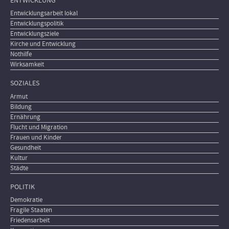
ENTWICKLUNG
Entwicklungsarbeit lokal
Entwicklungspolitik
Entwicklungsziele
Kirche und Entwicklung
Nothilfe
Wirksamkeit
SOZIALES
Armut
Bildung
Ernährung
Flucht und Migration
Frauen und Kinder
Gesundheit
Kultur
Städte
POLITIK
Demokratie
Fragile Staaten
Friedensarbeit