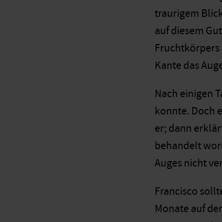
traurigem Blic
auf diesem Gut
Fruchtkörpers a
Kante das Auge 
Nach einigen T
konnte. Doch e
er; dann erklär
behandelt word
Auges nicht ve
Francisco sollt
Monate auf der