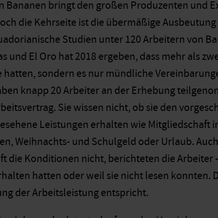
on Bananen bringt den großen Produzenten und E
ch die Kehrseite ist die übermäßige Ausbeutung d
Ecuadorianische Studien unter 120 Arbeitern von 
as und El Oro hat 2018 ergeben, dass mehr als zwe
e hatten, sondern es nur mündliche Vereinbarung
aben knapp 20 Arbeiter an der Erhebung teilgeno
Arbeitsvertrag. Sie wissen nicht, ob sie den vorg
gesehene Leistungen erhalten wie Mitgliedschaft i
n, Weihnachts- und Schulgeld oder Urlaub. Auch 
ft die Konditionen nicht, berichteten die Arbeiter 
halten hatten oder weil sie nicht lesen konnten. 
ng der Arbeitsleistung entspricht.