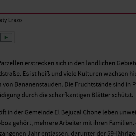
aty Erazo
Parzellen erstrecken sich in den ländlichen Gebie
dstraße. Es ist heiß und viele Kulturen wachsen hi
 von Bananenstauden. Die Fruchtstände sind in Pla
digung durch die scharfkantigen Blätter schützt.
ft in der Gemeinde El Bejucal Chone leben unweit
boa gehört, mehrere Arbeiter mit ihren Familien.
angenen Jahr entlassen, darunter der 59-jährige 