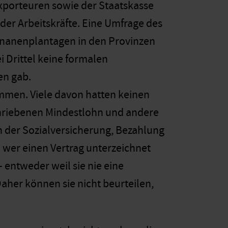
xporteuren sowie der Staatskasse
er Arbeitskräfte. Eine Umfrage des
Bananenplantagen in den Provinzen
i Drittel keine formalen
en gab.
mmen. Viele davon hatten keinen
eschriebenen Mindestlohn und andere
n der Sozialversicherung, Bezahlung
wer einen Vertrag unterzeichnet
– entweder weil sie nie eine
Daher können sie nicht beurteilen,