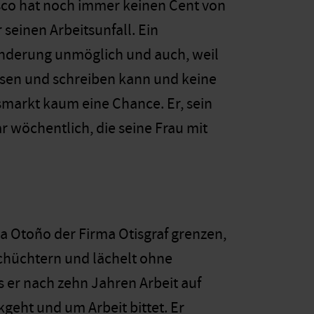
isco hat noch immer keinen Cent von
seinen Arbeitsunfall. Ein
inderung unmöglich und auch, weil
 lesen und schreiben kann und keine
tsmarkt kaum eine Chance. Er, sein
ar wöchentlich, die seine Frau mit
a Otoño der Firma Otisgraf grenzen,
schüchtern und lächelt ohne
 er nach zehn Jahren Arbeit auf
eht und um Arbeit bittet. Er