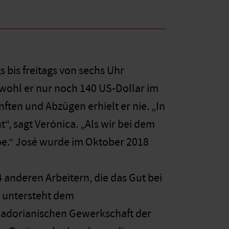
s bis freitags von sechs Uhr
wohl er nur noch 140 US-Dollar im
ften und Abzügen erhielt er nie. „In
t“, sagt Verónica. „Als wir bei dem
habe.“ José wurde im Oktober 2018
 anderen Arbeitern, die das Gut bei
e untersteht dem
uadorianischen Gewerkschaft der