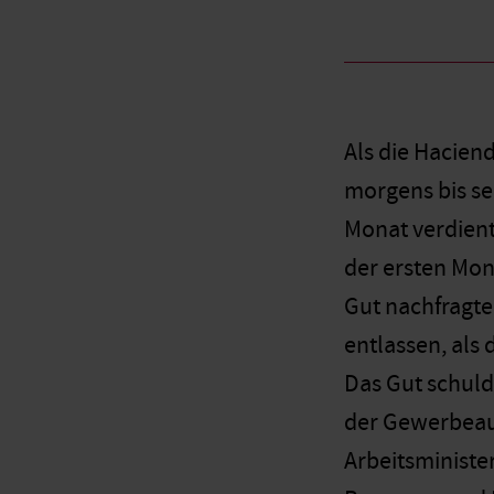
Als die Haciend
morgens bis se
Monat verdiente
der ersten Mona
Gut nachfragten
entlassen, als
Das Gut schuld
der Gewerbeauf
Arbeitsministe