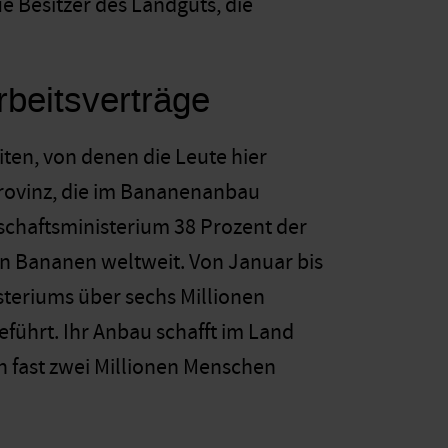
e Besitzer des Landguts, die
rbeitsverträge
ten, von denen die Leute hier
 Provinz, die im Bananenanbau
schaftsministerium 38 Prozent der
on Bananen weltweit. Von Januar bis
eriums über sechs Millionen
führt. Ihr Anbau schafft im Land
en fast zwei Millionen Menschen