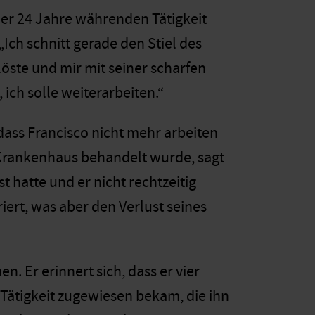
iner 24 Jahre währenden Tätigkeit
Ich schnitt gerade den Stiel des
löste und mir mit seiner scharfen
 ich solle weiterarbeiten.“
dass Francisco nicht mehr arbeiten
 Krankenhaus behandelt wurde, sagt
t hatte und er nicht rechtzeitig
ert, was aber den Verlust seines
. Er erinnert sich, dass er vier
Tätigkeit zugewiesen bekam, die ihn