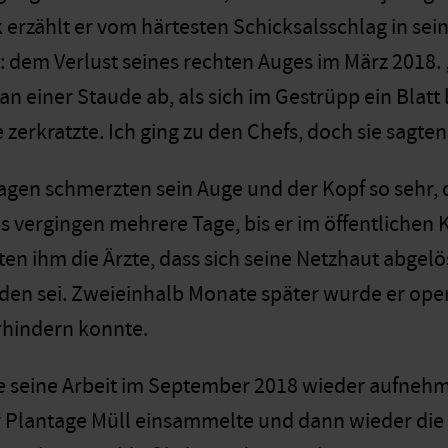
k erzählt er vom härtesten Schicksalsschlag in se
: dem Verlust seines rechten Auges im März 2018. „
n einer Staude ab, als sich im Gestrüpp ein Blatt 
zerkratzte. Ich ging zu den Chefs, doch sie sagten,
agen schmerzten sein Auge und der Kopf so sehr, 
s vergingen mehrere Tage, bis er im öffentlichen
ten ihm die Ärzte, dass sich seine Netzhaut abgelös
en sei. Zweieinhalb Monate später wurde er operi
rhindern konnte.
e seine Arbeit im September 2018 wieder aufnehmen
 Plantage Müll einsammelte und dann wieder die 