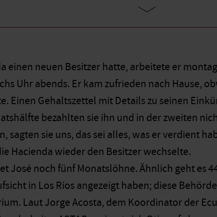
a einen neuen Besitzer hatte, arbeitete er montag
chs Uhr abends. Er kam zufrieden nach Hause, ob
. Einen Gehaltszettel mit Details zu seinen Einkün
tshälfte bezahlten sie ihn und in der zweiten nich
, sagten sie uns, das sei alles, was er verdient 
 die Hacienda wieder den Besitzer wechselte.
et José noch fünf Monatslöhne. Ähnlich geht es 44
sicht in Los Ríos angezeigt haben; diese Behörd
rium. Laut Jorge Acosta, dem Koordinator der Ec