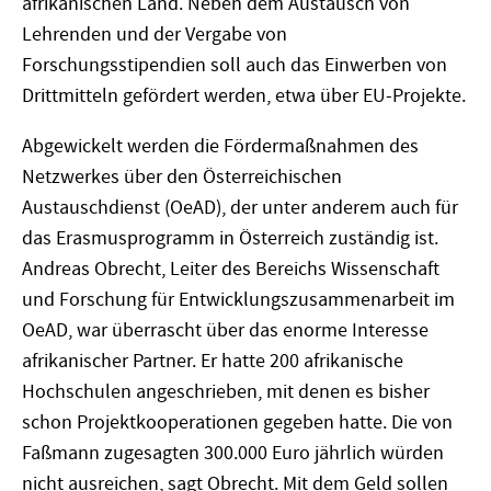
afrikanischen Land. Neben dem Austausch von
Lehrenden und der Vergabe von
Forschungsstipendien soll auch das Einwerben von
Drittmitteln gefördert werden, etwa über EU-Projekte.
Abgewickelt werden die Fördermaßnahmen des
Netzwerkes über den Österreichischen
Austauschdienst (OeAD), der unter anderem auch für
das Erasmusprogramm in Österreich zuständig ist.
An­dreas Obrecht, Leiter des Bereichs Wissenschaft
und Forschung für Entwicklungszusammenarbeit im
OeAD, war überrascht über das enorme Interesse
afrikanischer Partner. Er hatte 200 afrikanische
Hochschulen angeschrieben, mit denen es bisher
schon Projektkooperationen gegeben hatte. Die von
Faßmann zugesagten 300.000 Euro jährlich würden
nicht ausreichen, sagt Obrecht. Mit dem Geld sollen