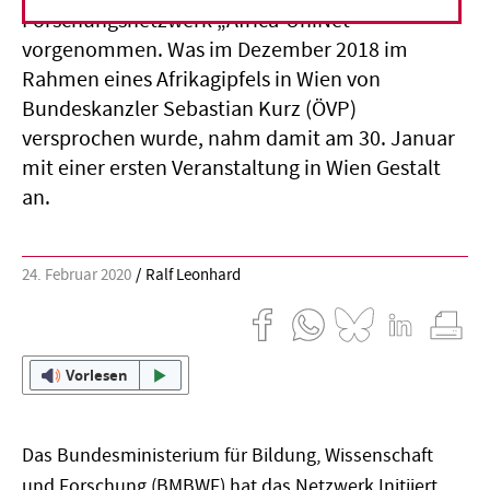
Forschungsnetzwerk „Africa-UniNet“
vorgenommen. Was im Dezember 2018 im
Rahmen eines Afrikagipfels in Wien von
Bundeskanzler Sebastian Kurz (ÖVP)
versprochen wurde, nahm damit am 30. Januar
mit einer ersten Veranstaltung in Wien Gestalt
an.
24. Februar 2020
Ralf Leonhard
Vorlesen
Das Bundesministerium für Bildung, Wissenschaft
und Forschung (BMBWF) hat das Netzwerk Initiiert