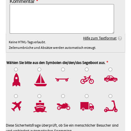
Kommentar
Hilfe zum Textformat
Keine HTML-Tags erlaubt.
Zeilenumbrüche und Absätze werden automatisch erzeugt.
Wählen Sie bitte aus den Symbolen die/den/das Segelboot aus.
2
3
4
5
7
8
9
10
Diese Sicherheitsfrage überprüft, ob Sie ein menschlicher Besucher sind
und verhindert automatisches Spamming.