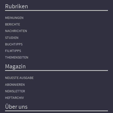
Rubriken
Hauptnavigation
MEINUNGEN
BERICHTE
NACHRICHTEN
STUDIEN
BUCHTIPPS
FILMTIPPS
THEMENSEITEN
Magazin
NEUESTE AUSGABE
ABONNIEREN
NEWSLETTER
HEFTARCHIV
Über uns