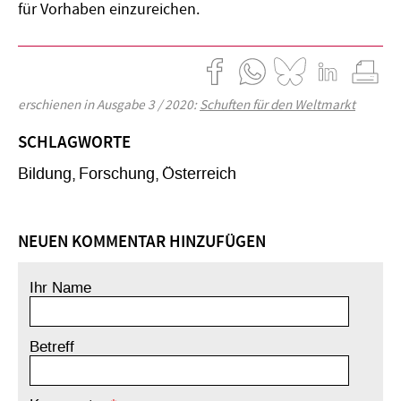
für Vorhaben einzureichen.
erschienen in Ausgabe 3 / 2020:
Schuften für den Weltmarkt
SCHLAGWORTE
Bildung
Forschung
Österreich
NEUEN KOMMENTAR HINZUFÜGEN
Ihr Name
Betreff