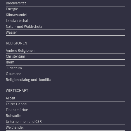
Biodiversität
Energie
Klimawandel
Landwirtschaft
Natur- und Waldschutz
Wasser
RELIGIONEN
Andere Religionen
Christentum
Islam
Judentum
Ökumene
Religionsdialog und -konflikt
WIRTSCHAFT
Arbeit
Fairer Handel
Finanzmärkte
Rohstoffe
Unternehmen und CSR
Welthandel