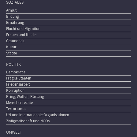
SOZIALES
Armut
Bildung
Ernährung
Flucht und Migration
Frauen und Kinder
Gesundheit
Kultur
Städte
POLITIK
Demokratie
Fragile Staaten
Friedensarbeit
Korruption
Krieg, Waffen, Rüstung
Menschenrechte
Terrorismus
UN und internationale Organisationen
Zivilgesellschaft und NGOs
UMWELT