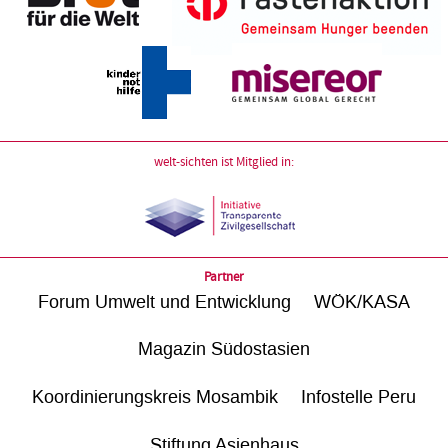
welt-sichten ist Mitglied in:
Partner
Forum Umwelt und Entwicklung
WÖK/KASA
Magazin Südostasien
Koordinierungskreis Mosambik
Infostelle Peru
Stiftung Asienhaus