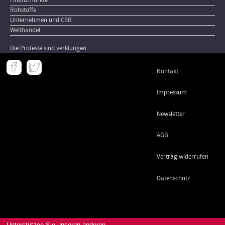
Finanzmärkte
Rohstoffe
Unternehmen und CSR
Welthandel
Die Proteste sind verklungen
Meta
Kontakt
-
Footer
Impressum
Newsletter
AGB
Vertrag widerrufen
Datenschutz
Unterstützen Sie unseren anderen