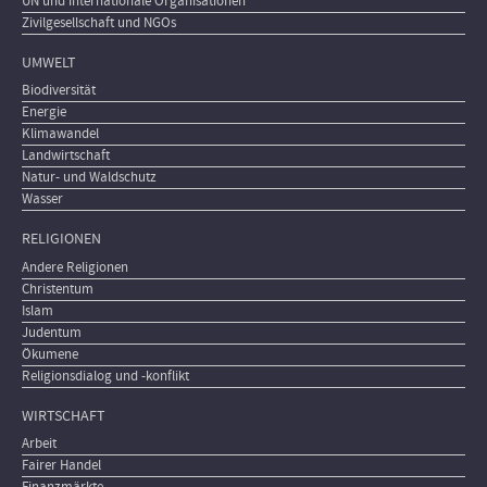
UN und internationale Organisationen
Zivilgesellschaft und NGOs
UMWELT
Biodiversität
Energie
Klimawandel
Landwirtschaft
Natur- und Waldschutz
Wasser
RELIGIONEN
Andere Religionen
Christentum
Islam
Judentum
Ökumene
Religionsdialog und -konflikt
WIRTSCHAFT
Arbeit
Fairer Handel