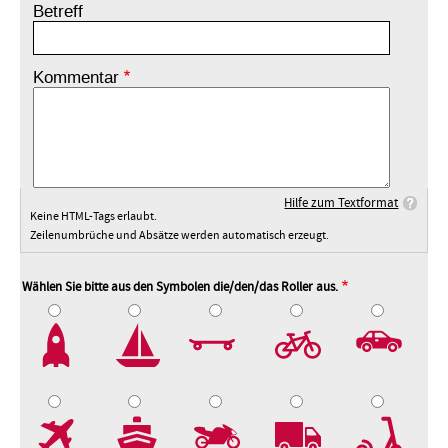
Betreff
Kommentar
Hilfe zum Textformat
Keine HTML-Tags erlaubt.
Zeilenumbrüche und Absätze werden automatisch erzeugt.
Wählen Sie bitte aus den Symbolen die/den/das Roller aus.
2
3
4
5
7
8
9
10