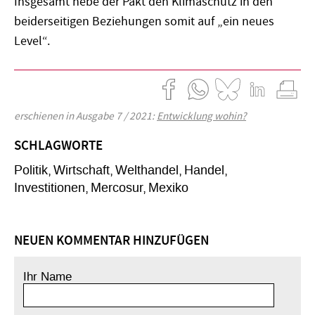
Insgesamt hebe der Pakt den Klimaschutz in den
beiderseitigen Beziehungen somit auf „ein neues
Level“.
erschienen in Ausgabe 7 / 2021:
Entwicklung wohin?
SCHLAGWORTE
Politik
Wirtschaft
Welthandel
Handel
Investitionen
Mercosur
Mexiko
NEUEN KOMMENTAR HINZUFÜGEN
Ihr Name