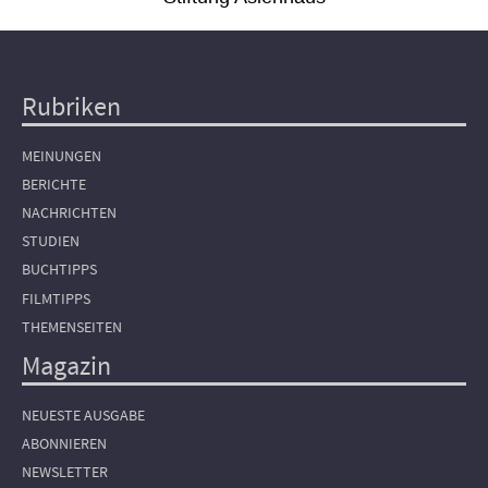
Rubriken
Hauptnavigation
MEINUNGEN
BERICHTE
NACHRICHTEN
STUDIEN
BUCHTIPPS
FILMTIPPS
THEMENSEITEN
Magazin
NEUESTE AUSGABE
ABONNIEREN
NEWSLETTER