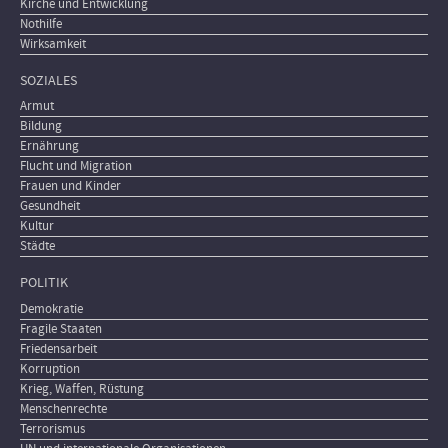
Kirche und Entwicklung
Nothilfe
Wirksamkeit
SOZIALES
Armut
Bildung
Ernährung
Flucht und Migration
Frauen und Kinder
Gesundheit
Kultur
Städte
POLITIK
Demokratie
Fragile Staaten
Friedensarbeit
Korruption
Krieg, Waffen, Rüstung
Menschenrechte
Terrorismus