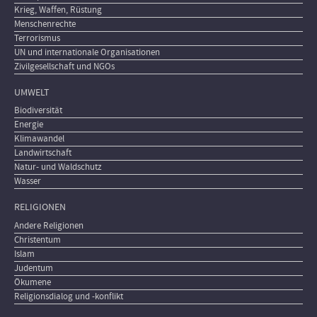
Krieg, Waffen, Rüstung
Menschenrechte
Terrorismus
UN und internationale Organisationen
Zivilgesellschaft und NGOs
UMWELT
Biodiversität
Energie
Klimawandel
Landwirtschaft
Natur- und Waldschutz
Wasser
RELIGIONEN
Andere Religionen
Christentum
Islam
Judentum
Ökumene
Religionsdialog und -konflikt