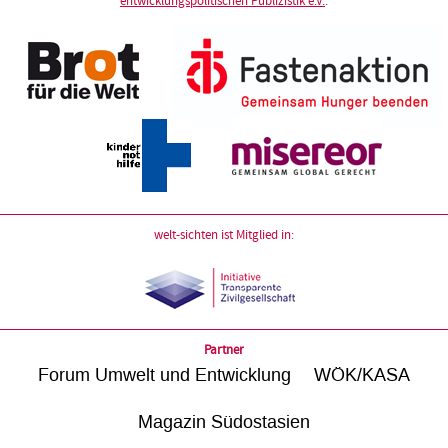
entwicklungspolitischen Publizistik e.V.
:
welt-sichten ist Mitglied in:
Partner
Forum Umwelt und Entwicklung
WÖK/KASA
Magazin Südostasien