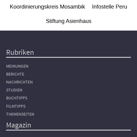
Koordinierungskreis Mosambik
Infostelle Peru
Stiftung Asienhaus
Rubriken
Hauptnavigation
MEINUNGEN
BERICHTE
NACHRICHTEN
STUDIEN
BUCHTIPPS
FILMTIPPS
THEMENSEITEN
Magazin