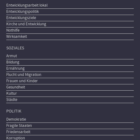
Entwicklungsarbeit lokal
Entwicklungspolitik
Entwicklungsziele
Kirche und Entwicklung
Nothilfe
Wirksamkeit
SOZIALES
Armut
Bildung
Ernährung
Flucht und Migration
Frauen und Kinder
Gesundheit
Kultur
Städte
POLITIK
Demokratie
Fragile Staaten
Friedensarbeit
Korruption