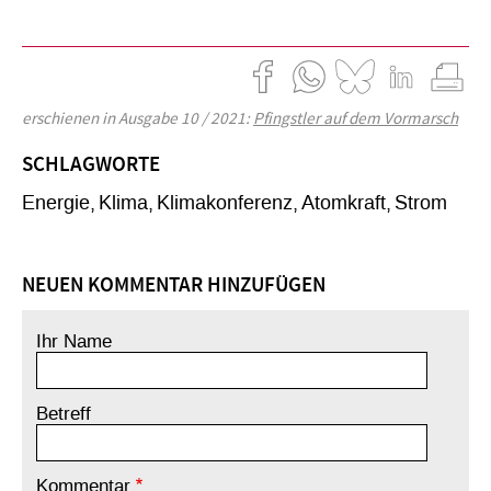
erschienen in Ausgabe 10 / 2021:
Pfingstler auf dem Vormarsch
SCHLAGWORTE
Energie
Klima
Klimakonferenz
Atomkraft
Strom
NEUEN KOMMENTAR HINZUFÜGEN
Ihr Name
Betreff
Kommentar