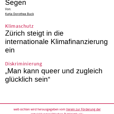
Segen
Von:
Katja Dorothea Buck
Klimaschutz
Zürich steigt in die
internationale Klimafinanzierung
ein
Diskriminierung
„Man kann queer und zugleich
glücklich sein“
welt-sichten wird herausgegeben vom
Verein zur Förderung der