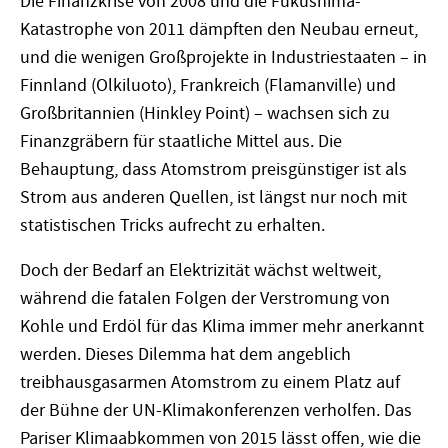
Die Finanzkrise von 2008 und die Fukushima-
Katastrophe von 2011 dämpften den Neubau erneut,
und die wenigen Großprojekte in Industriestaaten – in
Finnland (Olkiluoto), Frankreich (Flamanville) und
Großbritannien (Hinkley Point) – wachsen sich zu
Finanzgräbern für staatliche Mittel aus. Die
Behauptung, dass Atomstrom preisgünstiger ist als
Strom aus anderen Quellen, ist längst nur noch mit
statistischen Tricks aufrecht zu erhalten.
Doch der Bedarf an Elektrizität wächst weltweit,
während die fatalen Folgen der Verstromung von
Kohle und Erdöl für das Klima immer mehr anerkannt
werden. Dieses Dilemma hat dem angeblich
treibhausgasarmen Atomstrom zu einem Platz auf
der Bühne der UN-Klimakonferenzen verholfen. Das
Pariser Klimaabkommen von 2015 lässt offen, wie die