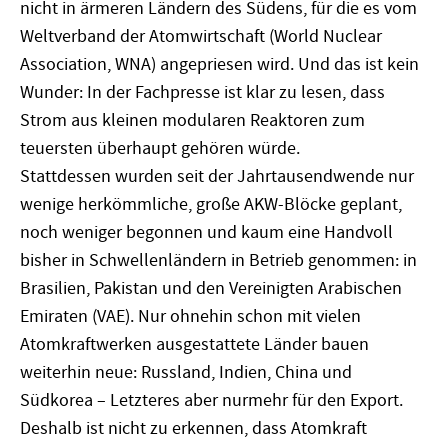
nicht in ärmeren Ländern des Südens, für die es vom
Weltverband der Atomwirtschaft (World Nuclear
Association, WNA) angepriesen wird. Und das ist kein
Wunder: In der Fachpresse ist klar zu lesen, dass
Strom aus kleinen modularen Reaktoren zum
teuersten überhaupt gehören würde.
Stattdessen wurden seit der Jahrtausendwende nur
wenige herkömmliche, große AKW-Blöcke geplant,
noch weniger begonnen und kaum eine Handvoll
bisher in Schwellenländern in Betrieb genommen: in
Brasilien, Pakistan und den Vereinigten Arabischen
Emiraten (VAE). Nur ohnehin schon mit vielen
Atomkraftwerken ausgestattete Länder bauen
weiterhin neue: Russland, Indien, China und
Südkorea – Letzteres aber nurmehr für den Export.
Deshalb ist nicht zu erkennen, dass Atomkraft