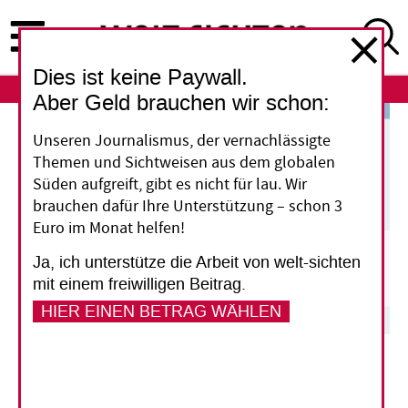
Direkt
zum
Inhalt
Dies ist keine Paywall.
ABO
LOGIN
Aber Geld brauchen wir schon:
Unseren Journalismus, der vernachlässigte
Themen und Sichtweisen aus dem globalen
Süden aufgreift, gibt es nicht für lau. Wir
brauchen dafür Ihre Unterstützung – schon 3
Euro im Monat helfen!
Ja, ich unterstütze die Arbeit von welt-sichten
mit einem freiwilligen Beitrag.
HIER EINEN BETRAG WÄHLEN
UN-Klimakonferenz