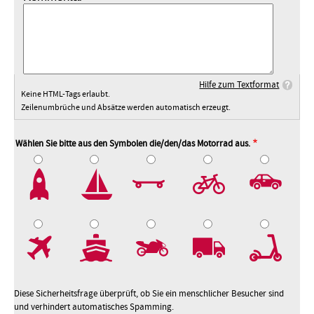
Hilfe zum Textformat
Keine HTML-Tags erlaubt.
Zeilenumbrüche und Absätze werden automatisch erzeugt.
Wählen Sie bitte aus den Symbolen die/den/das Motorrad aus.
2
3
4
5
7
8
9
10
Diese Sicherheitsfrage überprüft, ob Sie ein menschlicher Besucher sind
und verhindert automatisches Spamming.