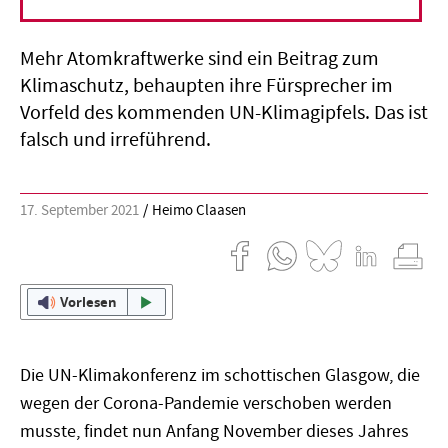
Kernkraft für das Klima?
Mehr Atomkraftwerke sind ein Beitrag zum
Klimaschutz, behaupten ihre Fürsprecher im
Vorfeld des kommenden UN-Klimagipfels. Das ist
falsch und irreführend.
17. September 2021
Heimo Claasen
Vorlesen
Die UN-Klimakonferenz im schottischen Glasgow, die
wegen der Corona-Pandemie verschoben werden
musste, findet nun Anfang November dieses Jahres