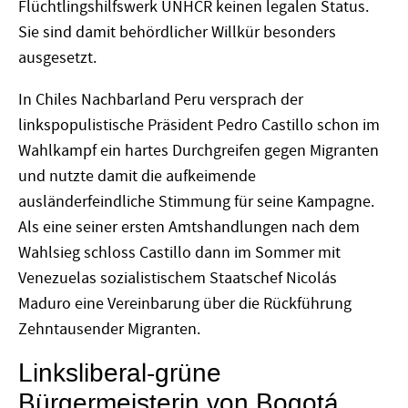
Flüchtlingshilfswerk UNHCR keinen legalen Status.
Sie sind damit behördlicher Willkür besonders
ausgesetzt.
In Chiles Nachbarland Peru versprach der
linkspopulistische Präsident Pedro Castillo schon im
Wahlkampf ein hartes Durchgreifen gegen Migranten
und nutzte damit die aufkeimende
ausländerfeindliche Stimmung für seine Kampagne.
Als eine seiner ersten Amtshandlungen nach dem
Wahlsieg schloss Castillo dann im Sommer mit
Venezuelas sozialistischem Staatschef Nicolás
Maduro eine Vereinbarung über die Rückführung
Zehntausender Migranten.
Linksliberal-grüne
Bürgermeisterin von Bogotá