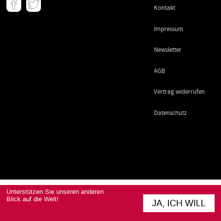
Meta
Kontakt
-
Footer
Impressum
Newsletter
AGB
Vertrag widerrufen
Datenschutz
Unterstützen Sie unseren anderen
Blick auf die Welt!
JA, ICH WILL