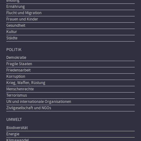
Bildung
Ernährung
Flucht und Migration
Frauen und Kinder
Gesundheit
Kultur
Städte
POLITIK
Demokratie
Fragile Staaten
Friedensarbeit
Korruption
Krieg, Waffen, Rüstung
Menschenrechte
Terrorismus
UN und internationale Organisationen
Zivilgesellschaft und NGOs
UMWELT
Biodiversität
Energie
Klimawandel