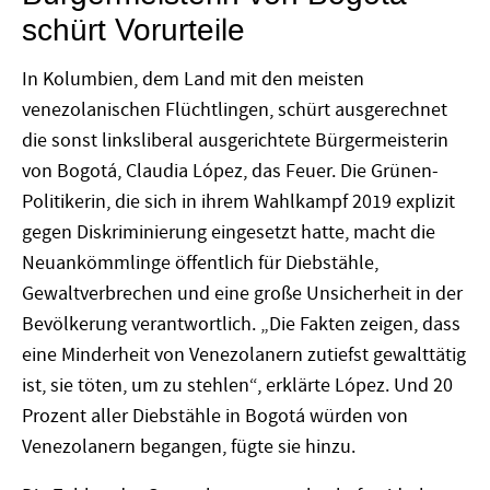
schürt Vorurteile
In Kolumbien, dem Land mit den meisten
venezolanischen Flüchtlingen, schürt ausgerechnet
die sonst linksliberal ausgerichtete Bürgermeisterin
von Bogotá, Claudia López, das Feuer. Die Grünen-
Politikerin, die sich in ihrem Wahlkampf 2019 explizit
gegen Diskriminierung eingesetzt hatte, macht die
Neuankömmlinge öffentlich für Diebstähle,
Gewaltverbrechen und eine große Unsicherheit in der
Bevölkerung verantwortlich. „Die Fakten zeigen, dass
eine Minderheit von Venezolanern zutiefst gewalttätig
ist, sie töten, um zu stehlen“, erklärte López. Und 20
Prozent aller Diebstähle in Bogotá würden von
Venezolanern begangen, fügte sie hinzu.