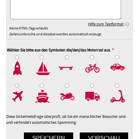
Hilfe zum Textformat
Keine HTML-Tags erlaubt.
Zeilenumbrüche und Absätze werden automatisch erzeugt.
Wählen Sie bitte aus den Symbolen die/den/das Motorrad aus.
2
3
4
5
7
8
9
10
Diese Sicherheitsfrage überprüft, ob Sie ein menschlicher Besucher sind
und verhindert automatisches Spamming.