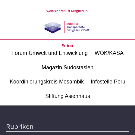
welt-sichten ist Mitglied in:
Partner
Forum Umwelt und Entwicklung
WÖK/KASA
Magazin Südostasien
Koordinierungskreis Mosambik
Infostelle Peru
Stiftung Asienhaus
Rubriken
Hauptnavigation