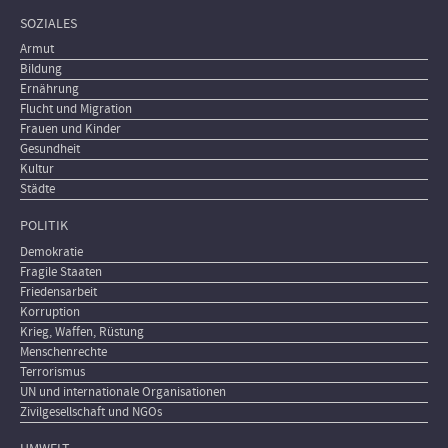
SOZIALES
Armut
Bildung
Ernährung
Flucht und Migration
Frauen und Kinder
Gesundheit
Kultur
Städte
POLITIK
Demokratie
Fragile Staaten
Friedensarbeit
Korruption
Krieg, Waffen, Rüstung
Menschenrechte
Terrorismus
UN und internationale Organisationen
Zivilgesellschaft und NGOs