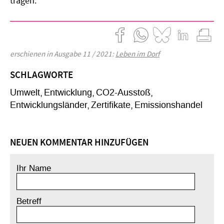
tragen.
erschienen in Ausgabe 11 / 2021:
Leben im Dorf
SCHLAGWORTE
Umwelt
Entwicklung
CO2-Ausstoß
Entwicklungsländer
Zertifikate
Emissionshandel
NEUEN KOMMENTAR HINZUFÜGEN
Ihr Name
Betreff