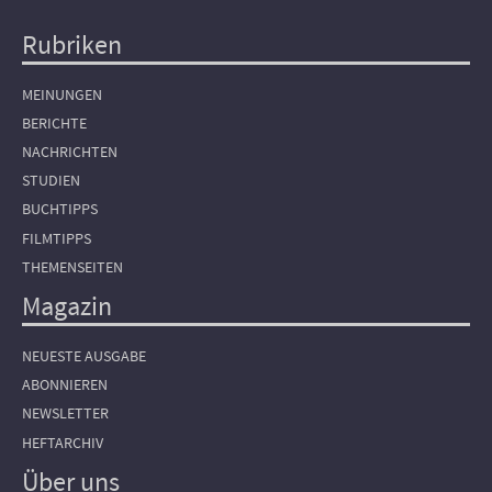
Rubriken
Hauptnavigation
MEINUNGEN
BERICHTE
NACHRICHTEN
STUDIEN
BUCHTIPPS
FILMTIPPS
THEMENSEITEN
Magazin
NEUESTE AUSGABE
ABONNIEREN
NEWSLETTER
HEFTARCHIV
Über uns