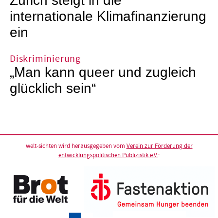
Zürich steigt in die
internationale Klimafinanzierung
ein
Diskriminierung
„Man kann queer und zugleich
glücklich sein“
welt-sichten wird herausgegeben vom
Verein zur Förderung der
entwicklungspolitischen Publizistik e.V.
: