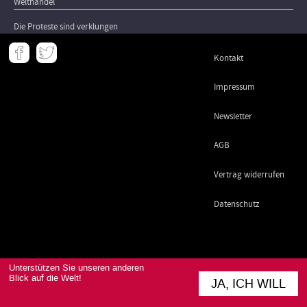
Welthandel
Die Proteste sind verklungen
Meta
Kontakt
-
Footer
Impressum
Newsletter
AGB
Vertrag widerrufen
Datenschutz
Unterstützen Sie unseren anderen
Blick auf die Welt!
JA, ICH WILL