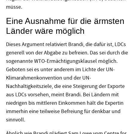
müsse.
Eine Ausnahme für die ärmsten
Länder wäre möglich
Dieses Argument relativiert Brandi, die dafür ist, LDCs
generell von der Abgabe zu befreien. Das sei durch die
sogenannte WTO-Ermächtigungsklausel möglich.
Geboten sei es unter anderem im Lichte der UN-
Klimarahmenkonvention und der UN-
Nachhaltigkeitsziele, die eine Steigerung der Exporte
aus LDCs vorsehen, meint Brandi. Bei Ländern mit
niedrigen bis mittleren Einkommen hält die Expertin
immerhin eine teilweise Befreiung für denkbar und
sinnvoll.
Ähnlich wie Brandi plädiert Sam Lowe vom Centre for