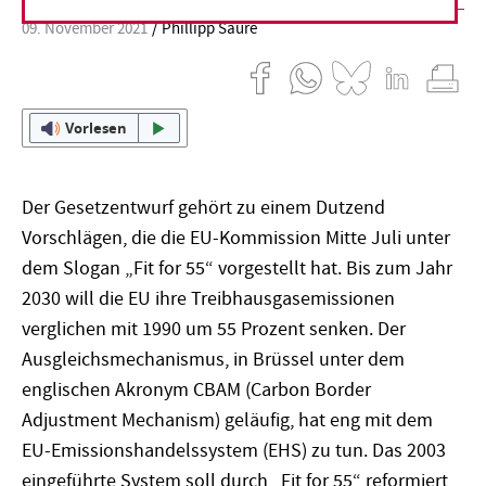
09. November 2021
Phillipp Saure
Vorlesen
Der Gesetzentwurf gehört zu einem Dutzend
Vorschlägen, die die EU-Kommission Mitte Juli unter
dem Slogan „Fit for 55“ vorgestellt hat. Bis zum Jahr
2030 will die EU ihre Treibhausgasemissionen
verglichen mit 1990 um 55 Prozent senken. Der
Ausgleichsmechanismus, in Brüssel unter dem
englischen Akronym CBAM (Carbon Border
Adjustment Mechanism) geläufig, hat eng mit dem
EU-Emissionshandelssystem (EHS) zu tun. Das 2003
eingeführte System soll durch „Fit for 55“ reformiert