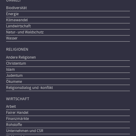
UMWELT
Biodiversität
Energie
Klimawandel
Landwirtschaft
Natur- und Waldschutz
Wasser
RELIGIONEN
Andere Religionen
Christentum
Islam
Judentum
Ökumene
Religionsdialog und -konflikt
WIRTSCHAFT
Arbeit
Fairer Handel
Finanzmärkte
Rohstoffe
Unternehmen und CSR