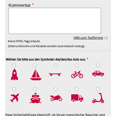
Kommentar
Hilfe zum Textformat
Keine HTML-Tags erlaubt.
Zeilenumbrüche und Absätze werden automatisch erzeugt.
Wählen Sie bitte aus den Symbolen die/den/das Auto aus.
2
3
4
5
7
8
9
10
Diese Sicherheitsfrage überprüft, ob Sie ein menschlicher Besucher sind