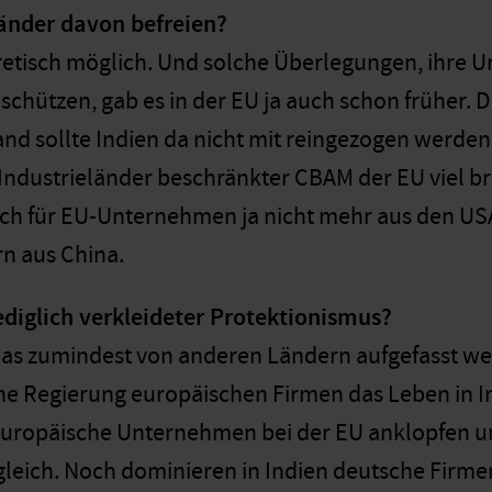
änder davon befreien?
etisch möglich. Und solche Überlegungen, ihre 
chützen, gab es in der EU ja auch schon früher. Da
nd sollte Indien da nicht mit reingezogen werden. 
e Industrieländer beschränkter CBAM der EU viel b
ch für EU-Unternehmen ja nicht mehr aus den US
n aus China.
ediglich verkleideter Protektionismus?
das zumindest von anderen Ländern aufgefasst we
che Regierung europäischen Firmen das Leben in 
uropäische Unternehmen bei der EU anklopfen und
eich. Noch dominieren in Indien deutsche Firmen