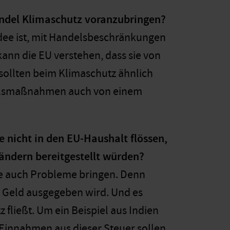
andel Klimaschutz voranzubringen?
dee ist, mit Handelsbeschränkungen
kann die EU verstehen, dass sie von
sollten beim Klimaschutz ähnlich
andelsmaßnahmen auch von einem
 nicht in den EU-Haushalt flössen,
ländern bereitgestellt würden?
de auch Probleme bringen. Denn
 Geld ausgegeben wird. Und es
 fließt. Um ein Beispiel aus Indien
 Einnahmen aus dieser Steuer sollen