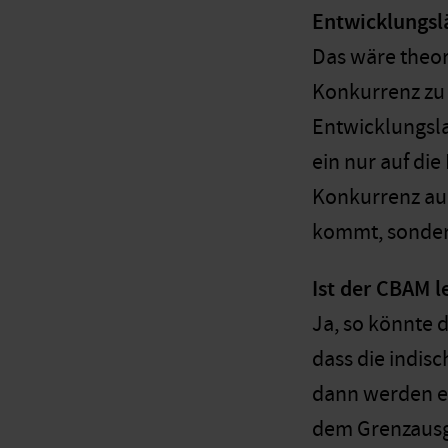
Entwicklungsl
Das wäre theor
Konkurrenz zu s
Entwicklungsla
ein nur auf di
Konkurrenz au
kommt, sonder
Ist der CBAM l
Ja, so könnte 
dass die indis
dann werden e
dem Grenzausgl