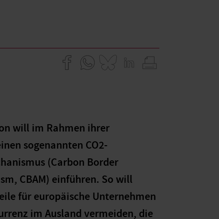
on will im Rahmen ihrer
einen sogenannten CO2-
hanismus (Carbon Border
m, CBAM) einführen. So will
eile für europäische Unternehmen
rrenz im Ausland vermeiden, die