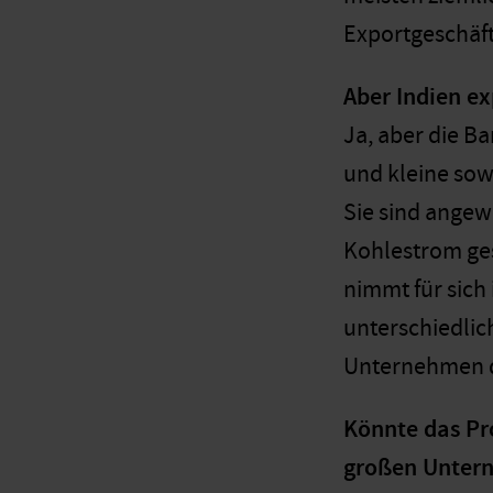
Exportgeschäft
Aber Indien e
Ja, aber die B
und kleine sow
Sie sind angew
Kohlestrom gesp
nimmt für sich
unterschiedlic
Unternehmen da
Könnte das Pr
großen Untern