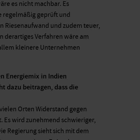
 wäre es nicht machbar. Es
e regelmäßig geprüft und
 ein Riesenaufwand und zudem teuer,
in derartiges Verfahren wäre am
 allem kleinere Unternehmen
n Energiemix in Indien
t dazu beitragen, dass die
 vielen Orten Widerstand gegen
zt. Es wird zunehmend schwieriger,
e Regierung sieht sich mit dem