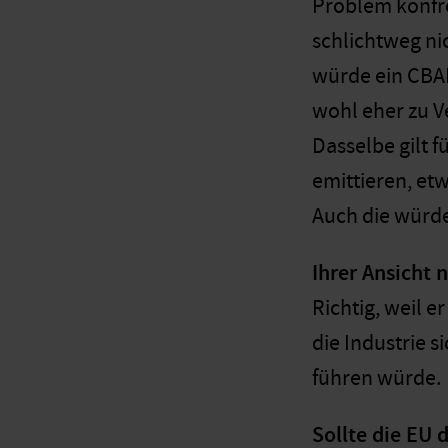
Problem konfro
schlichtweg ni
würde ein CBAM
wohl eher zu V
Dasselbe gilt 
emittieren, et
Auch die würd
Ihrer Ansicht 
Richtig, weil e
die Industrie 
führen würde.
Sollte die EU