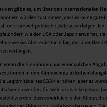
ativen gäbe es, um über den internationalen H
konomen würden zustimmen, dass es keine gute I
l- oder umweltpolitische Ziele zu verfolgen. Ich 
rieländern wie den USA oder Japan erwartet, sie 
ehen wie sie. Aber es ist nicht fair, das über H
n zu verlangen.
r, wenn die Einnahmen aus einer solchen Abgabe
vestitionen in den Klimaschutz in Entwicklungs
die Legitimität eines CBAM erhöhen, aber es wür
ntschieden werden, für welche Zwecke genau das
stellt werden, dass es wirklich in den Klimaschutz
uns wird der Abbau von Kohle hoch besteuert. Die