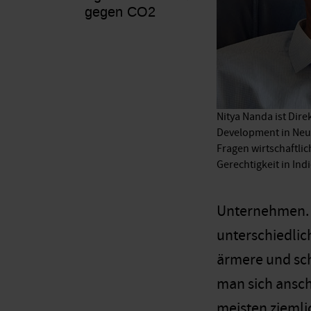
gegen CO2
Nitya Nanda ist Dire
Development in Neu-
Fragen wirtschaftlic
Gerechtigkeit in Ind
Unternehmen. D
unterschiedlic
ärmere und sch
man sich ansch
meisten ziemli