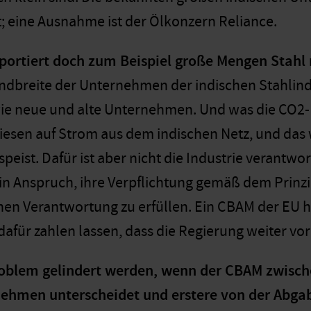
; eine Ausnahme ist der Ölkonzern Reliance.
xportiert doch zum Beispiel große Mengen Stahl
andbreite der Unternehmen der indischen Stahlindus
ie neue und alte Unternehmen. Und was die CO2-
iesen auf Strom aus dem indischen Netz, und das 
eist. Dafür ist aber nicht die Industrie verantwor
 in Anspruch, ihre Verpflichtung gemäß dem Prin
hen Verantwortung zu erfüllen. Ein CBAM der EU h
für zahlen lassen, dass die Regierung weiter vor 
oblem gelindert werden, wenn der CBAM zwisch
ehmen unterscheidet und erstere von der Abgab