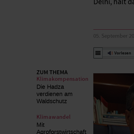
Delhi, hält d
05. September 2
Vorlesen
ZUM THEMA
Klimakompensation
Die Hadza
verdienen am
Waldschutz
Klimawandel
Mit
Agroforstwirtschaft