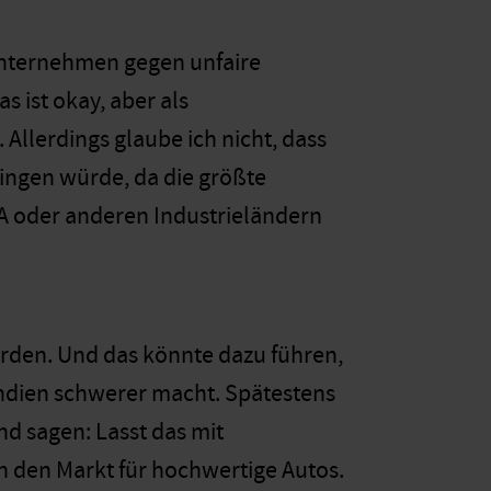
Unternehmen gegen unfaire
s ist okay, aber als
Allerdings glaube ich nicht, dass
ringen würde, da die größte
A oder anderen Industrieländern
rden. Und das könnte dazu führen,
Indien schwerer macht. Spätestens
 sagen: Lasst das mit
 den Markt für hochwertige Autos.