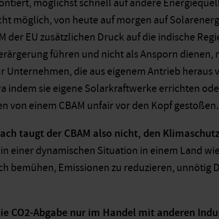
ntiert, möglichst schnell auf andere Energiequell
cht möglich, von heute auf morgen auf Solarenerg
 der EU zusätzlichen Druck auf die indische Reg
erärgerung führen und nicht als Ansporn dienen, 
für Unternehmen, die aus eigenem Antrieb heraus
wa indem sie eigene Solarkraftwerke errichten oder
en von einem CBAM unfair vor den Kopf gestoßen.
nach taugt der CBAM also nicht, den Klimaschut
r in einer dynamischen Situation in einem Land wie
sich bemühen, Emissionen zu reduzieren, unnötig 
 die CO2-Abgabe nur im Handel mit anderen Indu