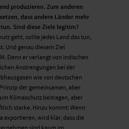
end produzieren. Zum anderen
z setzen, dass andere Länder mehr
tun. Sind diese Ziele legitim?
tz geht, sollte jedes Land das tun,
st. Und genau diesem Ziel
M. Denn er verlangt von indischen
ichen Anstrengungen bei der
ibhausgasen wie von deutschen
 Prinzip der gemeinsamen, aber
um Klimaschutz beitragen, aber
tlich starke. Hinzu kommt: Wenn
xportieren, wird klar, dass die
Unternehmen sind kaum im