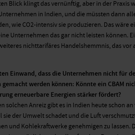
ten Blick klingt das vernünftig, aber in der Praxis
Unternehmen in Indien, und die müssten dann all
erden, wie CO2-intensiv sie produzieren. Das wäre
leine Unternehmen das gar nicht leisten können. E
weiteres nichttarifäres Handelshemmnis, das vor
ten Einwand, dass die Unternehmen nicht für de
h gemacht werden können: Könnte ein CBAM nich
rung erneuerbare Energien stärker fördert?
n solchen Anreiz gibt es in Indien heute schon an
il sie der Umwelt schadet und die Luft verschmut
n und Kohlekraftwerke genehmigen zu lassen. Di