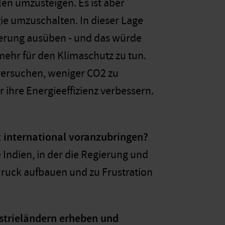
en umzusteigen. Es ist aber
ie umzuschalten. In dieser Lage
ierung ausüben - und das würde
mehr für den Klimaschutz zu tun.
 versuchen, weniger CO2 zu
 ihre Energieeffizienz verbessern.
z international voranzubringen?
 Indien, in der die Regierung und
Druck aufbauen und zu Frustration
strieländern erheben und