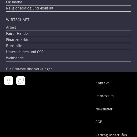
Ökumene
Religionsdialog und -konflikt
WIRTSCHAFT
Arbeit
Fairer Handel
Finanzmärkte
Rohstoffe
Unternehmen und CSR
Welthandel
Die Proteste sind verklungen
Meta
Kontakt
-
Footer
Impressum
Newsletter
AGB
Vertrag widerrufen