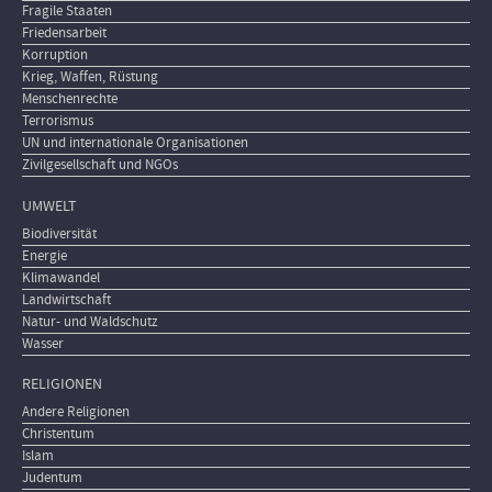
Fragile Staaten
Friedensarbeit
Korruption
Krieg, Waffen, Rüstung
Menschenrechte
Terrorismus
UN und internationale Organisationen
Zivilgesellschaft und NGOs
UMWELT
Biodiversität
Energie
Klimawandel
Landwirtschaft
Natur- und Waldschutz
Wasser
RELIGIONEN
Andere Religionen
Christentum
Islam
Judentum