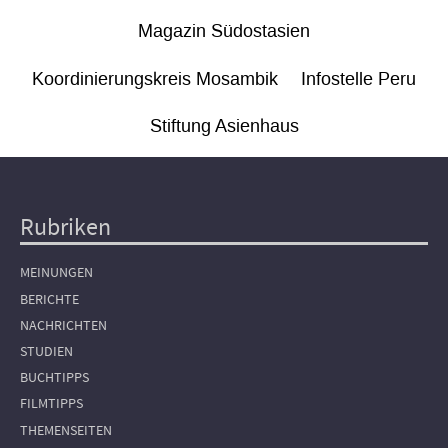
Magazin Südostasien
Koordinierungskreis Mosambik
Infostelle Peru
Stiftung Asienhaus
Rubriken
Hauptnavigation
MEINUNGEN
BERICHTE
NACHRICHTEN
STUDIEN
BUCHTIPPS
FILMTIPPS
THEMENSEITEN