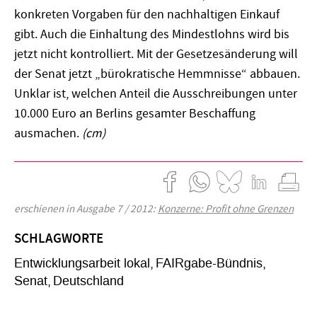
konkreten Vorgaben für den nachhaltigen Einkauf
gibt. Auch die Einhaltung des Mindestlohns wird bis
jetzt nicht kontrolliert. Mit der Gesetzesänderung will
der Senat jetzt „bürokratische Hemmnisse“ abbauen.
Unklar ist, welchen Anteil die Ausschreibungen unter
10.000 Euro an Berlins gesamter Beschaffung
ausmachen.
(cm)
erschienen in Ausgabe 7 / 2012:
Konzerne: Profit ohne Grenzen
SCHLAGWORTE
Entwicklungsarbeit lokal
FAIRgabe-Bündnis
Senat
Deutschland