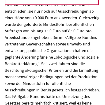
Fraktionen von CDU und SPD hat der Senat im Mai
entschieden, sie nur noch auf Ausschreibungen ab
einer Höhe von 10.000 Euro anzuwenden. Gleichzeitig
wurde der geforderte Mindestlohn bei öffentlichen
Aufträgen von bislang 7,50 Euro auf 8,50 Euro pro
Arbeitsstunde angehoben. Die im FAIRgabe-Bündnis
vertretenen Gewerkschaften sowie umwelt- und
entwicklungspolitische Organisationen halten die
geplante Änderung für eine „ökologische und soziale
Bankrotterklärung“. Seit zwei Jahren sind die
Beachtung ökologischer Kriterien und die Einhaltung
menschenwürdiger Bedingungen bei der Produktion
sowie der Mindestlohn für öffentliche
Ausschreibungen in Berlin gesetzlich festgeschrieben.
Das FAIRgabe-Bündnis hatte die Umsetzung des
Gesetzes bereits mehrfach kritisiert, weil es keine