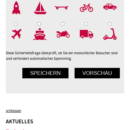
2
3
4
5
7
8
9
10
Diese Sicherheitsfrage überprüft, ob Sie ein menschlicher Besucher sind
und verhindert automatisches Spamming.
schliessen
AKTUELLES