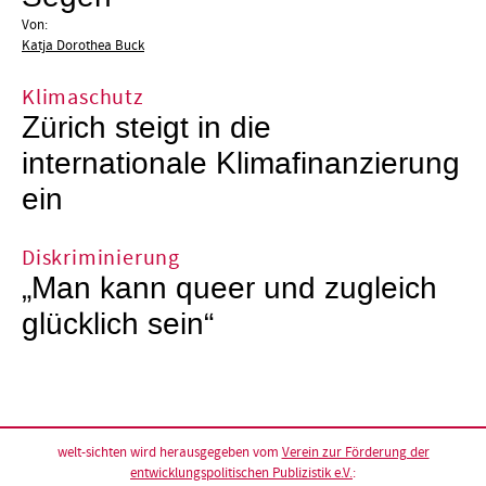
Von:
Katja Dorothea Buck
Klimaschutz
Zürich steigt in die
internationale Klimafinanzierung
ein
Diskriminierung
„Man kann queer und zugleich
glücklich sein“
welt-sichten wird herausgegeben vom
Verein zur Förderung der
entwicklungspolitischen Publizistik e.V.
: