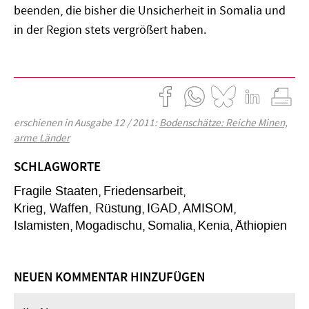
beenden, die bisher die Unsicherheit in Somalia und
in der Region stets vergrößert haben.
erschienen in Ausgabe 12 / 2011:
Bodenschätze: Reiche Minen,
arme Länder
SCHLAGWORTE
Fragile Staaten
Friedensarbeit
Krieg, Waffen, Rüstung
IGAD
AMISOM
Islamisten
Mogadischu
Somalia
Kenia
Äthiopien
NEUEN KOMMENTAR HINZUFÜGEN