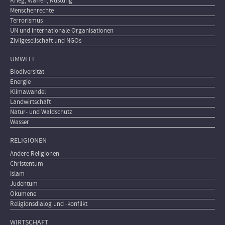
Krieg, Waffen, Rüstung
Menschenrechte
Terrorismus
UN und internationale Organisationen
Zivilgesellschaft und NGOs
UMWELT
Biodiversität
Energie
Klimawandel
Landwirtschaft
Natur- und Waldschutz
Wasser
RELIGIONEN
Andere Religionen
Christentum
Islam
Judentum
Ökumene
Religionsdialog und -konflikt
WIRTSCHAFT