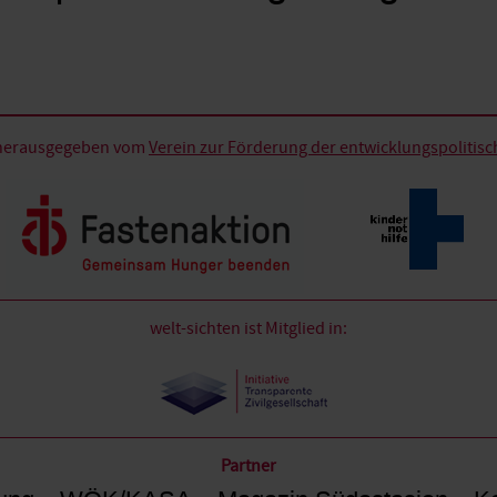
d herausgegeben vom
Verein zur Förderung der entwicklungspolitische
welt-sichten ist Mitglied in:
Partner