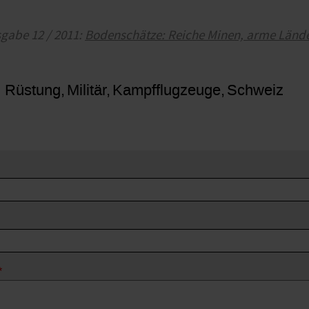
sgabe 12 / 2011:
Bodenschätze: Reiche Minen, arme Länd
, Rüstung
Militär
Kampfflugzeuge
Schweiz