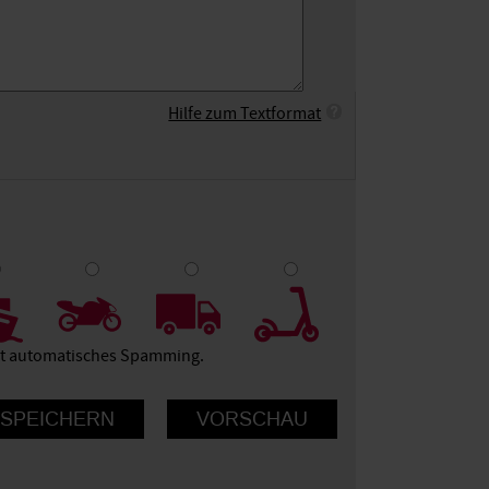
Hilfe zum Textformat
9
10
ert automatisches Spamming.