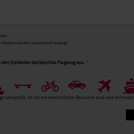
aubt.
Absätze werden automatisch erzeugt.
us den Symbolen die/den/das Flugzeug aus.
4
5
6
7
8
age überprüft, ob Sie ein menschlicher Besucher sind und verhind