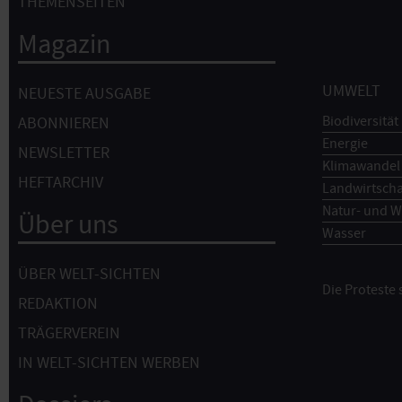
THEMENSEITEN
Magazin
UMWELT
NEUESTE AUSGABE
Biodiversität
ABONNIEREN
Energie
NEWSLETTER
Klimawandel
HEFTARCHIV
Landwirtscha
Natur- und W
Über uns
Wasser
ÜBER WELT-SICHTEN
Die Proteste
REDAKTION
TRÄGERVEREIN
IN WELT-SICHTEN WERBEN