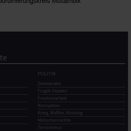
ordinierungskreis Mosambik
te
POLITIK
Demokratie
Fragile Staaten
Friedensarbeit
Korruption
Krieg, Waffen, Rüstung
Menschenrechte
Terrorismus