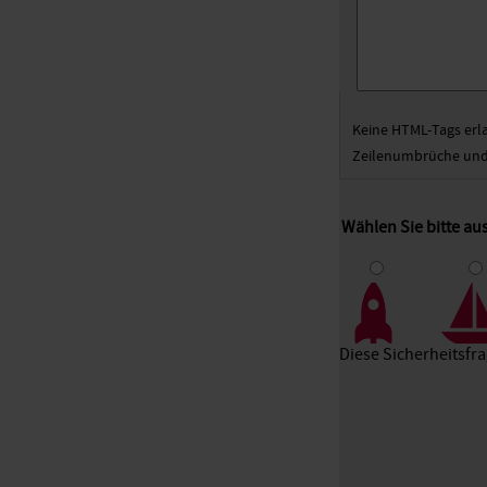
Keine HTML-Tags erl
Zeilenumbrüche und 
Wählen Sie bitte a
1
2
3
Diese Sicherheitsfr