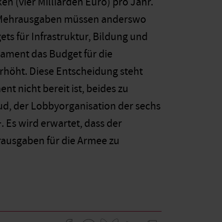
en (vier Milliarden Euro) pro Jahr.
e Mehrausgaben müssen anderswo
s für Infrastruktur, Bildung und
rlament das Budget für die
rhöht. Diese Entscheidung steht
nt nicht bereit ist, beides zu
 Sud, der Lobbyorganisation der sechs
. Es wird erwartet, dass der
ausgaben für die Armee zu