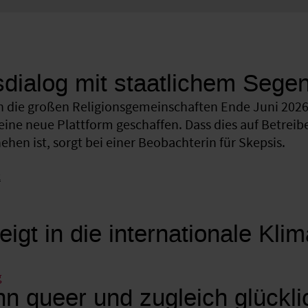
sdialog mit staatlichem Sege
 die großen Religionsgemeinschaften Ende Juni 2026 
eine neue Plattform geschaffen. Dass dies auf Betreib
hen ist, sorgt bei einer Beobachterin für Skepsis.
k
eigt in die internationale Kli
g
n queer und zugleich glückli