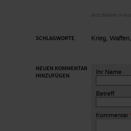
erschienen in Au
Krieg, Waffen
SCHLAGWORTE
NEUEN KOMMENTAR
Ihr Name
HINZUFÜGEN
Betreff
Kommentar