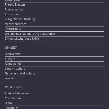
Fragile Staaten
Friedensarbeit
Korruption
Krieg, Waffen, Rüstung
Menschenrechte
Terrorismus
UN und internationale Organisationen
Zivilgesellschaft und NGOs
UMWELT
Biodiversität
Energie
Klimawandel
Landwirtschaft
Natur- und Waldschutz
Wasser
RELIGIONEN
Andere Religionen
Christentum
Islam
Judentum