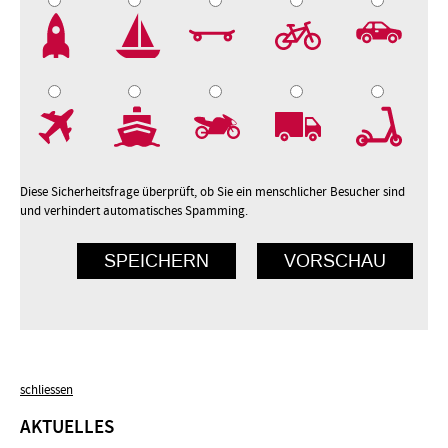
2
3
4
5
7
8
9
10
Diese Sicherheitsfrage überprüft, ob Sie ein menschlicher Besucher sind
und verhindert automatisches Spamming.
schliessen
AKTUELLES