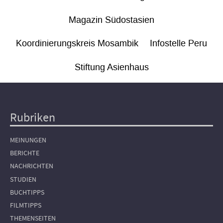
Magazin Südostasien
Koordinierungskreis Mosambik
Infostelle Peru
Stiftung Asienhaus
Rubriken
Hauptnavigation
MEINUNGEN
BERICHTE
NACHRICHTEN
STUDIEN
BUCHTIPPS
FILMTIPPS
THEMENSEITEN