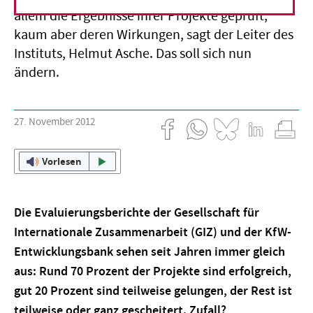
allem die Ergebnisse ihrer Projekte geprüft,
kaum aber deren Wirkungen, sagt der Leiter des
Instituts, Helmut Asche. Das soll sich nun
ändern.
27. November 2012
Vorlesen
Die Evaluierungsberichte der Gesellschaft für
Internationale Zusammenarbeit (GIZ) und der KfW-
Entwicklungsbank sehen seit Jahren immer gleich
aus: Rund 70 Prozent der Projekte sind erfolgreich,
gut 20 Prozent sind teilweise gelungen, der Rest ist
teilweise oder ganz gescheitert. Zufall?