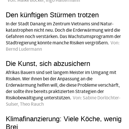
Von:
Maike Böcker
,
Ingo Haltermann
Den künftigen Stürmen trotzen
In der Stadt Danang im Zentrum Vietnams sind Natur­
katas­trophen nicht neu. Doch die Erderwärmung wird die
Gefahren noch verstärken. Das Wachstumsprogramm der
Stadt­regierung könnte manche Risiken vergrößern.
Von:
Bernd Ludermann
Die Kunst, sich abzusichern
Afrikas Bauern sind seit langem Meister im Umgang mit
Risiken. Wer ihnen bei der Anpassung an die
Erderwärmung helfen will, die diese Probleme verschärft,
der sollte ihre bereits praktizierten Strategien der
Risikobewältigung unterstützen.
Von:
Sabine Dorlöchter-
Sulser
,
Theo Rauch
Klimafinanzierung: Viele Köche, wenig
Brei