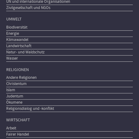
UN und internationale Organisationen
Zivilgesellschaft und NGOs
UMWELT
Biodiversität
Energie
Klimawandel
Landwirtschaft
Natur- und Waldschutz
Wasser
RELIGIONEN
Andere Religionen
Christentum
Islam
Judentum
Ökumene
Religionsdialog und -konflikt
WIRTSCHAFT
Arbeit
Fairer Handel