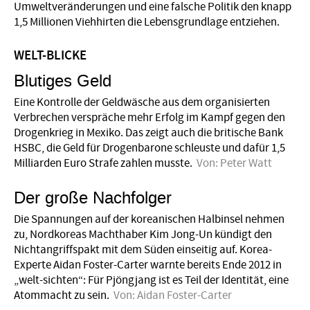
Umweltveränderungen und eine falsche Politik den knapp
1,5 Millionen Viehhirten die Lebensgrundlage entziehen.
WELT-BLICKE
Blutiges Geld
Eine Kontrolle der Geldwäsche aus dem organisierten
Verbrechen verspräche mehr Erfolg im Kampf gegen den
Drogenkrieg in Mexiko. Das zeigt auch die britische Bank
HSBC, die Geld für Drogenbarone schleuste und dafür 1,5
Milliarden Euro Strafe zahlen musste.
Von:
Peter Watt
Der große Nachfolger
Die Spannungen auf der koreanischen Halbinsel nehmen
zu, Nordkoreas Machthaber Kim Jong-Un kündigt den
Nichtangriffspakt mit dem Süden einseitig auf. Korea-
Experte Aidan Foster-Carter warnte bereits Ende 2012 in
„welt-sichten“: Für Pjöngjang ist es Teil der Identität, eine
Atommacht zu sein.
Von:
Aidan Foster-Carter