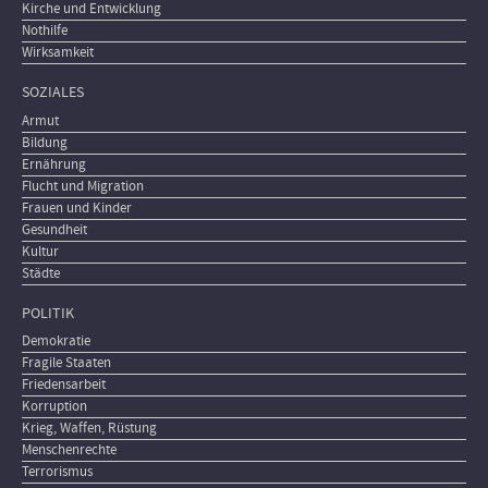
Kirche und Entwicklung
Nothilfe
Wirksamkeit
SOZIALES
Armut
Bildung
Ernährung
Flucht und Migration
Frauen und Kinder
Gesundheit
Kultur
Städte
POLITIK
Demokratie
Fragile Staaten
Friedensarbeit
Korruption
Krieg, Waffen, Rüstung
Menschenrechte
Terrorismus