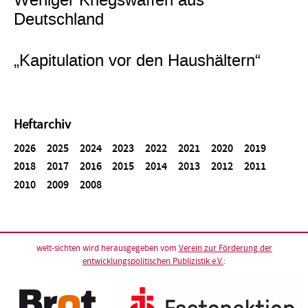
Weniger Kriegswaffen aus
Deutschland
„Kapitulation vor den Haushältern“
Heftarchiv
2026
2025
2024
2023
2022
2021
2020
2019
2018
2017
2016
2015
2014
2013
2012
2011
2010
2009
2008
welt-sichten wird herausgegeben vom
Verein zur Förderung der
entwicklungspolitischen Publizistik e.V.
: