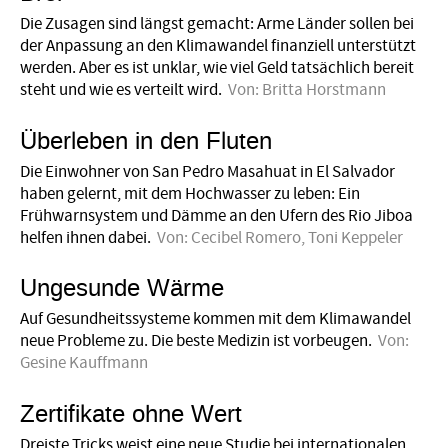
Die Zusagen sind längst gemacht: Arme Länder sollen bei
der Anpassung an den Klimawandel finanziell unterstützt
werden. Aber es ist unklar, wie viel Geld tatsächlich bereit
steht und wie es verteilt wird.
Von:
Britta Horstmann
Überleben in den Fluten
Die Einwohner von San Pedro Masahuat in El Salvador
haben gelernt, mit dem Hochwasser zu leben: Ein
Frühwarnsystem und Dämme an den Ufern des Rio Jiboa
helfen ihnen dabei.
Von:
Cecibel Romero
,
Toni Keppeler
Ungesunde Wärme
Auf Gesundheitssysteme kommen mit dem Klimawandel
neue Probleme zu. Die beste Medizin ist vorbeugen.
Von:
Gesine Kauffmann
Zertifikate ohne Wert
Dreiste Tricks weist eine neue Studie bei internationalen