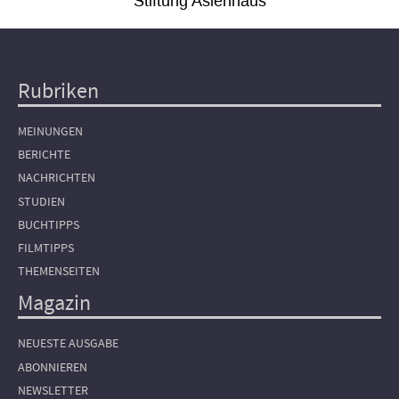
Stiftung Asienhaus
Rubriken
Hauptnavigation
MEINUNGEN
BERICHTE
NACHRICHTEN
STUDIEN
BUCHTIPPS
FILMTIPPS
THEMENSEITEN
Magazin
NEUESTE AUSGABE
ABONNIEREN
NEWSLETTER