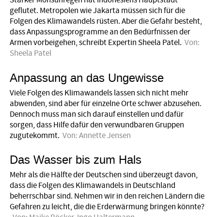
Starker Monsunregen hat Indonesiens Hauptstadt
geflutet. Metropolen wie Jakarta müssen sich für die
Folgen des Klimawandels rüsten. Aber die Gefahr besteht,
dass Anpassungsprogramme an den Bedürfnissen der
Armen vorbeigehen, schreibt Expertin Sheela Patel.
Von:
Sheela Patel
Anpassung an das Ungewisse
Viele Folgen des Klimawandels lassen sich nicht mehr
abwenden, sind aber für einzelne Orte schwer abzusehen.
Dennoch muss man sich darauf einstellen und dafür
sorgen, dass Hilfe dafür den verwundbaren Gruppen
zugutekommt.
Von:
Annette Jensen
Das Wasser bis zum Hals
Mehr als die Hälfte der Deutschen sind überzeugt davon,
dass die Folgen des Klimawandels in Deutschland
beherrschbar sind. Nehmen wir in den reichen Ländern die
Gefahren zu leicht, die die Erderwärmung bringen könnte?