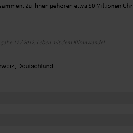
sammen. Zu ihnen gehören etwa 80 Millionen Chri
sgabe 12 / 2012:
Leben mit dem Klimawandel
hweiz
Deutschland