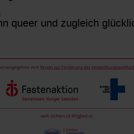
g
n queer und zugleich glückli
d herausgegeben vom
Verein zur Förderung der entwicklungspolitische
welt-sichten ist Mitglied in: