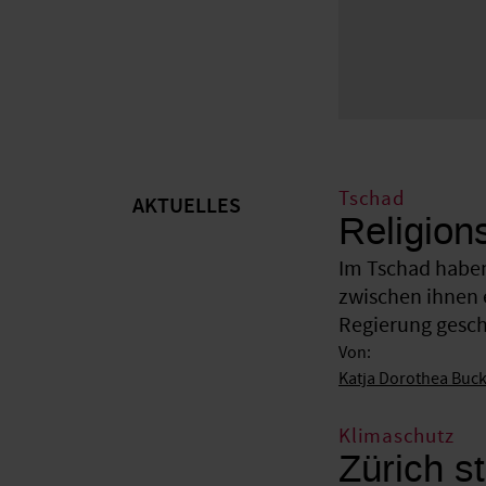
Tschad
AKTUELLES
Religion
Im Tschad haben
zwischen ihnen 
Regierung gesche
Von:
Katja Dorothea Buc
Klimaschutz
Zürich st