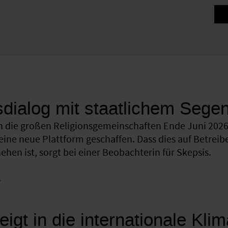
sdialog mit staatlichem Sege
 die großen Religionsgemeinschaften Ende Juni 2026 
eine neue Plattform geschaffen. Dass dies auf Betreib
hen ist, sorgt bei einer Beobachterin für Skepsis.
k
eigt in die internationale Kli