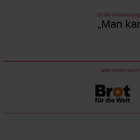
Diskriminierun
„Man kan
welt-sichten wir