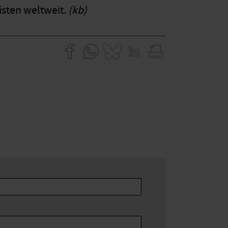
sten weltweit.
(kb)