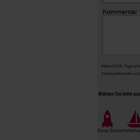
Kommentar
Keine HTML-Tags erl
Zeilenumbrüche und 
Wählen Sie bitte a
1
2
3
Diese Sicherheitsfr