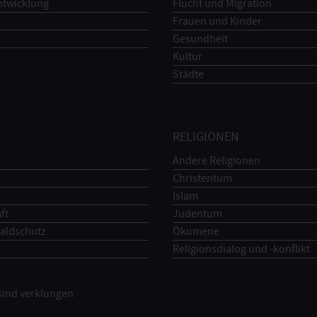
ntwicklung
Flucht und Migration
Frauen und Kinder
Gesundheit
Kultur
Städte
RELIGIONEN
Andere Religionen
Christentum
Islam
ft
Judentum
aldschutz
Ökumene
Religionsdialog und -konflikt
 sind verklungen