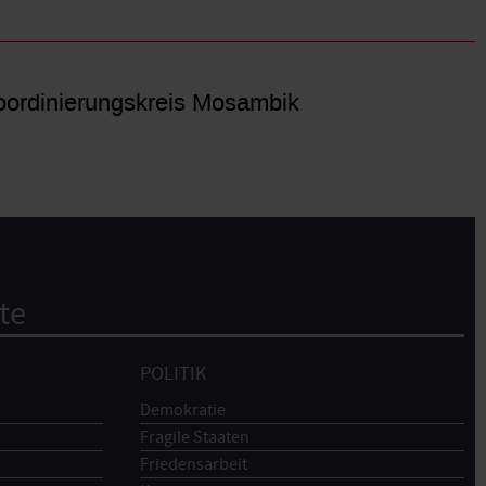
ordinierungskreis Mosambik
te
POLITIK
Demokratie
Fragile Staaten
Friedensarbeit