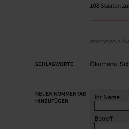
108 Staaten zu
erschienen in Au
Ökumene
Sc
SCHLAGWORTE
NEUEN KOMMENTAR
Ihr Name
HINZUFÜGEN
Betreff