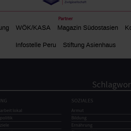
Partner
ung
WÖK/KASA
Magazin Südostasien
Ko
Infostelle Peru
Stiftung Asienhaus
Schlagwor
UNG
SOZIALES
arbeit lokal
Armut
politik
Bildung
ziele
Ernährung