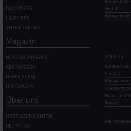
Kirche und E
BUCHTIPPS
Nothilfe
Wirksamkeit
FILMTIPPS
THEMENSEITEN
Magazin
UMWELT
NEUESTE AUSGABE
Biodiversität
ABONNIEREN
Energie
NEWSLETTER
Klimawandel
HEFTARCHIV
Landwirtscha
Natur- und W
Über uns
Wasser
ÜBER WELT-SICHTEN
Die Proteste
REDAKTION