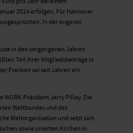
 Euro pro Jahr bei einem
Januar 2014 erfolgen. Für Hannover
 ausgesprochen. In der engeren
uste in den vergangenen Jahren
ßten Teil ihrer Mitgliedsbeiträge in
r Franken sei seit Jahren ein
e WGRK-Präsident Jerry Pillay. Die
rten Weltbundes und des
che Weltorganisation und setzt sich
ischen sowie unierten Kirchen in