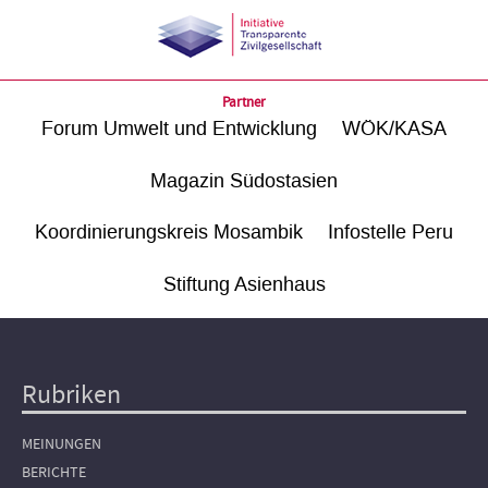
Partner
Forum Umwelt und Entwicklung
WÖK/KASA
Magazin Südostasien
Koordinierungskreis Mosambik
Infostelle Peru
Stiftung Asienhaus
Rubriken
Hauptnavigation
MEINUNGEN
BERICHTE