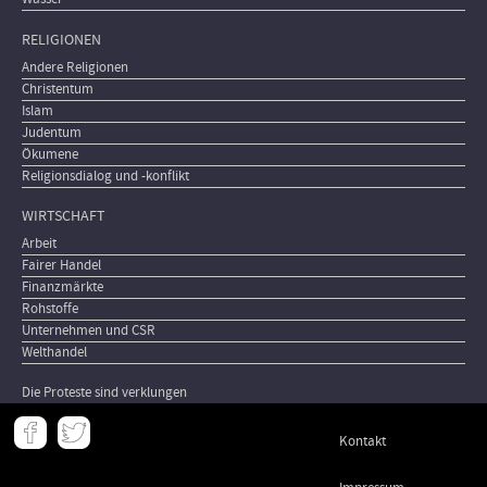
RELIGIONEN
Andere Religionen
Christentum
Islam
Judentum
Ökumene
Religionsdialog und -konflikt
WIRTSCHAFT
Arbeit
Fairer Handel
Finanzmärkte
Rohstoffe
Unternehmen und CSR
Welthandel
Die Proteste sind verklungen
Meta
Kontakt
-
Footer