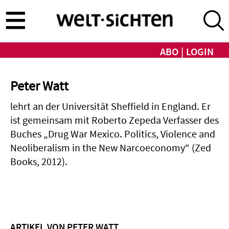
Direkt
zum
Inhalt
ABO
LOGIN
Peter Watt
lehrt an der Universität Sheffield in England. Er
ist gemeinsam mit Roberto Zepeda Verfasser des
Buches „Drug War Mexico. Politics, Violence and
Neoliberalism in the New Narcoeconomy“ (Zed
Books, 2012).
ARTIKEL VON PETER WATT