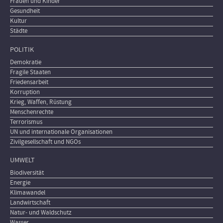
Frauen und Kinder
Gesundheit
Kultur
Städte
POLITIK
Demokratie
Fragile Staaten
Friedensarbeit
Korruption
Krieg, Waffen, Rüstung
Menschenrechte
Terrorismus
UN und internationale Organisationen
Zivilgesellschaft und NGOs
UMWELT
Biodiversität
Energie
Klimawandel
Landwirtschaft
Natur- und Waldschutz
Wasser