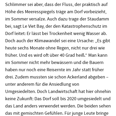
Schlimmer sei aber, dass der Fluss, der praktisch auf
Höhe des Meeresspiegels träge am Dorf vorbeizieht,
im Sommer versalze. Auch dazu trage der Staudamm
bei, sagt Le Viet Bay, der den Katastrophenschutz im
Dorf leitet: Er lässt bei Trockenheit wenig Wasser ab.
Doch auch der Klimawandel sei eine Ursache: „Es gibt
heute sechs Monate ohne Regen, nicht nur drei wie
früher. Und es wird oft über 40 Grad heiß.“ Man kann
im Sommer nicht mehr bewässern und die Bauern
haben nur noch eine Reisernte im Jahr statt früher
drei. Zudem mussten sie schon Ackerland abgeben –
unter anderem für die Ansiedlung von
Umgesiedelten. Doch Landwirtschaft hat hier ohnehin
keine Zukunft: Das Dorf soll bis 2020 umgesiedelt und
das Land anders verwendet werden. Die beiden sehen
das mit gemischten Gefühlen. Für junge Leute bringe