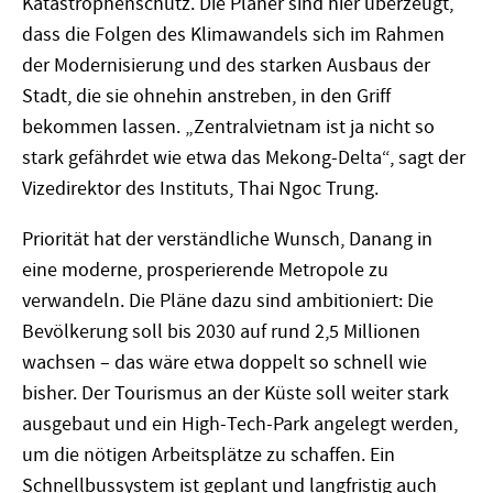
Katastrophenschutz. Die Planer sind hier überzeugt,
dass die Folgen des Klimawandels sich im Rahmen
der Modernisierung und des starken Ausbaus der
Stadt, die sie ohnehin anstreben, in den Griff
bekommen lassen. „Zentralvietnam ist ja nicht so
stark gefährdet wie etwa das Mekong-Delta“, sagt der
Vizedirektor des Instituts, Thai Ngoc Trung.
Priorität hat der verständliche Wunsch, Danang in
eine moderne, prosperierende Metropole zu
verwandeln. Die Pläne dazu sind ambitioniert: Die
Bevölkerung soll bis 2030 auf rund 2,5 Millionen
wachsen – das wäre etwa doppelt so schnell wie
bisher. Der Tourismus an der Küste soll weiter stark
ausgebaut und ein High-Tech-Park angelegt werden,
um die nötigen Arbeitsplätze zu schaffen. Ein
Schnellbussystem ist geplant und langfristig auch