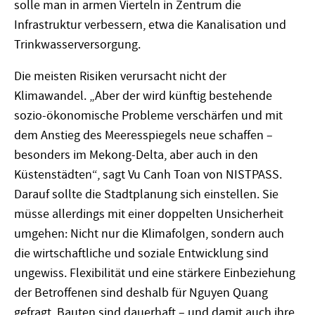
solle man in armen Vierteln in Zentrum die
Infrastruktur verbessern, etwa die Kanalisation und
Trinkwasserversorgung.
Die meisten Risiken verursacht nicht der
Klimawandel. „Aber der wird künftig bestehende
sozio-ökonomische Probleme verschärfen und mit
dem Anstieg des Meeresspiegels neue schaffen –
besonders im Mekong-Delta, aber auch in den
Küstenstädten“, sagt Vu Canh Toan von NISTPASS.
Darauf sollte die Stadtplanung sich einstellen. Sie
müsse allerdings mit einer doppelten Unsicherheit
umgehen: Nicht nur die Klimafolgen, sondern auch
die wirtschaftliche und soziale Entwicklung sind
ungewiss. Flexibilität und eine stärkere Einbeziehung
der Betroffenen sind deshalb für Nguyen Quang
gefragt. Bauten sind dauerhaft – und damit auch ihre