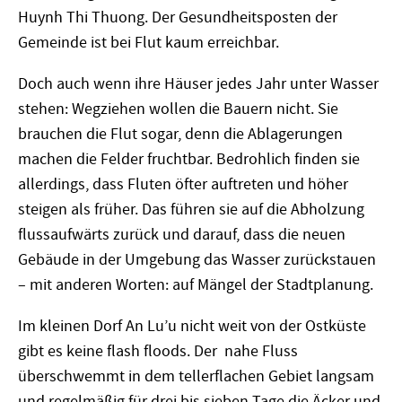
Huynh Thi Thuong. Der Gesundheitsposten der
Gemeinde ist bei Flut kaum erreichbar.
Doch auch wenn ihre Häuser jedes Jahr unter Wasser
stehen: Wegziehen wollen die Bauern nicht. Sie
brauchen die Flut sogar, denn die Ablagerungen
machen die Felder fruchtbar. Bedrohlich finden sie
allerdings, dass Fluten öfter auftreten und höher
steigen als früher. Das führen sie auf die Abholzung
flussaufwärts zurück und darauf, dass die neuen
Gebäude in der Umgebung das Wasser zurückstauen
– mit anderen Worten: auf Mängel der Stadtplanung.
Im kleinen Dorf An Lu’u nicht weit von der Ostküste
gibt es keine flash floods. Der nahe Fluss
überschwemmt in dem tellerflachen Gebiet langsam
und regelmäßig für drei bis sieben Tage die Äcker und