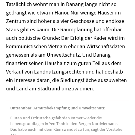
Tatsächlich wohnt man in Danang lange nicht so
gedrängt wie etwa in Hanoi. Nur wenige Häuser im
Zentrum sind höher als vier Geschosse und endlose
Staus gibt es kaum. Die Raumplanung hat offenbar
auch politische Gründe: Der Erfolg der Kader wird im
kommunistischen Vietnam eher an Wirtschaftsdaten
gemessen als am Umweltschutz. Und Danang
finanziert seinen Haushalt zum guten Teil aus dem
Verkauf von Landnutzungsrechten und hat deshalb
ein Interesse daran, die Siedlungsfläche auszuweiten
und Land am Stadtrand umzuwidmen.
Untrennbar: Armutsbekämpfung und Umweltschutz
Fluten und Erdrutsche gefährden immer wieder die
Lebensgrundlagen in Yen Tanh in den Bergen Nordvietnams.
Das habe auch mit dem Klimawandel zu tun, sagt der Vorsteher