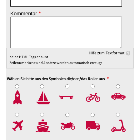
Kommentar
Hilfe zum Textformat
Keine HTML-Tags erlaubt.
Zeilenumbrüche und Absätze werden automatisch erzeugt.
Wählen Sie bitte aus den Symbolen die/den/das Roller aus.
2
3
4
5
7
8
9
10