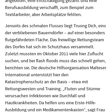
angeboten, eine Entschädigung gezahlt und eine
Berufsausbildung verschafft, zum Beispiel zum
Textilarbeiter, aber Arbeitsplätze fehlten.
Jenseits des schmalen Flusses liegt Truong Dich, eins
der verbliebenen Bauerndörfer – auf einer besonders
flutgefährdeten Fläche. Das freiwillige Rettungsteam
des Dorfes hat sich im Schutzhaus versammelt.
Zuletzt mussten im Oktober 2011 viele hier Zuflucht
suchen, und bei flash floods muss das schnell gehen,
berichten sie. Die deutsche Hilfsorganisation Malteser
International unterstützt hier den
Katastrophenschutz an der Basis – etwa mit
Rettungswesten und Training. „Fluten und Stürme
verursachen Infektionen wie Durchfall und
Hautkrankheiten. Da helfen uns eine Erste-Hilfe-
Ausbildung und ein Medikamentenkasten“, sagt Frau