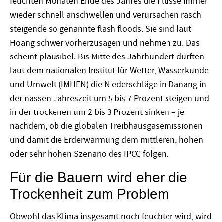
feuchten Monaten Ende des Jahres die Flüsse immer
wieder schnell anschwellen und verursachen rasch
steigende so genannte flash floods. Sie sind laut
Hoang schwer vorherzusagen und nehmen zu. Das
scheint plausibel: Bis Mitte des Jahrhundert dürften
laut dem nationalen Institut für Wetter, Wasserkunde
und Umwelt (IMHEN) die Niederschläge in Danang in
der nassen Jahreszeit um 5 bis 7 Prozent steigen und
in der trockenen um 2 bis 3 Prozent sinken – je
nachdem, ob die globalen Treibhausgasemissionen
und damit die Erderwärmung dem mittleren, hohen
oder sehr hohen Szenario des IPCC folgen.
Für die Bauern wird eher die
Trockenheit zum Problem
Obwohl das Klima insgesamt noch feuchter wird, wird