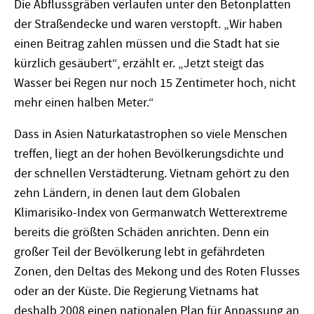
Die Abflussgräben verlaufen unter den Betonplatten
der Straßendecke und waren verstopft. „Wir haben
einen Beitrag zahlen müssen und die Stadt hat sie
kürzlich gesäubert“, erzählt er. „Jetzt steigt das
Wasser bei Regen nur noch 15 Zentimeter hoch, nicht
mehr einen halben Meter.“
Dass in Asien Naturkatastrophen so viele Menschen
treffen, liegt an der hohen Bevölkerungsdichte und
der schnellen Verstädterung. Vietnam gehört zu den
zehn Ländern, in denen laut dem Globalen
Klimarisiko-Index von Germanwatch Wetterextreme
bereits die größten Schäden anrichten. Denn ein
großer Teil der Bevölkerung lebt in gefährdeten
Zonen, den Deltas des Mekong und des Roten Flusses
oder an der Küste. Die Regierung Vietnams hat
deshalb 2008 einen nationalen Plan für Anpassung an