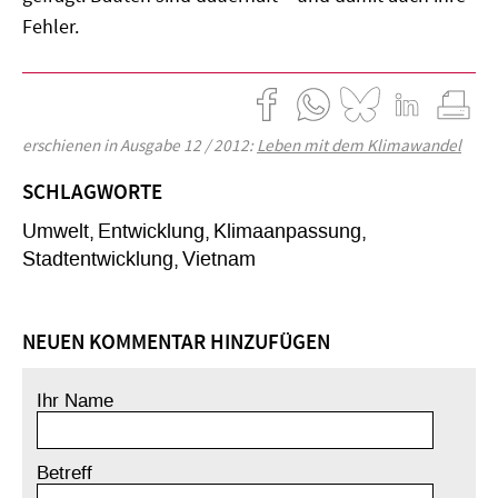
Fehler.
erschienen in Ausgabe 12 / 2012:
Leben mit dem Klimawandel
SCHLAGWORTE
Umwelt
Entwicklung
Klimaanpassung
Stadtentwicklung
Vietnam
NEUEN KOMMENTAR HINZUFÜGEN
Ihr Name
Betreff