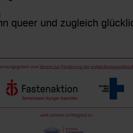
g
n queer und zugleich glückli
d herausgegeben vom
Verein zur Förderung der entwicklungspolitische
welt-sichten ist Mitglied in: