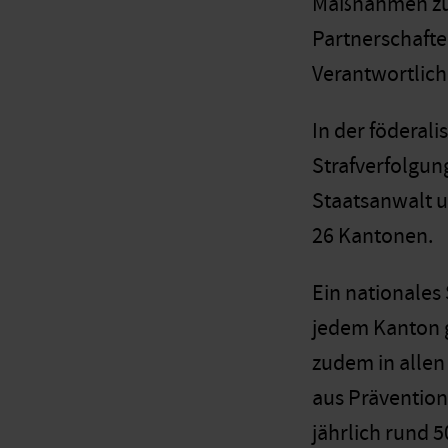
Maßnahmen zu P
Partnerschafte
Verantwortlich
In der föderal
Strafverfolgung
Staatsanwalt u
26 Kantonen.
Ein nationales
jedem Kanton g
zudem in alle
aus Prävention
jährlich rund 