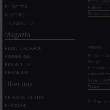
Kirche und E
BUCHTIPPS
Nothilfe
Wirksamkeit
FILMTIPPS
THEMENSEITEN
Magazin
UMWELT
NEUESTE AUSGABE
Biodiversität
ABONNIEREN
Energie
NEWSLETTER
Klimawandel
HEFTARCHIV
Landwirtscha
Natur- und W
Über uns
Wasser
ÜBER WELT-SICHTEN
Die Proteste
REDAKTION