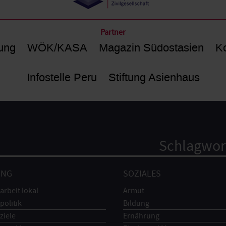
Partner
ung
WÖK/KASA
Magazin Südostasien
Ko
Infostelle Peru
Stiftung Asienhaus
Schlagwor
UNG
SOZIALES
arbeit lokal
Armut
politik
Bildung
ziele
Ernährung