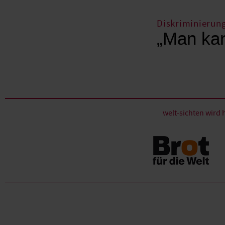
Diskriminierun
„Man kan
welt-sichten wir