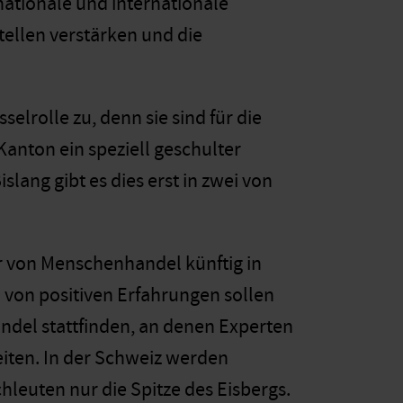
ationale und internationale
ellen verstärken und die
lrolle zu, denn sie sind für die
 Kanton ein speziell geschulter
ang gibt es dies erst in zwei von
r von Menschenhandel künftig in
von positiven Erfahrungen sollen
el stattfinden, an denen Experten
iten. In der Schweiz werden
hleuten nur die Spitze des Eisbergs.