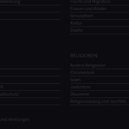
ntwicklung
Flucht und Migration
Frauen und Kinder
Gesundheit
Kultur
Städte
RELIGIONEN
Andere Religionen
Christentum
Islam
ft
Judentum
aldschutz
Ökumene
Religionsdialog und -konflikt
 sind verklungen