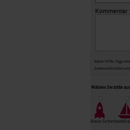
Kommentar
Keine HTML-Tags erl
Zeilenumbrüche und 
Wählen Sie bitte a
1
2
3
Diese Sicherheitsfr