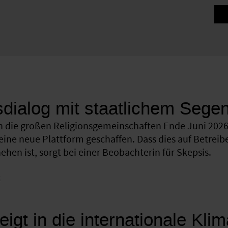
sdialog mit staatlichem Sege
 die großen Religionsgemeinschaften Ende Juni 2026 
eine neue Plattform geschaffen. Dass dies auf Betreib
hen ist, sorgt bei einer Beobachterin für Skepsis.
k
eigt in die internationale Kli