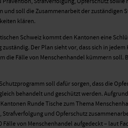
rävention, Strafverfolgung, Opferschutz sowie n
n und soll die Zusammenarbeit der zuständigen St
keiten klären.
istischen Schweiz kommt den Kantonen eine Schlüsse
 zuständig. Der Plan sieht vor, dass sich in jedem
m die Fälle von Menschenhandel kümmern soll. Bisl
 Schutzprogramm soll dafür sorgen, dass die Opfe
leich behandelt und geschützt werden. Aufgrund 
n Kantonen Runde Tische zum Thema Menschenhand
, Strafverfolgung und Opferschutz zusammenarbe
50 Fälle von Menschenhandel aufgedeckt – laut Fac