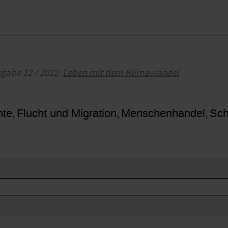
sgabe 12 / 2012:
Leben mit dem Klimawandel
hte
Flucht und Migration
Menschenhandel
Sch