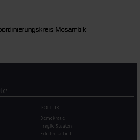
ordinierungskreis Mosambik
te
POLITIK
Demokratie
Fragile Staaten
Friedensarbeit