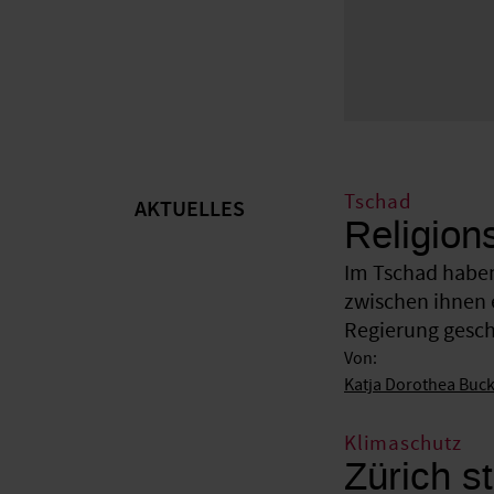
Tschad
AKTUELLES
Religion
Im Tschad haben
zwischen ihnen 
Regierung gesche
Von:
Katja Dorothea Buc
Klimaschutz
Zürich st