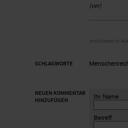
(ver)
erschienen in Au
Menschenrec
SCHLAGWORTE
NEUEN KOMMENTAR
Ihr Name
HINZUFÜGEN
Betreff