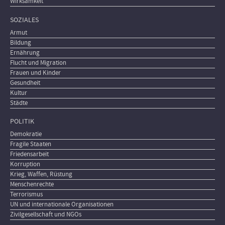
Wirksamkeit
SOZIALES
Armut
Bildung
Ernährung
Flucht und Migration
Frauen und Kinder
Gesundheit
Kultur
Städte
POLITIK
Demokratie
Fragile Staaten
Friedensarbeit
Korruption
Krieg, Waffen, Rüstung
Menschenrechte
Terrorismus
UN und internationale Organisationen
Zivilgesellschaft und NGOs