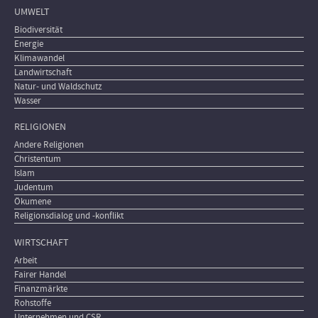
UMWELT
Biodiversität
Energie
Klimawandel
Landwirtschaft
Natur- und Waldschutz
Wasser
RELIGIONEN
Andere Religionen
Christentum
Islam
Judentum
Ökumene
Religionsdialog und -konflikt
WIRTSCHAFT
Arbeit
Fairer Handel
Finanzmärkte
Rohstoffe
Unternehmen und CSR