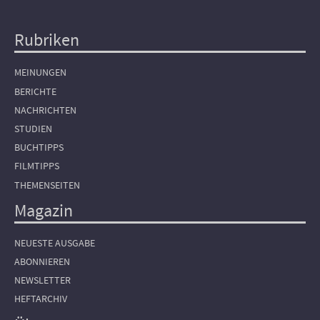
Rubriken
Hauptnavigation
MEINUNGEN
BERICHTE
NACHRICHTEN
STUDIEN
BUCHTIPPS
FILMTIPPS
THEMENSEITEN
Magazin
NEUESTE AUSGABE
ABONNIEREN
NEWSLETTER
HEFTARCHIV