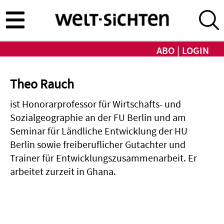
Direkt
zum
Inhalt
ABO
LOGIN
Theo Rauch
ist Honorarprofessor für Wirtschafts- und
Sozialgeographie an der FU Berlin und am
Seminar für Ländliche Entwicklung der HU
Berlin sowie freiberuflicher Gutachter und
Trainer für Entwicklungszusammenarbeit. Er
arbeitet zurzeit in Ghana.