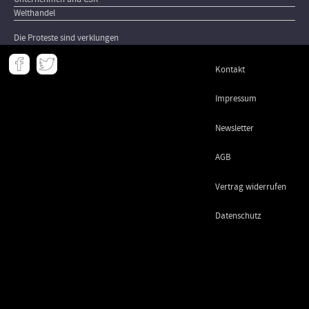
Welthandel
Die Proteste sind verklungen
Meta
Kontakt
-
Footer
Impressum
Newsletter
AGB
Vertrag widerrufen
Datenschutz