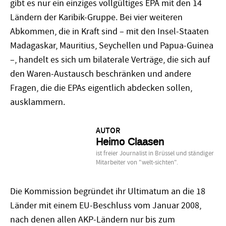
gibt es nur ein einziges vollgültiges EPA mit den 14
Ländern der Karibik-Gruppe. Bei vier weiteren
Abkommen, die in Kraft sind – mit den Insel-Staaten
Madagaskar, Mauritius, Seychellen und Papua-Guinea
–, handelt es sich um bilaterale Verträge, die sich auf
den Waren-Austausch beschränken und andere
Fragen, die die EPAs eigentlich abdecken sollen,
ausklammern.
AUTOR
Heimo Claasen
ist freier Journalist in Brüssel und ständiger
Mitarbeiter von "welt-sichten".
Die Kommission begründet ihr Ultimatum an die 18
Länder mit einem EU-Beschluss vom Januar 2008,
nach denen allen AKP-Ländern nur bis zum