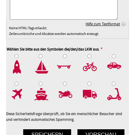
Hilfe zum Textformat
Keine HTML-Tags erlaubt.
Zeilenumbrüche und Absätze werden automatisch erzeugt.
Wählen Sie bitte aus den Symbolen die/den/das LKW aus.
2
3
4
5
7
8
9
10
Diese Sicherheitsfrage überprüft, ob Sie ein menschlicher Besucher sind
und verhindert automatisches Spamming.