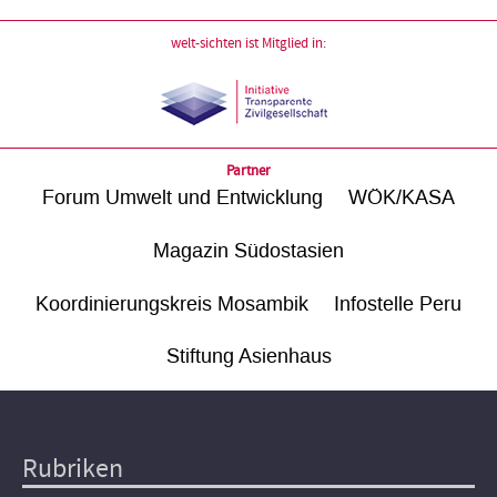
welt-sichten ist Mitglied in:
Partner
Forum Umwelt und Entwicklung
WÖK/KASA
Magazin Südostasien
Koordinierungskreis Mosambik
Infostelle Peru
Stiftung Asienhaus
Rubriken
Hauptnavigation