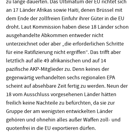
zu lange dauerten. Das Ultimatum der EU richtet sich
an 17 Länder Afrikas sowie Haiti, denen Brüssel mit
dem Ende der zollfreien Einfuhr ihrer Güter in die EU
droht. Laut Kommission haben diese 18 Länder schon
ausgehandelte Abkommen entweder nicht
unterzeichnet oder aber „die erforderlichen Schritte
für eine Ratifizierung nicht ergriffen“. Das trifft aber
letztlich auf alle 49 afrikanischen und auf 14
pazifische AKP-Mitglieder zu. Denn keines der
gegenwärtig verhandelten sechs regionalen EPA
scheint auf absehbare Zeit fertig zu werden. Neun der
18 vom Ausschluss vorgesehenen Länder hätten
freilich keine Nachteile zu befürchten, da sie zur
Gruppe der am wenigsten entwickelten Länder
gehören und ohnehin alles außer Waffen zoll- und
quotenfrei in die EU exportieren dürfen.