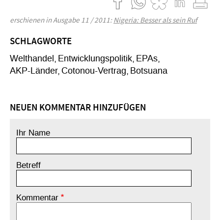
erschienen in Ausgabe 11 / 2011:
Nigeria: Besser als sein Ruf
SCHLAGWORTE
Welthandel
Entwicklungspolitik
EPAs
AKP-Länder
Cotonou-Vertrag
Botsuana
NEUEN KOMMENTAR HINZUFÜGEN
Ihr Name
Betreff
Kommentar