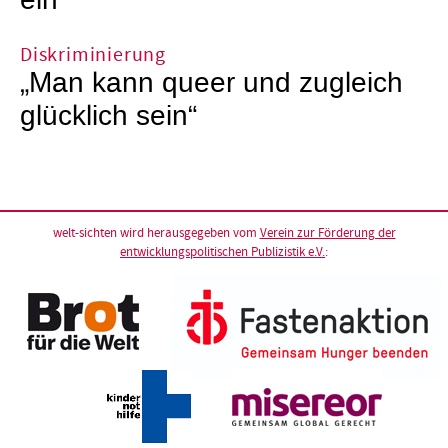
ein
Diskriminierung
„Man kann queer und zugleich
glücklich sein“
welt-sichten wird herausgegeben vom
Verein zur Förderung der
entwicklungspolitischen Publizistik e.V.
: