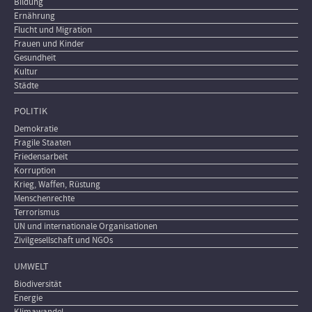
Bildung
Ernährung
Flucht und Migration
Frauen und Kinder
Gesundheit
Kultur
Städte
POLITIK
Demokratie
Fragile Staaten
Friedensarbeit
Korruption
Krieg, Waffen, Rüstung
Menschenrechte
Terrorismus
UN und internationale Organisationen
Zivilgesellschaft und NGOs
UMWELT
Biodiversität
Energie
Klimawandel