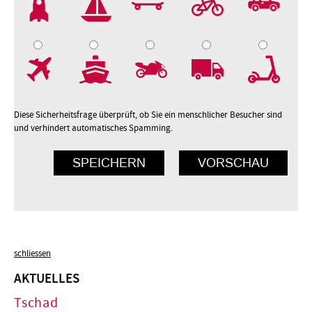
7
8
9
10
Diese Sicherheitsfrage überprüft, ob Sie ein menschlicher Besucher sind
und verhindert automatisches Spamming.
schliessen
AKTUELLES
Tschad