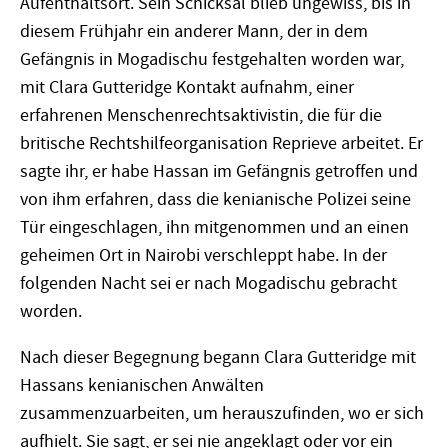
Aufenthaltsort. Sein Schicksal blieb ungewiss, bis in
diesem Frühjahr ein anderer Mann, der in dem
Gefängnis in Mogadischu festgehalten worden war,
mit Clara Gutteridge Kontakt aufnahm, einer
erfahrenen Menschenrechtsaktivistin, die für die
britische Rechtshilfeorganisation Reprieve arbeitet. Er
sagte ihr, er habe Hassan im Gefängnis getroffen und
von ihm erfahren, dass die kenianische Polizei seine
Tür eingeschlagen, ihn mitgenommen und an einen
geheimen Ort in Nairobi verschleppt habe. In der
folgenden Nacht sei er nach Mogadischu gebracht
worden.
Nach dieser Begegnung begann Clara Gutteridge mit
Hassans kenianischen Anwälten
zusammenzuarbeiten, um herauszufinden, wo er sich
aufhielt. Sie sagt, er sei nie angeklagt oder vor ein