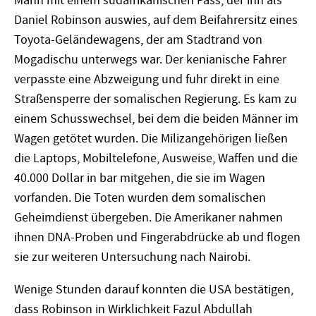
Mann mit einem südafrikanischen Pass, der ihn als
Daniel Robinson auswies, auf dem Beifahrersitz eines
Toyota-Geländewagens, der am Stadtrand von
Mogadischu unterwegs war. Der kenianische Fahrer
verpasste eine Abzweigung und fuhr direkt in eine
Straßensperre der somalischen Regierung. Es kam zu
einem Schusswechsel, bei dem die beiden Männer im
Wagen getötet wurden. Die Milizangehörigen ließen
die Laptops, Mobiltelefone, Ausweise, Waffen und die
40.000 Dollar in bar mitgehen, die sie im Wagen
vorfanden. Die Toten wurden dem somalischen
Geheimdienst übergeben. Die Amerikaner nahmen
ihnen DNA-Proben und Fingerabdrücke ab und flogen
sie zur weiteren Untersuchung nach Nairobi.
Wenige Stunden darauf konnten die USA bestätigen,
dass Robinson in Wirklichkeit Fazul Abdullah