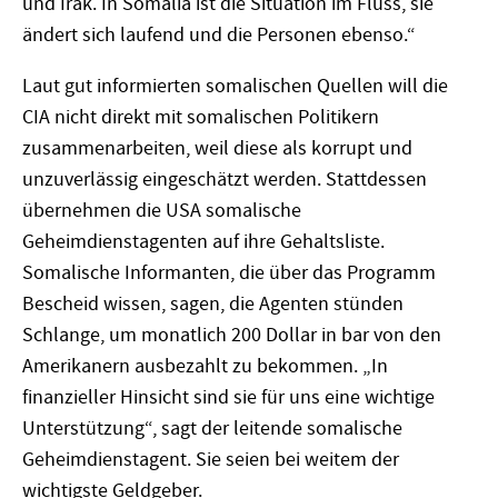
und Irak. In Somalia ist die Situation im Fluss, sie
ändert sich laufend und die Personen ebenso.“
Laut gut informierten somalischen Quellen will die
CIA nicht direkt mit somalischen Politikern
zusammenarbeiten, weil diese als korrupt und
unzuverlässig eingeschätzt werden. Stattdessen
übernehmen die USA somalische
Geheimdienstagenten auf ihre Gehaltsliste.
Somalische Informanten, die über das Programm
Bescheid wissen, sagen, die Agenten stünden
Schlange, um monatlich 200 Dollar in bar von den
Amerikanern ausbezahlt zu bekommen. „In
finanzieller Hinsicht sind sie für uns eine wichtige
Unterstützung“, sagt der leitende somalische
Geheimdienstagent. Sie seien bei weitem der
wichtigste Geldgeber.