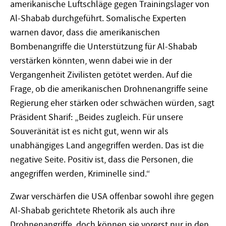
amerikanische Luftschläge gegen Trainingslager von
Al-Shabab durchgeführt. Somalische Experten
warnen davor, dass die amerikanischen
Bombenangriffe die Unterstützung für Al-Shabab
verstärken könnten, wenn dabei wie in der
Vergangenheit Zivilisten getötet werden. Auf die
Frage, ob die amerikanischen Drohnenangriffe seine
Regierung eher stärken oder schwächen würden, sagt
Präsident Sharif: „Beides zugleich. Für unsere
Souveränität ist es nicht gut, wenn wir als
unabhängiges Land angegriffen werden. Das ist die
negative Seite. Positiv ist, dass die Personen, die
angegriffen werden, Kriminelle sind.“
Zwar verschärfen die USA offenbar sowohl ihre gegen
Al-Shabab gerichtete Rhetorik als auch ihre
Drohnenangriffe, doch können sie vorerst nur in den