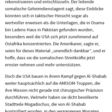
rekonstruieren und entschlüsseln. Der leitende
somalische Geheimdienstagent sagt, diese Einblicke
könnten sich in taktischer Hinsicht sogar als
wertvoller erweisen als die Unterlagen, die in Osama
bin Ladens Haus in Pakistan gefunden wurden,
besonders weil die USA sich jetzt zunehmend auf
Ostafrika konzentrierten. Die Amerikaner, sagte er,
seien für dieses Material „unendlich dankbar“, und er
hoffe, dass sie die somalischen Streitkräfte jetzt
ernster nehmen und mehr unterstützen.
Doch die USA bauen in ihrem Kampf gegen Al-Shabab
weiter hauptsächlich auf die AMISOM-Truppen, die
ihre Mission nicht gerade mit chirurgischer Präzision
durchführen. Vielmehr haben sie dicht bevölkerte
Stadtteile Mogadischus, die von Al-Shabab
kontrolliert wurden, in den vergangenen Monaten