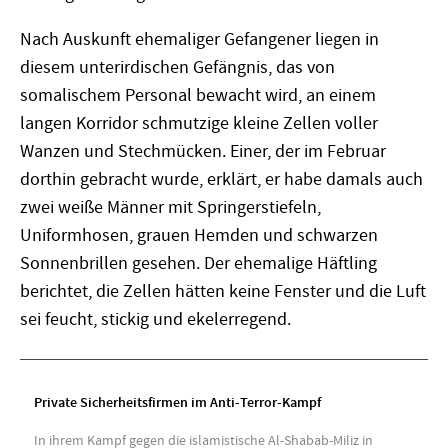
Nach Auskunft ehemaliger Gefangener liegen in
diesem unterirdischen Gefängnis, das von
somalischem Personal bewacht wird, an einem
langen Korridor schmutzige kleine Zellen voller
Wanzen und Stechmücken. Einer, der im Februar
dorthin gebracht wurde, erklärt, er habe damals auch
zwei weiße Männer mit Springerstiefeln,
Uniformhosen, grauen Hemden und schwarzen
Sonnenbrillen gesehen. Der ehemalige Häftling
berichtet, die Zellen hätten keine Fenster und die Luft
sei feucht, stickig und ekelerregend.
Private Sicherheitsfirmen im Anti-Terror-Kampf
In ihrem Kampf gegen die islamistische Al-Shabab-Miliz in