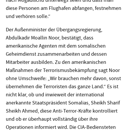
nach Mogadischu unterwegs seien und dass man
diese Personen am Flughafen abfangen, festnehmen
und verhören solle.“
Der Außenminister der Übergangsregierung,
Abdulkadir Moallin Noor, bestätigt, dass
amerikanische Agenten mit dem somalischen
Geheimdienst zusammenarbeiten und dessen
Mitarbeiter ausbilden. Zu den amerikanischen
Maßnahmen der Terrorismusbekämpfung sagt Noor
ohne Umschweife: „Wir brauchen mehr davon, sonst
übernehmen die Terroristen das ganze Land.“ Es ist
nicht klar, ob und inwieweit der international
anerkannte Staatspräsident Somalias, Sheikh Sharif
Sheikh Ahmed, diese Anti-Terror-Kräfte kontrolliert
und ob er überhaupt vollständig über ihre
Operationen informiert wird. Die CIA-Bediensteten