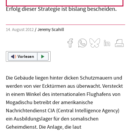
Gerichtsverfahren festgesetzt und verhört. Der
Erfolg dieser Strategie ist bislang bescheiden.
14. August 2012
Jeremy Scahill
Vorlesen
Die Gebäude liegen hinter dicken Schutzmauern und
werden von vier Ecktürmen aus überwacht. Versteckt
in einem Winkel des internationalen Flughafens von
Mogadischu betreibt der amerikanische
Nachrichtendienst CIA (Central Intelligence Agency)
ein Ausbildungslager für den somalischen
Geheimdienst. Die Anlage, die laut