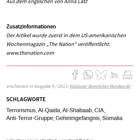
Aus dem Englischen von Anna Latz
Zusatzinformationen
Der Artikel wurde zuerst in dem US-amerikanischen
Wochenmagazin „The Nation“ veröffentlicht:
www.thenation.com
erschienen in Ausgabe 9 / 2011:
Rüstung: Begehrtes Mordgerät
SCHLAGWORTE
Terrorismus
Al-Qaida
Al-Shabaab
CIA
Anti-Terror-Gruppe
Geheimgefängnis
Somalia