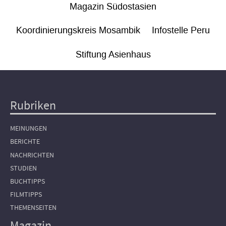
Magazin Südostasien
Koordinierungskreis Mosambik
Infostelle Peru
Stiftung Asienhaus
Rubriken
Hauptnavigation
MEINUNGEN
BERICHTE
NACHRICHTEN
STUDIEN
BUCHTIPPS
FILMTIPPS
THEMENSEITEN
Magazin