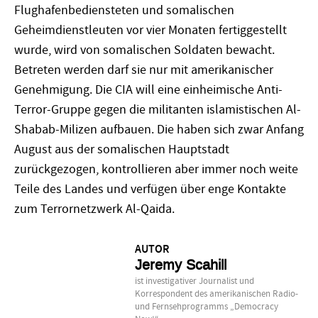
Flughafenbediensteten und somalischen
Geheimdienstleuten vor vier Monaten fertiggestellt
wurde, wird von somalischen Soldaten bewacht.
Betreten werden darf sie nur mit amerikanischer
Genehmigung. Die CIA will eine einheimische Anti-
Terror-Gruppe gegen die militanten islamistischen Al-
Shabab-Milizen aufbauen. Die haben sich zwar Anfang
August aus der somalischen Hauptstadt
zurückgezogen, kontrollieren aber immer noch weite
Teile des Landes und verfügen über enge Kontakte
zum Terrornetzwerk Al-Qaida.
AUTOR
Jeremy Scahill
ist investigativer Journalist und
Korrespondent des amerikanischen Radio-
und Fernsehprogramms „Democracy