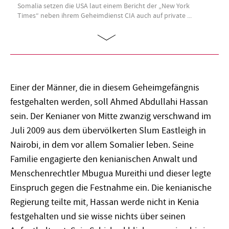
Somalia setzen die USA laut einem Bericht der „New York
Times“ neben ihrem Geheimdienst CIA auch auf private ...
Einer der Männer, die in diesem Geheimgefängnis
festgehalten werden, soll Ahmed Abdullahi Hassan
sein. Der Kenianer von Mitte zwanzig verschwand im
Juli 2009 aus dem übervölkerten Slum Eastleigh in
Nairobi, in dem vor allem Somalier leben. Seine
Familie engagierte den kenianischen Anwalt und
Menschenrechtler Mbugua Mureithi und dieser legte
Einspruch gegen die Festnahme ein. Die kenianische
Regierung teilte mit, Hassan werde nicht in Kenia
festgehalten und sie wisse nichts über seinen