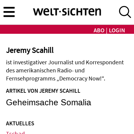
Direkt
zum
Inhalt
ABO
LOGIN
Jeremy Scahill
ist investigativer Journalist und Korrespondent
des amerikanischen Radio- und
Fernsehprogramms „Democracy Now!“.
ARTIKEL VON JEREMY SCAHILL
Geheimsache Somalia
AKTUELLES
Tschad