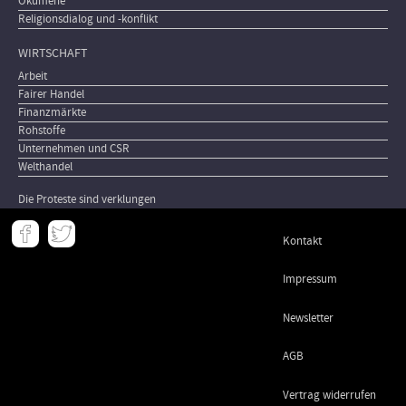
Ökumene
Religionsdialog und -konflikt
WIRTSCHAFT
Arbeit
Fairer Handel
Finanzmärkte
Rohstoffe
Unternehmen und CSR
Welthandel
Die Proteste sind verklungen
Meta
Kontakt
-
Footer
Impressum
Newsletter
AGB
Vertrag widerrufen