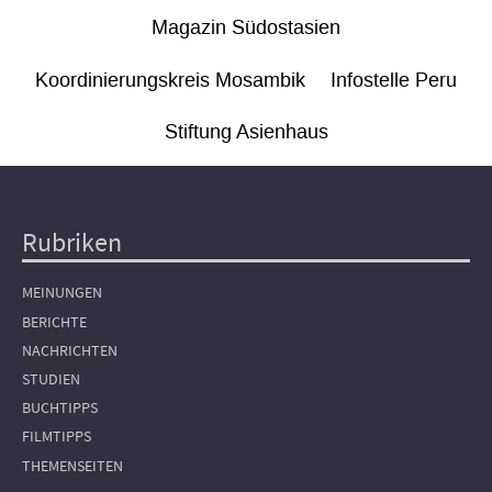
Magazin Südostasien
Koordinierungskreis Mosambik
Infostelle Peru
Stiftung Asienhaus
Rubriken
Hauptnavigation
MEINUNGEN
BERICHTE
NACHRICHTEN
STUDIEN
BUCHTIPPS
FILMTIPPS
THEMENSEITEN