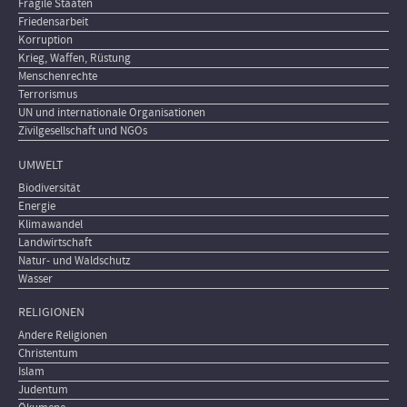
Fragile Staaten
Friedensarbeit
Korruption
Krieg, Waffen, Rüstung
Menschenrechte
Terrorismus
UN und internationale Organisationen
Zivilgesellschaft und NGOs
UMWELT
Biodiversität
Energie
Klimawandel
Landwirtschaft
Natur- und Waldschutz
Wasser
RELIGIONEN
Andere Religionen
Christentum
Islam
Judentum