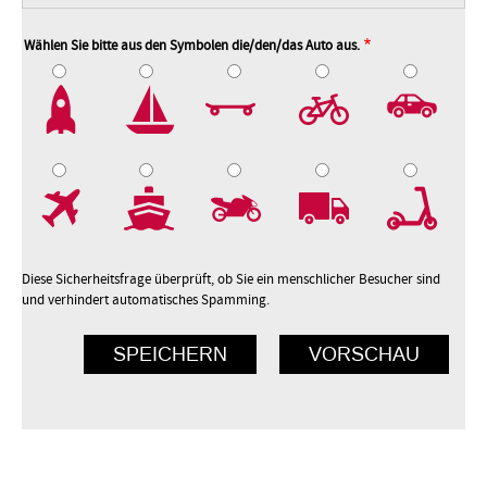
Wählen Sie bitte aus den Symbolen die/den/das Auto aus.
2
3
4
5
7
8
9
10
Diese Sicherheitsfrage überprüft, ob Sie ein menschlicher Besucher sind
und verhindert automatisches Spamming.