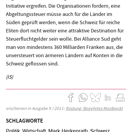
Initiative ergreifen. Die Organisationen fordern, eine
Abgeltungssteuer müsse auch für die Länder im
Süden geprüft werden, wenn die Schweiz für reiche
Eliten dort nicht weiter eine attraktive Destination für
Steuerfluchtgelder sein wolle. Bei Alliance Sud geht
man von mindestens 360 Milliarden Franken aus, die
unversteuert von ärmeren Ländern auf Konten in die
Schweiz geflossen sind.
(IS)
erschienen in Ausgabe 9 / 2011:
Rüstung: Begehrtes Mordgerät
SCHLAGWORTE
Politik
Wirtschaft
Mark Herkenrath
Schweiz