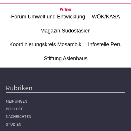
Partner
Forum Umwelt und Entwicklung
WÖK/KASA
Magazin Südostasien
Koordinierungskreis Mosambik
Infostelle Peru
Stiftung Asienhaus
Rubriken
Hauptnavigation
MEINUNGEN
BERICHTE
NACHRICHTEN
STUDIEN