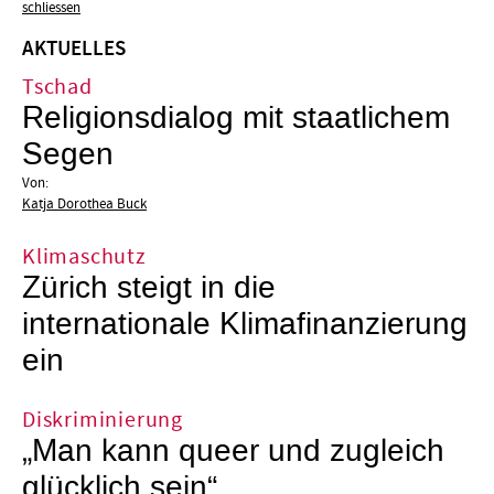
schliessen
AKTUELLES
Tschad
Religionsdialog mit staatlichem
Segen
Von:
Katja Dorothea Buck
Klimaschutz
Zürich steigt in die
internationale Klimafinanzierung
ein
Diskriminierung
„Man kann queer und zugleich
glücklich sein“