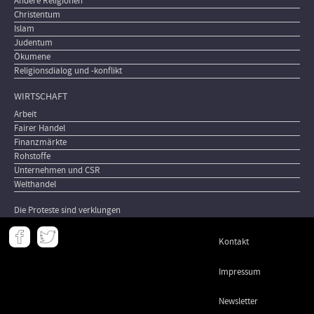
Andere Religionen
Christentum
Islam
Judentum
Ökumene
Religionsdialog und -konflikt
WIRTSCHAFT
Arbeit
Fairer Handel
Finanzmärkte
Rohstoffe
Unternehmen und CSR
Welthandel
Die Proteste sind verklungen
Meta
Kontakt
-
Footer
Impressum
Newsletter