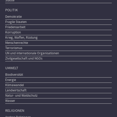
Städte
POLITIK
Demokratie
Fragile Staaten
Friedensarbeit
Korruption
Krieg, Waffen, Rüstung
Menschenrechte
Terrorismus
UN und internationale Organisationen
Zivilgesellschaft und NGOs
UMWELT
Biodiversität
Energie
Klimawandel
Landwirtschaft
Natur- und Waldschutz
Wasser
RELIGIONEN