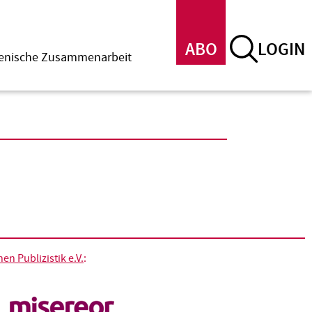
ABO
LOGIN
menische Zusammenarbeit
n Publizistik e.V.
: