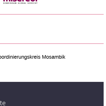
ordinierungskreis Mosambik
te