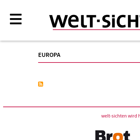
Direkt
zum
Inhalt
EUROPA
Seitennummerierung
welt-sichten wir