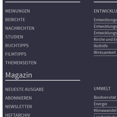
MEINUNGEN
ENTWICKL
BERICHTE
Entwicklungs
Entwicklungs
NACHRICHTEN
Entwicklungs
STUDIEN
Kirche und E
BUCHTIPPS
Nothilfe
Wirksamkeit
FILMTIPPS
THEMENSEITEN
Magazin
UMWELT
NEUESTE AUSGABE
Biodiversität
ABONNIEREN
Energie
NEWSLETTER
Klimawandel
HEFTARCHIV
Landwirtscha