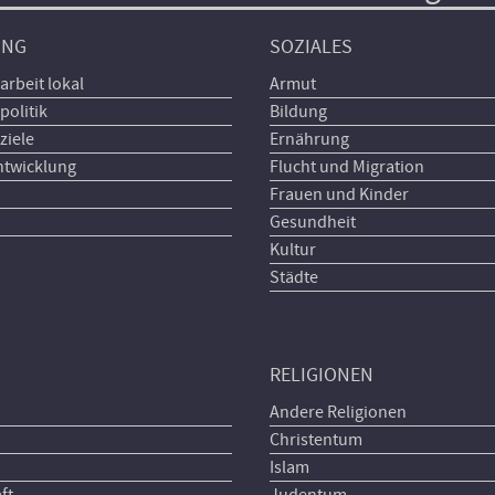
UNG
SOZIALES
arbeit lokal
Armut
politik
Bildung
ziele
Ernährung
ntwicklung
Flucht und Migration
Frauen und Kinder
Gesundheit
Kultur
Städte
RELIGIONEN
Andere Religionen
Christentum
Islam
ft
Judentum