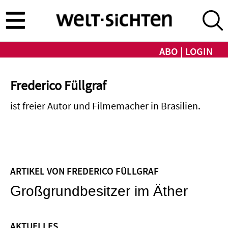
Direkt
zum
Inhalt
ABO
LOGIN
Frederico Füllgraf
ist freier Autor und Filmemacher in Brasilien.
ARTIKEL VON FREDERICO FÜLLGRAF
Großgrundbesitzer im Äther
AKTUELLES