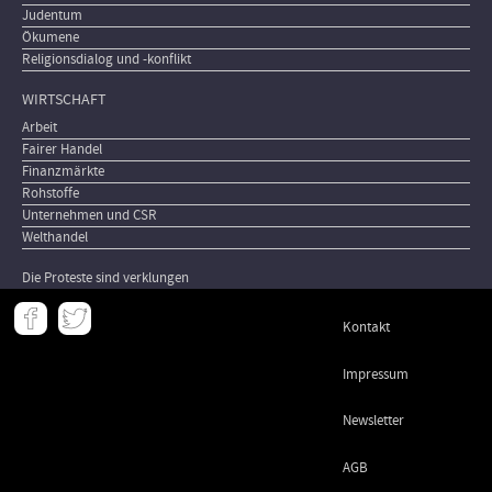
Judentum
Ökumene
Religionsdialog und -konflikt
WIRTSCHAFT
Arbeit
Fairer Handel
Finanzmärkte
Rohstoffe
Unternehmen und CSR
Welthandel
Die Proteste sind verklungen
Meta
Kontakt
-
Footer
Impressum
Newsletter
AGB