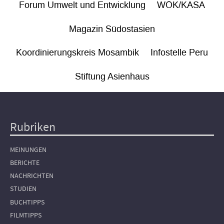
Forum Umwelt und Entwicklung
WÖK/KASA
Magazin Südostasien
Koordinierungskreis Mosambik
Infostelle Peru
Stiftung Asienhaus
Rubriken
Hauptnavigation
MEINUNGEN
BERICHTE
NACHRICHTEN
STUDIEN
BUCHTIPPS
FILMTIPPS