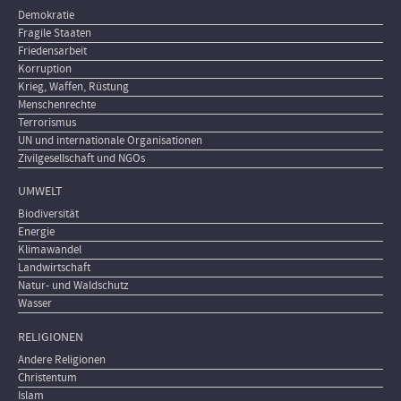
Demokratie
Fragile Staaten
Friedensarbeit
Korruption
Krieg, Waffen, Rüstung
Menschenrechte
Terrorismus
UN und internationale Organisationen
Zivilgesellschaft und NGOs
UMWELT
Biodiversität
Energie
Klimawandel
Landwirtschaft
Natur- und Waldschutz
Wasser
RELIGIONEN
Andere Religionen
Christentum
Islam