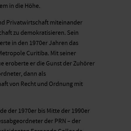
em in die Höhe.
und Privatwirtschaft miteinander
chaft zu demokratisieren. Sein
ierte in den 1970er Jahren das
etropole Curitiba. Mit seiner
e eroberte er die Gunst der Zuhörer
ordneter, dann als
haft von Recht und Ordnung mit
de der 1970er bis Mitte der 1990er
ressabgeordneter der PRN – der