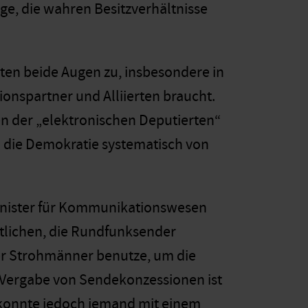
e, die wahren Besitzverhältnisse
ten beide Augen zu, insbesondere in
onspartner und Alliierten braucht.
en der „elektronischen Deputierten“
die Demokratie systematisch von
Minister für Kommunikationswesen
entlichen, die Rundfunksender
iker Strohmänner benutze, um die
e Vergabe von Sendekonzessionen ist
 konnte jedoch jemand mit einem