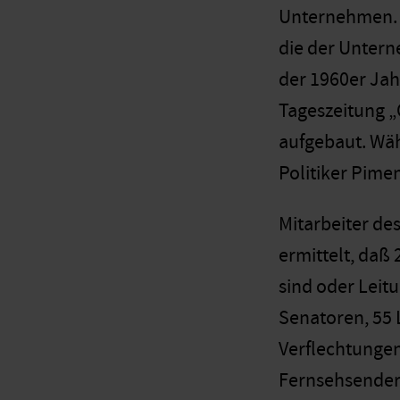
Unternehmen. M
die der Unter
der 1960er Jah
Tageszeitung „
aufgebaut. Wäh
Politiker Pime
Mitarbeiter de
ermittelt, daß
sind oder Leit
Senatoren, 55 
Verflechtungen
Fernsehsender.