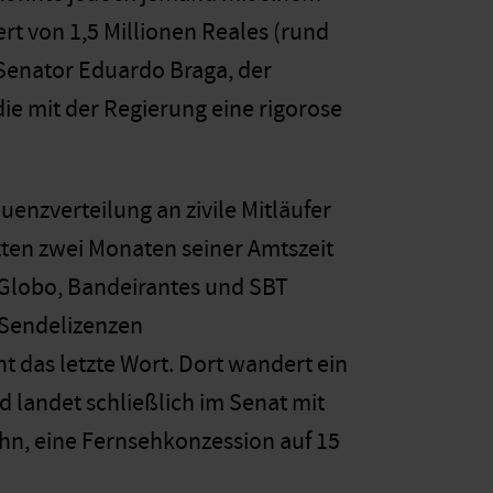
t von 1,5 Millionen Reales (rund
e Senator Eduardo Braga, der
ie mit der Regierung eine rigorose
quenzverteilung an zivile Mitläufer
zten zwei Monaten seiner Amtszeit
Globo, Bandeirantes und SBT
 Sendelizenzen
 das letzte Wort. Dort wandert ein
d landet schließlich im Senat mit
ehn, eine Fernsehkonzession auf 15