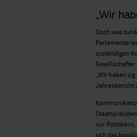
„Wir hab
Doch was zunäc
Parlamentarier,
zuständigen Ko
Gesellschafter
„Wir haben zig
Jahresbericht 
Kommunikationsm
Staatspräsiden
nur Politikern
sich das brasi