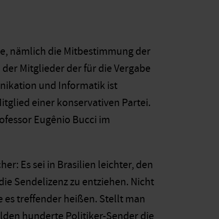
de, nämlich die Mitbestimmung der
 der Mitglieder der für die Vergabe
ikation und Informatik ist
glied einer konservativen Partei.
rofessor Eugênio Bucci im
: Es sei in Brasilien leichter, den
die Sendelizenz zu entziehen. Nicht
 es treffender heißen. Stellt man
ilden hunderte Politiker-Sender die