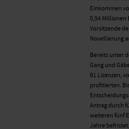
Einkommen von 
0,54 Millionen 
Vorsitzende de
Novellierung a
Bereits unter d
Gang und Gäbe.
91 Lizenzen, 
profitierten. 
Entscheidungsm
Antrag durch fü
weiteren fünf 
Jahre befriste