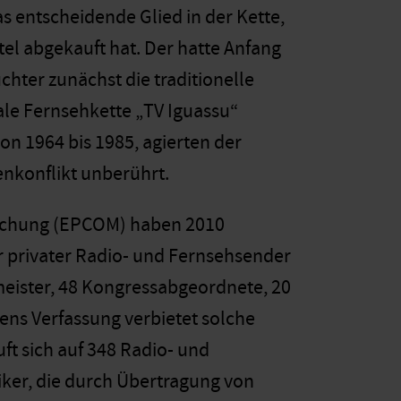
s entscheidende Glied in der Kette,
l abgekauft hat. Der hatte Anfang
hter zunächst die traditionelle
ale Fernsehkette „TV Iguassu“
on 1964 bis 1985, agierten der
nkonflikt unberührt.
orschung (EPCOM) haben 2010
er privater Radio- und Fernsehsender
meister, 48 Kongressabgeordnete, 20
ens Verfassung verbietet solche
ft sich auf 348 Radio- und
iker, die durch Übertragung von