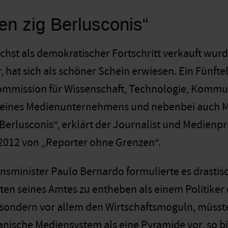
en zig Berlusconis“
hst als demokratischer Fortschritt verkauft wur
 hat sich als schöner Schein erwiesen. Ein Fünftel
mmission für Wissenschaft, Technologie, Kommun
 eines Medienunternehmens und nebenbei auch Mit
 Berlusconis“, erklärt der Journalist und Medienp
2012 von „Reporter ohne Grenzen“.
inister Paulo Bernardo formulierte es drastischer
ten seines Amtes zu entheben als einem Politiker 
, sondern vor allem den Wirtschaftsmoguln, müsste
lianische Mediensystem als eine Pyramide vor, so b