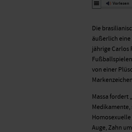
Vorlesen
Die brasilianis
äußerlich eine
jährige Carlos 
Fußballspielen 
von einer Plüs
Markenzeichen 
Massa fordert „
Medikamente, s
Homosexuelle d
Auge, Zahn um 