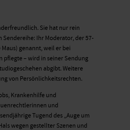
nderfreundlich. Sie hat nur rein
 Sendereihe: Ihr Moderator, der 57-
e Maus) genannt, weil er bei
n pflegte – wird in seiner Sendung
tudiogeschehen abgibt. Weitere
ung von Persönlichkeitsrechten.
Jobs, Krankenhilfe und
auenrechtlerinnen und
usendjährige Tugend des „Auge um
Hals wegen gestellter Szenen und