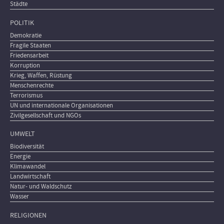
Städte
POLITIK
Demokratie
Fragile Staaten
Friedensarbeit
Korruption
Krieg, Waffen, Rüstung
Menschenrechte
Terrorismus
UN und internationale Organisationen
Zivilgesellschaft und NGOs
UMWELT
Biodiversität
Energie
Klimawandel
Landwirtschaft
Natur- und Waldschutz
Wasser
RELIGIONEN