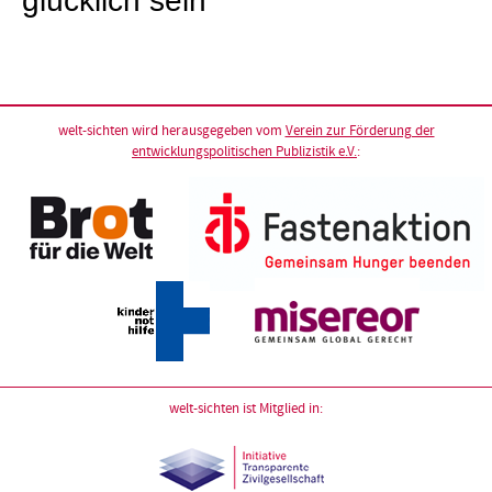
glücklich sein“
welt-sichten wird herausgegeben vom
Verein zur Förderung der
entwicklungspolitischen Publizistik e.V.
:
welt-sichten ist Mitglied in: