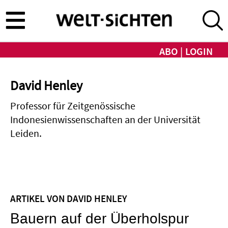
Direkt
zum
Inhalt
ABO
LOGIN
David Henley
Professor für Zeitgenössische
Indonesienwissenschaften an der Universität
Leiden.
ARTIKEL VON DAVID HENLEY
Bauern auf der Überholspur