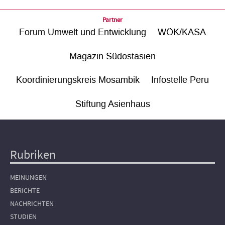
Partner
Forum Umwelt und Entwicklung
WÖK/KASA
Magazin Südostasien
Koordinierungskreis Mosambik
Infostelle Peru
Stiftung Asienhaus
Rubriken
Hauptnavigation
MEINUNGEN
BERICHTE
NACHRICHTEN
STUDIEN