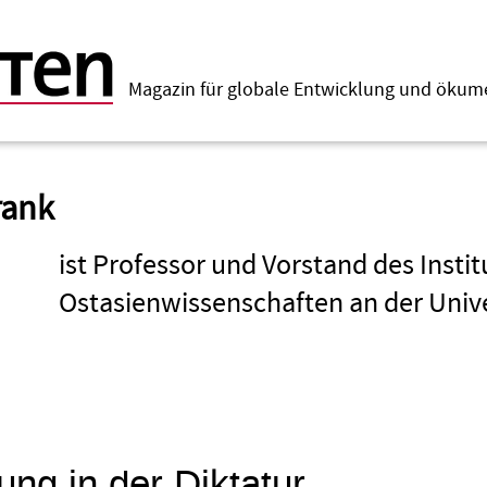
Magazin für globale Entwicklung und öku
rank
ist Professor und Vorstand des Instit
Ostasienwissenschaften an der Unive
ng in der Diktatur