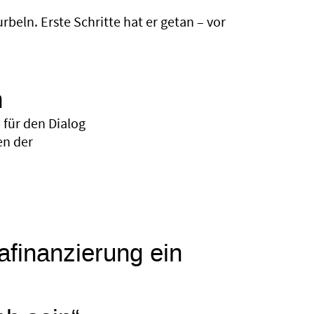
beln. Erste Schritte hat er getan – vor
n
für den Dialog
en der
mafinanzierung ein