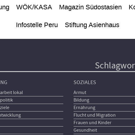
ung
WÖK/KASA
Magazin Südostasien
Ko
Infostelle Peru
Stiftung Asienhaus
Schlagwor
UNG
SOZIALES
arbeit lokal
Armut
politik
Bildung
ziele
Ernährung
ntwicklung
Flucht und Migration
Frauen und Kinder
Gesundheit