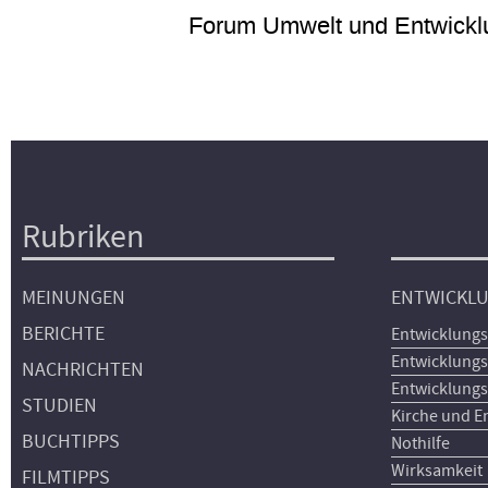
Forum Umwelt und Entwickl
Rubriken
Hauptnavigation
MEINUNGEN
ENTWICKL
BERICHTE
Entwicklungs
Entwicklungs
NACHRICHTEN
Entwicklungs
STUDIEN
Kirche und E
BUCHTIPPS
Nothilfe
Wirksamkeit
FILMTIPPS