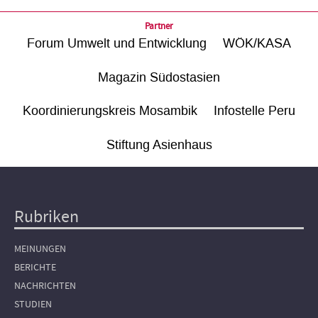
Partner
Forum Umwelt und Entwicklung
WÖK/KASA
Magazin Südostasien
Koordinierungskreis Mosambik
Infostelle Peru
Stiftung Asienhaus
Rubriken
Hauptnavigation
MEINUNGEN
BERICHTE
NACHRICHTEN
STUDIEN