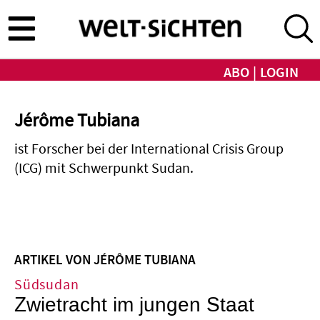
Direkt
zum
Inhalt
ABO
LOGIN
Jérôme Tubiana
ist Forscher bei der International Crisis Group
(ICG) mit Schwerpunkt Sudan.
ARTIKEL VON JÉRÔME TUBIANA
Südsudan
Zwietracht im jungen Staat