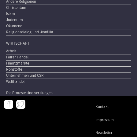
Andere Religionen
Christentum
Islam
Judentum
Ökumene
Religionsdialog und -konflikt
WIRTSCHAFT
Arbeit
Fairer Handel
Finanzmärkte
Rohstoffe
Unternehmen und CSR
Welthandel
Die Proteste sind verklungen
Meta
Kontakt
-
Footer
Impressum
Newsletter