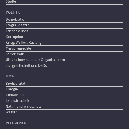
Städte
POLITIK
Demokratie
Fragile Staaten
Friedensarbeit
Korruption
Krieg, Waffen, Rüstung
Menschenrechte
Terrorismus
UN und internationale Organisationen
Zivilgesellschaft und NGOs
UMWELT
Biodiversität
Energie
Klimawandel
Landwirtschaft
Natur- und Waldschutz
Wasser
RELIGIONEN