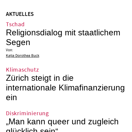
AKTUELLES
Tschad
Religionsdialog mit staatlichem
Segen
Von:
Katja Dorothea Buck
Klimaschutz
Zürich steigt in die
internationale Klimafinanzierung
ein
Diskriminierung
„Man kann queer und zugleich
glücklich sein“