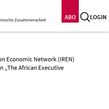
ABO
LOGIN
menische Zusammenarbeit
gion Economic Network (IREN)
n „The African Executive