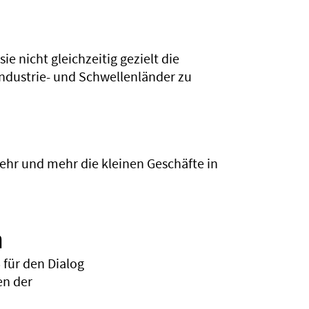
e nicht gleichzeitig gezielt die
Industrie- und Schwellenländer zu
ehr und mehr die kleinen Geschäfte in
n
für den Dialog
en der