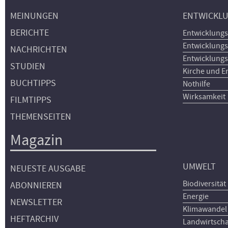
MEINUNGEN
ENTWICKL
BERICHTE
Entwicklungs
Entwicklungs
NACHRICHTEN
Entwicklungs
STUDIEN
Kirche und E
BUCHTIPPS
Nothilfe
Wirksamkeit
FILMTIPPS
THEMENSEITEN
Magazin
UMWELT
NEUESTE AUSGABE
Biodiversität
ABONNIEREN
Energie
NEWSLETTER
Klimawandel
HEFTARCHIV
Landwirtscha