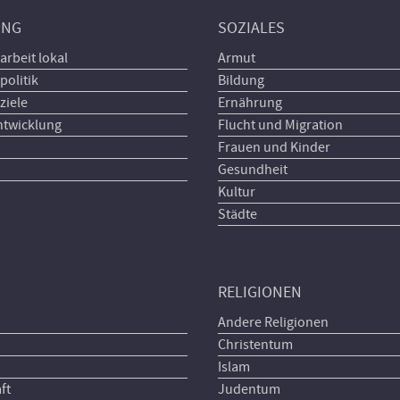
UNG
SOZIALES
arbeit lokal
Armut
politik
Bildung
ziele
Ernährung
ntwicklung
Flucht und Migration
Frauen und Kinder
Gesundheit
Kultur
Städte
RELIGIONEN
Andere Religionen
Christentum
Islam
ft
Judentum