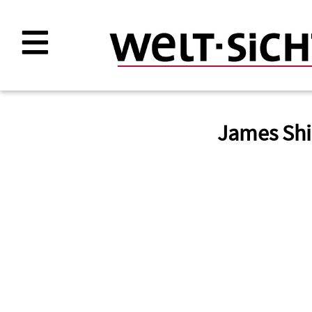
Direkt
zum
Inhalt
James Shi