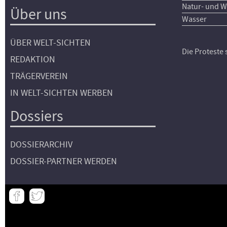
Natur- und W
Über uns
Wasser
ÜBER WELT-SICHTEN
Die Proteste
REDAKTION
TRÄGERVEREIN
IN WELT-SICHTEN WERBEN
Dossiers
DOSSIERARCHIV
DOSSIER-PARTNER WERDEN
Meta
-
Footer