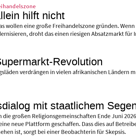
eihandelszone
lein hilft nicht
as wollen eine große Freihandelszone gründen. Wenn si
rnisieren, droht das einen riesigen Absatzmarkt für 
Supermarkt-Revolution
släden verdrängen in vielen afrikanischen Ländern m
sdialog mit staatlichem Sege
 die großen Religionsgemeinschaften Ende Juni 2026 
eine neue Plattform geschaffen. Dass dies auf Betreib
hen ist, sorgt bei einer Beobachterin für Skepsis.