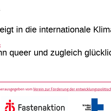
k
eigt in die internationale Kli
g
n queer und zugleich glückli
d herausgegeben vom
Verein zur Förderung der entwicklungspolitische