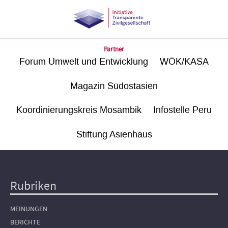
Partner
Forum Umwelt und Entwicklung
WÖK/KASA
Magazin Südostasien
Koordinierungskreis Mosambik
Infostelle Peru
Stiftung Asienhaus
Rubriken
Hauptnavigation
MEINUNGEN
BERICHTE