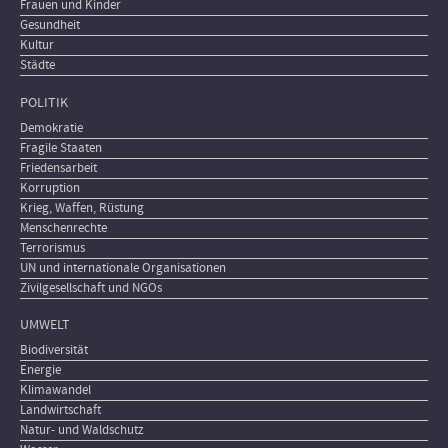
Frauen und Kinder
Gesundheit
Kultur
Städte
POLITIK
Demokratie
Fragile Staaten
Friedensarbeit
Korruption
Krieg, Waffen, Rüstung
Menschenrechte
Terrorismus
UN und internationale Organisationen
Zivilgesellschaft und NGOs
UMWELT
Biodiversität
Energie
Klimawandel
Landwirtschaft
Natur- und Waldschutz