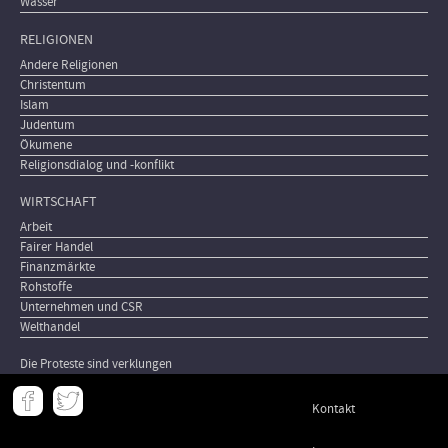
Wasser
RELIGIONEN
Andere Religionen
Christentum
Islam
Judentum
Ökumene
Religionsdialog und -konflikt
WIRTSCHAFT
Arbeit
Fairer Handel
Finanzmärkte
Rohstoffe
Unternehmen und CSR
Welthandel
Die Proteste sind verklungen
Meta
Kontakt
-
Footer