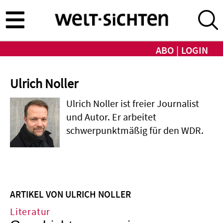
Direkt
zum
Inhalt
ABO
LOGIN
Ulrich Noller
Ulrich Noller ist freier Journalist
und Autor. Er arbeitet
schwerpunktmäßig für den WDR.
ARTIKEL VON ULRICH NOLLER
Literatur