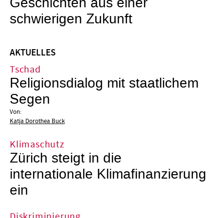
Geschichten aus einer
schwierigen Zukunft
AKTUELLES
Tschad
Religionsdialog mit staatlichem
Segen
Von:
Katja Dorothea Buck
Klimaschutz
Zürich steigt in die
internationale Klimafinanzierung
ein
Diskriminierung