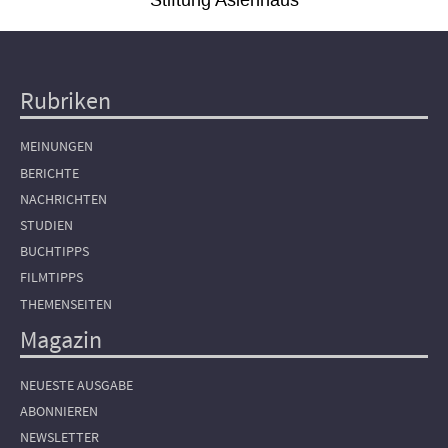
Stiftung Asienhaus
Rubriken
Hauptnavigation
MEINUNGEN
BERICHTE
NACHRICHTEN
STUDIEN
BUCHTIPPS
FILMTIPPS
THEMENSEITEN
Magazin
NEUESTE AUSGABE
ABONNIEREN
NEWSLETTER