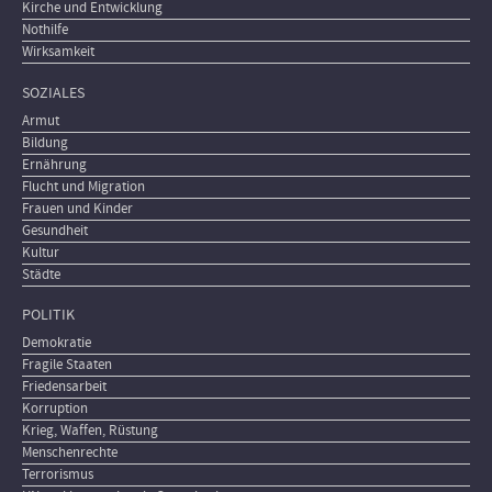
Kirche und Entwicklung
Nothilfe
Wirksamkeit
SOZIALES
Armut
Bildung
Ernährung
Flucht und Migration
Frauen und Kinder
Gesundheit
Kultur
Städte
POLITIK
Demokratie
Fragile Staaten
Friedensarbeit
Korruption
Krieg, Waffen, Rüstung
Menschenrechte
Terrorismus