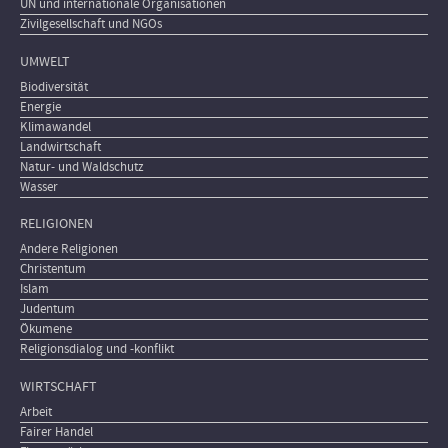
UN und internationale Organisationen
Zivilgesellschaft und NGOs
UMWELT
Biodiversität
Energie
Klimawandel
Landwirtschaft
Natur- und Waldschutz
Wasser
RELIGIONEN
Andere Religionen
Christentum
Islam
Judentum
Ökumene
Religionsdialog und -konflikt
WIRTSCHAFT
Arbeit
Fairer Handel