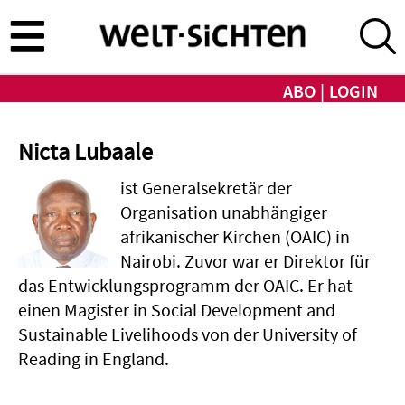
Direkt
zum
Inhalt
ABO
LOGIN
Nicta Lubaale
ist Generalsekretär der
Organisation unabhängiger
afrikanischer Kirchen (OAIC) in
Nairobi. Zuvor war er Direktor für
das Entwicklungsprogramm der OAIC. Er hat
einen Magister in Social Development and
Sustainable Livelihoods von der University of
Reading in England.