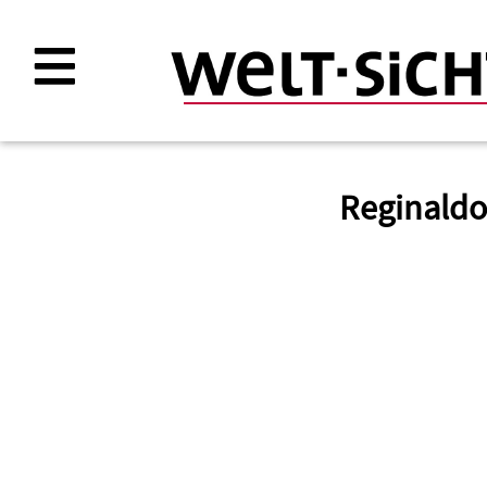
Direkt
zum
Inhalt
Reginaldo