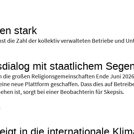
n stark
hst die Zahl der kollektiv verwalteten Betriebe und 
sdialog mit staatlichem Sege
 die großen Religionsgemeinschaften Ende Juni 2026 
eine neue Plattform geschaffen. Dass dies auf Betreib
hen ist, sorgt bei einer Beobachterin für Skepsis.
k
eigt in die internationale Kli