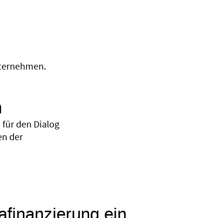
Unternehmen.
n
für den Dialog
en der
mafinanzierung ein