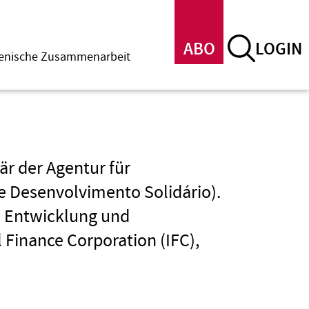
ABO
LOGIN
menische Zusammenarbeit
är der Agentur für
e Desenvolvimento Solidário).
le Entwicklung und
l Finance Corporation (IFC),