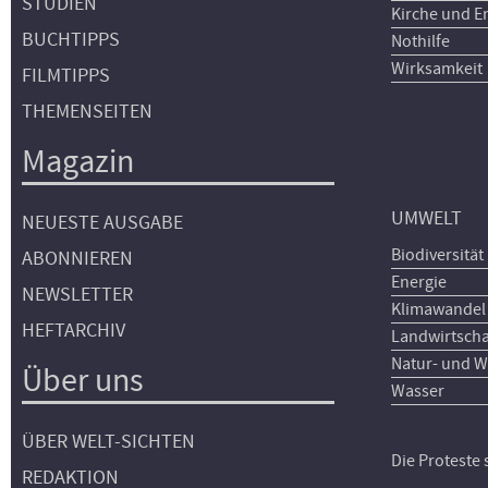
STUDIEN
Kirche und E
BUCHTIPPS
Nothilfe
Wirksamkeit
FILMTIPPS
THEMENSEITEN
Magazin
UMWELT
NEUESTE AUSGABE
Biodiversität
ABONNIEREN
Energie
NEWSLETTER
Klimawandel
HEFTARCHIV
Landwirtscha
Natur- und W
Über uns
Wasser
ÜBER WELT-SICHTEN
Die Proteste
REDAKTION