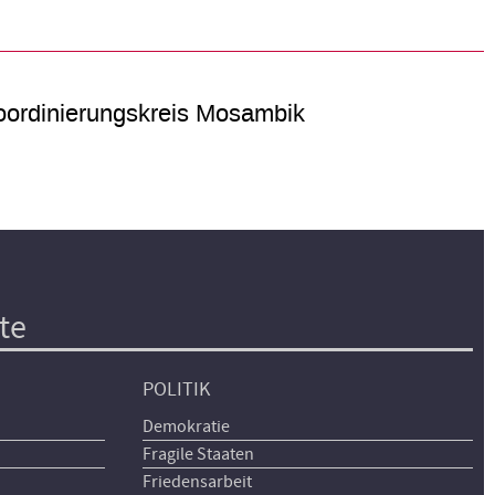
ordinierungskreis Mosambik
te
POLITIK
Demokratie
Fragile Staaten
Friedensarbeit