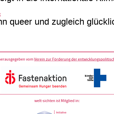
g
n queer und zugleich glückli
d herausgegeben vom
Verein zur Förderung der entwicklungspolitische
welt-sichten ist Mitglied in: