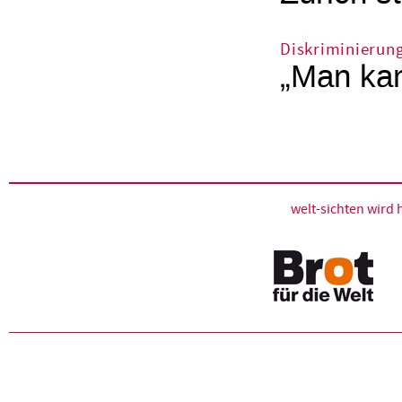
Diskriminierun
„Man kan
welt-sichten wir