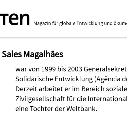
Magazin für globale Entwicklung und öku
 Sales Magalhães
war von 1999 bis 2003 General­sekret
Solidarische Entwicklung (Agência d
Derzeit arbeitet er im Bereich sozia
Zivilgesellschaft für die Internationa
eine Tochter der Weltbank.