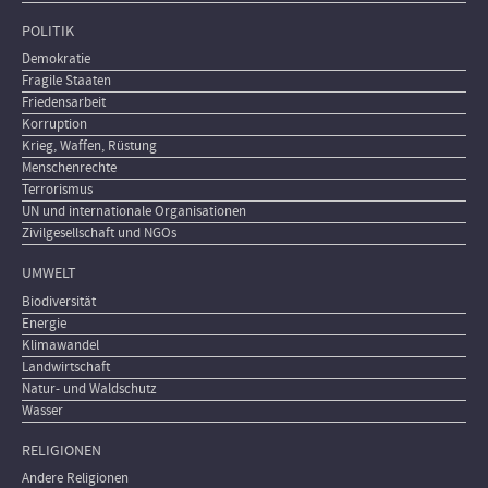
POLITIK
Demokratie
Fragile Staaten
Friedensarbeit
Korruption
Krieg, Waffen, Rüstung
Menschenrechte
Terrorismus
UN und internationale Organisationen
Zivilgesellschaft und NGOs
UMWELT
Biodiversität
Energie
Klimawandel
Landwirtschaft
Natur- und Waldschutz
Wasser
RELIGIONEN
Andere Religionen