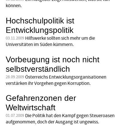
können.
Hochschulpolitik ist
Entwicklungspolitik
Hilfswerke sollten sich mehr um die
03.11.2009
Universitäten im Süden kümmern.
Vorbeugung ist noch nicht
selbstverständlich
Österreichs Entwicklungsorganisationen
28.09.2009
verstärken ihr Vorgehen gegen Korruption.
Gefahrenzonen der
Weltwirtschaft
Die Politik hat den Kampf gegen Steuer­oasen
01.07.2009
aufgenommen, doch der Ausgang ist ungewiss.