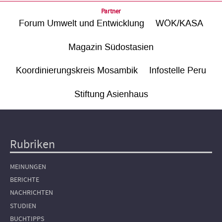
Partner
Forum Umwelt und Entwicklung
WÖK/KASA
Magazin Südostasien
Koordinierungskreis Mosambik
Infostelle Peru
Stiftung Asienhaus
Rubriken
Hauptnavigation
MEINUNGEN
BERICHTE
NACHRICHTEN
STUDIEN
BUCHTIPPS