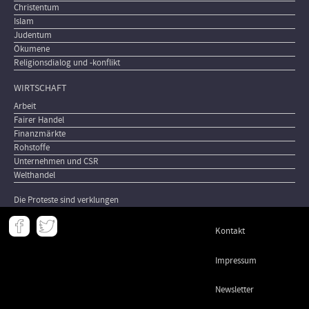
Christentum
Islam
Judentum
Ökumene
Religionsdialog und -konflikt
WIRTSCHAFT
Arbeit
Fairer Handel
Finanzmärkte
Rohstoffe
Unternehmen und CSR
Welthandel
Die Proteste sind verklungen
Meta
Kontakt
-
Footer
Impressum
Newsletter