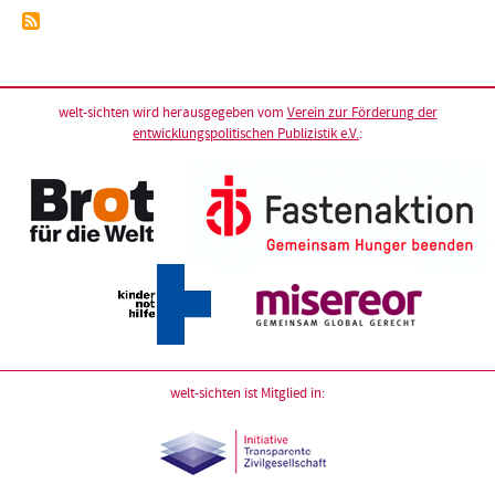
Seite
Seitennummerierung
welt-sichten wird herausgegeben vom
Verein zur Förderung der
entwicklungspolitischen Publizistik e.V.
:
welt-sichten ist Mitglied in: