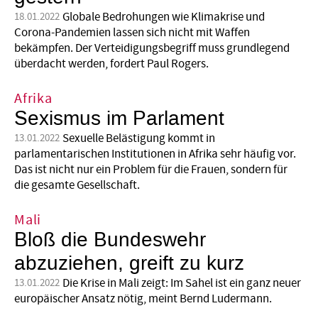
Globale Bedrohungen wie Klimakrise und
18.01.2022
Corona-Pandemien lassen sich nicht mit Waffen
bekämpfen. Der Verteidigungsbegriff muss grundlegend
überdacht werden, fordert Paul Rogers.
Afrika
Sexismus im Parlament
Sexuelle Belästigung kommt in
13.01.2022
parlamentarischen Institutionen in Afrika sehr häufig vor.
Das ist nicht nur ein Problem für die Frauen, sondern für
die gesamte Gesellschaft.
Mali
Bloß die Bundeswehr
abzuziehen, greift zu kurz
Die Krise in Mali zeigt: Im Sahel ist ein ganz neuer
13.01.2022
europäischer Ansatz nötig, meint Bernd Ludermann.