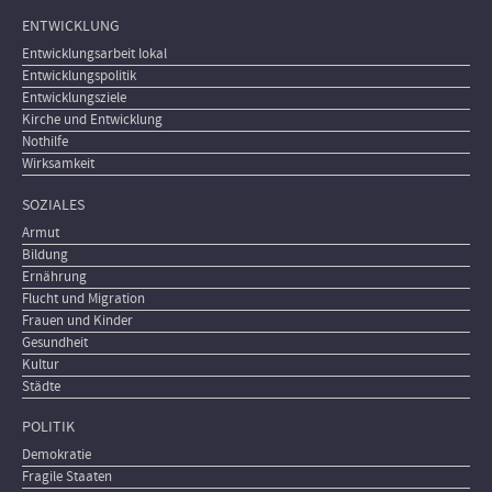
ENTWICKLUNG
Entwicklungsarbeit lokal
Entwicklungspolitik
Entwicklungsziele
Kirche und Entwicklung
Nothilfe
Wirksamkeit
SOZIALES
Armut
Bildung
Ernährung
Flucht und Migration
Frauen und Kinder
Gesundheit
Kultur
Städte
POLITIK
Demokratie
Fragile Staaten