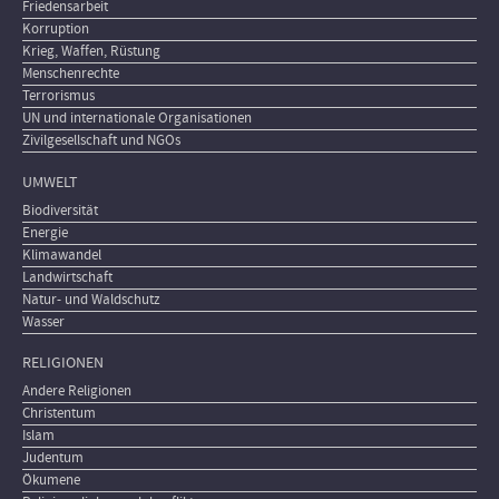
Friedensarbeit
Korruption
Krieg, Waffen, Rüstung
Menschenrechte
Terrorismus
UN und internationale Organisationen
Zivilgesellschaft und NGOs
UMWELT
Biodiversität
Energie
Klimawandel
Landwirtschaft
Natur- und Waldschutz
Wasser
RELIGIONEN
Andere Religionen
Christentum
Islam
Judentum
Ökumene