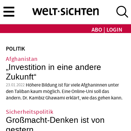
Direkt
zum
Inhalt
ABO
LOGIN
POLITIK
Afghanistan
„Investition in eine andere
Zukunft“
Höhere Bildung ist für viele Afghaninnen unter
23.01.2022
den Taliban kaum möglich. Eine Online-Uni soll das
ändern. Dr. Kambiz Ghawami erklärt, wie das gehen kann.
Sicherheitspolitik
Großmacht-Denken ist von
gestern