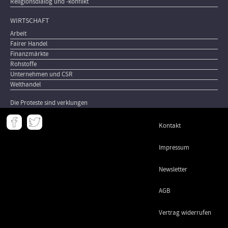
Religionsdialog und -konflikt
WIRTSCHAFT
Arbeit
Fairer Handel
Finanzmärkte
Rohstoffe
Unternehmen und CSR
Welthandel
Die Proteste sind verklungen
Meta
Kontakt
-
Footer
Impressum
Newsletter
AGB
Vertrag widerrufen