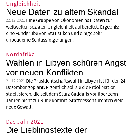
Ungleichheit
Neue Daten zu altem Skandal
Eine Gruppe von Ökonomen hat Daten zur
22.12.2021
weltweiten sozialen Ungleichheit aufbereitet. Ergebnis:
eine Fundgrube von Statistiken und einige sehr
unbequeme Schlussfolgerungen.
Nordafrika
Wahlen in Libyen schüren Angst
vor neuen Konflikten
Die Präsidentschaftswahl in Libyen ist für den 24.
21.12.2021
Dezember geplant. Eigentlich soll sie die Erdöl-Nation
stabilisieren, die seit dem Sturz Gaddafis vor über zehn
Jahren nicht zur Ruhe kommt. Stattdessen fürchten viele
neue Gewalt.
Das Jahr 2021
Die Lieblingstexte der