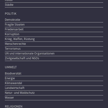
Städte
POLITIK
Demokratie
Fragile Staaten
Friedensarbeit
Korruption
Krieg, Waffen, Rüstung
Menschenrechte
Terrorismus
UN und internationale Organisationen
Zivilgesellschaft und NGOs
UMWELT
Biodiversität
Energie
Klimawandel
Landwirtschaft
Natur- und Waldschutz
Wasser
RELIGIONEN