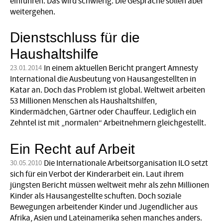
einführen. Das wird schwierig. Die Gespräche sollen aber
weitergehen.
Dienstschluss für die
Haushaltshilfe
In einem aktuellen Bericht prangert Amnesty
23.01.2014
International die Ausbeutung von Hausangestellten in
Katar an. Doch das Problem ist global. Weltweit arbeiten
53 Millionen Menschen als Haushaltshilfen,
Kindermädchen, Gärtner oder Chauffeur. Lediglich ein
Zehntel ist mit „normalen“ Arbeitnehmern gleichgestellt.
Ein Recht auf Arbeit
Die Internationale Arbeitsorganisation ILO setzt
30.05.2010
sich für ein Verbot der Kinderarbeit ein. Laut ihrem
jüngsten Bericht müssen weltweit mehr als zehn Millionen
Kinder als Hausangestellte schuften. Doch soziale
Bewegungen arbeitender Kinder und Jugendlicher aus
Afrika, Asien und Lateinamerika sehen manches anders.