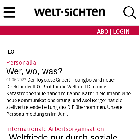
Direkt
zum
Inhalt
ABO
LOGIN
ILO
Personalia
Wer, wo, was?
Der Togolese Gilbert Houngbo wird neuer
01.06.2022
Direktor der ILO, Brot für die Welt und Diakonie
Katastrophenhilfe haben mit Anne-Kathrin Mellmann eine
neue Kommunikationsleitung, und Axel Berger hat die
stellvertretende Leitung des DIE übernommen. Unsere
Personalmeldungen im Juni.
Internationale Arbeitsorganisation
„Weltfriede nur durch soziale