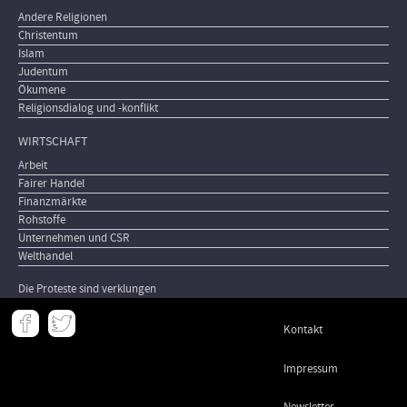
Andere Religionen
Christentum
Islam
Judentum
Ökumene
Religionsdialog und -konflikt
WIRTSCHAFT
Arbeit
Fairer Handel
Finanzmärkte
Rohstoffe
Unternehmen und CSR
Welthandel
Die Proteste sind verklungen
Meta
Kontakt
-
Footer
Impressum