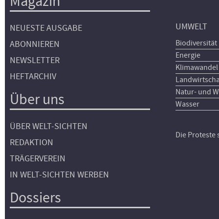
Magazin
UMWELT
NEUESTE AUSGABE
Biodiversität
ABONNIEREN
Energie
NEWSLETTER
Klimawandel
HEFTARCHIV
Landwirtscha
Natur- und W
Über uns
Wasser
ÜBER WELT-SICHTEN
Die Proteste
REDAKTION
TRÄGERVEREIN
IN WELT-SICHTEN WERBEN
Dossiers