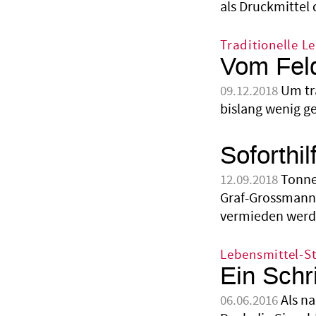
als Druckmittel 
Traditionelle L
Vom Feld
Um tr
09.12.2018
bislang wenig g
Soforthi
Tonne
12.09.2018
Graf-Grossmann 
vermieden werd
Lebensmittel-S
Ein Schri
Als n
06.06.2016