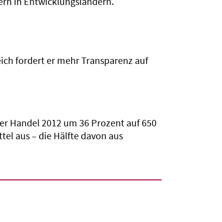
rn in Entwicklungsländern.
eich fordert er mehr Transparenz auf
rer Handel 2012 um 36 Prozent auf 650
el aus – die Hälfte davon aus