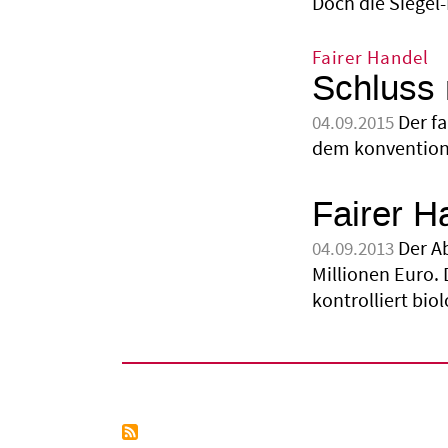
Doch die Siegel
Fairer Handel
Schluss 
Der f
04.09.2015
dem konvention
Fairer H
Der A
04.09.2013
Millionen Euro.
kontrolliert bio
Seitennummerierung