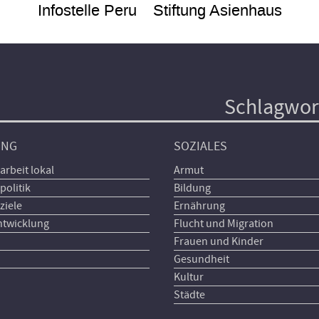
Infostelle Peru
Stiftung Asienhaus
Schlagwor
UNG
SOZIALES
arbeit lokal
Armut
politik
Bildung
ziele
Ernährung
ntwicklung
Flucht und Migration
Frauen und Kinder
Gesundheit
Kultur
Städte