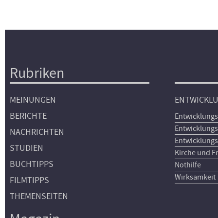
Rubriken
Hauptnavigation
MEINUNGEN
ENTWICKL
BERICHTE
Entwicklungs
Entwicklungs
NACHRICHTEN
Entwicklungs
STUDIEN
Kirche und E
BUCHTIPPS
Nothilfe
Wirksamkeit
FILMTIPPS
THEMENSEITEN