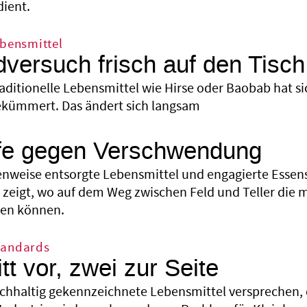
dient.
ebensmittel
versuch frisch auf den Tisch
aditionelle Lebensmittel wie Hirse oder Baobab hat si
ekümmert. Das ändert sich langsam
lfe gegen Verschwendung
nweise entsorgte Lebensmittel und engagierte Essensr
zeigt, wo auf dem Weg zwischen Feld und Teller die m
en können.
tandards
tt vor, zwei zur Seite
achhaltig gekennzeichnete Lebensmittel versprechen, 