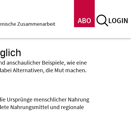
ABO
LOGIN
menische Zusammenarbeit
glich
nd anschaulicher Beispiele, wie eine
dabei Alternativen, die Mut machen.
 die Ursprünge menschlicher Nahrung
dete Nahrungsmittel und regionale