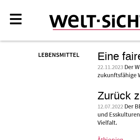
Direkt
zum
Inhalt
Eine fai
LEBENSMITTEL
Der W
22.11.2023
zukunftsfähige 
Zurück zu
Der B
12.07.2022
und Esskulturen
Vielfalt.
Äthiopien