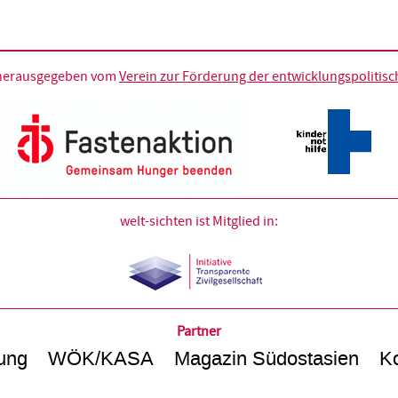
d herausgegeben vom
Verein zur Förderung der entwicklungspolitische
welt-sichten ist Mitglied in:
Partner
ung
WÖK/KASA
Magazin Südostasien
Ko