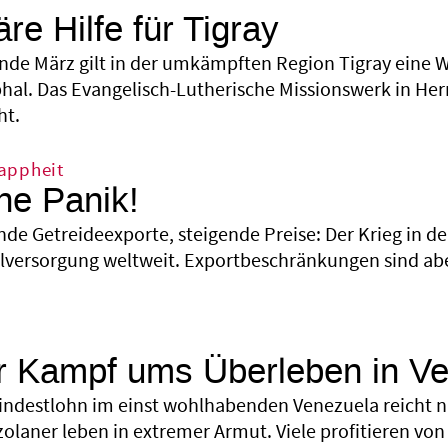
re Hilfe für Tigray
Ende März gilt in der umkämpften Region Tigray eine W
phal. Das Evangelisch-Lutherische Missionswerk in Her
ht.
appheit
ine Panik!
nde Getreideexporte, steigende Preise: Der Krieg in de
lversorgung weltweit. Exportbeschränkungen sind abe
r Kampf ums Überleben in V
indestlohn im einst wohlhabenden Venezuela reicht nic
zolaner leben in extremer Armut. Viele profitieren von 