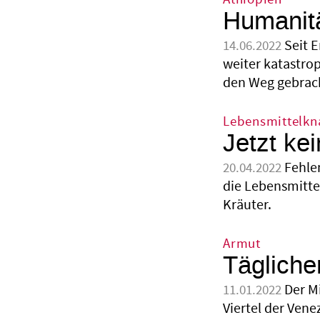
Humanitä
Seit 
14.06.2022
weiter katastro
den Weg gebrac
Lebensmittelkn
Jetzt ke
Fehle
20.04.2022
die Lebensmitte
Kräuter.
Armut
Tägliche
Der M
11.01.2022
Viertel der Vene