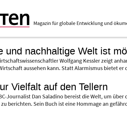
Magazin für globale Entwicklung und öku
re und nachhaltige Welt ist mö
irtschaftswissenschaftler Wolfgang Kessler zeigt anha
Wirtschaft aussehen kann. Statt Alarmismus bietet er 
r Vielfalt auf den Tellern
BC-Journalist Dan Saladino bereist die Welt, um über
 zu berichten. Sein Buch ist eine Hommage an gefähr